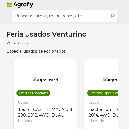
Feria usados Venturino
Ver ofertas
Especial usados seleccionados
Ofertas Especiales
Ofertas Especiales
Usado
Usado
Tractor CASE IH MAGNUM
Tractor John Deere 
290, 2012, 4WD, DUAL
2014, 4WD, DUAL
Isla Verde
Isla Verde