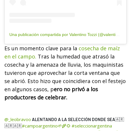
Una publicación compartida por Valentino Tozzi (@valentino_tozzi)
Es un momento clave para la
cosecha de maíz
en el campo.
Tras la humedad que atrasó la
cosecha y la amenaza de lluvia, los maquinistas
tuvieron que aprovechar la corta ventana que
se abrió. Esto hizo que coincidiera con el festejo
en algunos casos, p
ero no privó a los
productores de celebrar.
@_leobravoo
ALENTANDO A LA SELECCIÓN DONDE SEA🇦🇷
#campoargentino🌱🌾🌻
#seleccionargentina
🇦🇷🇦🇷