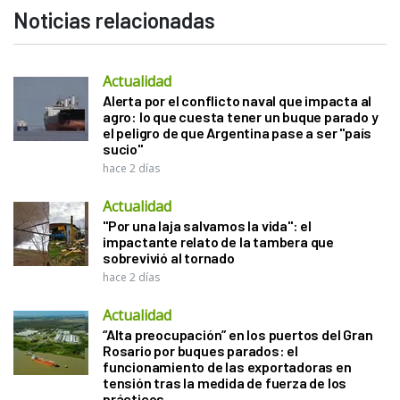
Noticias relacionadas
Actualidad
Alerta por el conflicto naval que impacta al
agro: lo que cuesta tener un buque parado y
el peligro de que Argentina pase a ser "país
sucio"
hace 2 días
Actualidad
"Por una laja salvamos la vida": el
impactante relato de la tambera que
sobrevivió al tornado
hace 2 días
Actualidad
“Alta preocupación” en los puertos del Gran
Rosario por buques parados: el
funcionamiento de las exportadoras en
tensión tras la medida de fuerza de los
prácticos