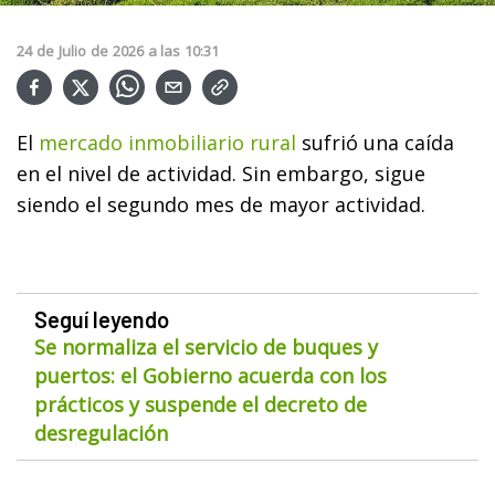
24
de
Julio
de
2026
a las
10:31
El
mercado inmobiliario rural
sufrió una caída
en el nivel de actividad. Sin embargo, sigue
siendo el segundo mes de mayor actividad.
Seguí leyendo
Se normaliza el servicio de buques y
puertos: el Gobierno acuerda con los
prácticos y suspende el decreto de
desregulación