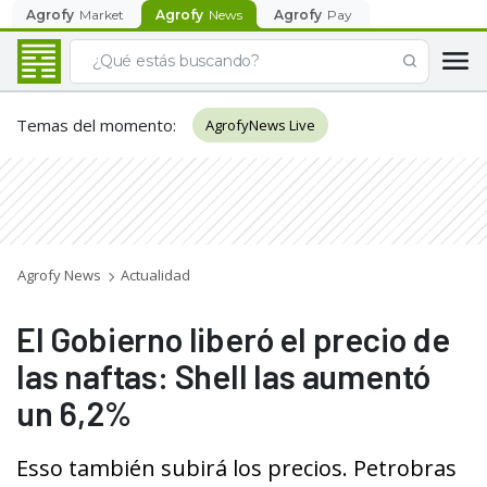
Agrofy
Market
Agrofy
News
Agrofy
Pay
Temas del momento
:
AgrofyNews Live
Agrofy News
Actualidad
El Gobierno liberó el precio de
las naftas: Shell las aumentó
un 6,2%
Esso también subirá los precios. Petrobras