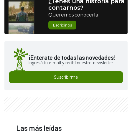
¿Tenés una historia para
contarnos?
Queremos conocerla
Escribinos
¡Enterate de todas las novedades!
Ingresá tu e-mail y recibí nuestro newsletter
Suscribirme
Las más leídas