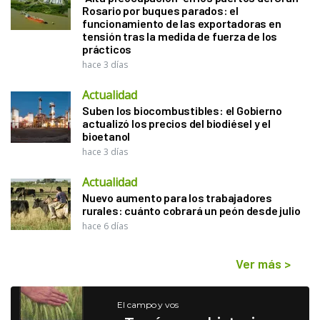
Rosario por buques parados: el
funcionamiento de las exportadoras en
tensión tras la medida de fuerza de los
prácticos
hace 3 días
Actualidad
Suben los biocombustibles: el Gobierno
actualizó los precios del biodiésel y el
bioetanol
hace 3 días
Actualidad
Nuevo aumento para los trabajadores
rurales: cuánto cobrará un peón desde julio
hace 6 días
Ver más
>
El campo y vos