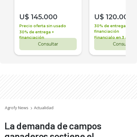
U$
145.000
U$
120.000
Precio oferta sin usado
30% de entrega +
financiación
30% de entrega +
financiación
Financialo en 3 años
Consultar
Consultar
Agrofy News
Actualidad
La demanda de campos
ganaderos sostiene el