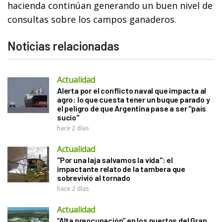
hacienda continúan generando un buen nivel de
consultas sobre los campos ganaderos.
Noticias relacionadas
Actualidad
Alerta por el conflicto naval que impacta al
agro: lo que cuesta tener un buque parado y
el peligro de que Argentina pase a ser "país
sucio"
hace 2 días
Actualidad
"Por una laja salvamos la vida": el
impactante relato de la tambera que
sobrevivió al tornado
hace 2 días
Actualidad
“Alta preocupación” en los puertos del Gran