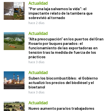
Actualidad
"Por una laja salvamos la vida": el
impactante relato de la tambera que
sobrevivió al tornado
hace 2 días
Actualidad
“Alta preocupación” en los puertos del Gran
Rosario por buques parados: el
funcionamiento de las exportadoras en
tensión tras la medida de fuerza de los
prácticos
hace 3 días
Actualidad
Suben los biocombustibles: el Gobierno
actualizó los precios del biodiésel y el
bioetanol
hace 3 días
Actualidad
Nuevo aumento para los trabajadores