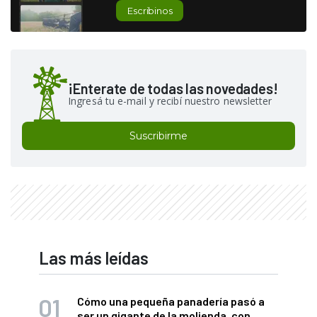
Escribinos
¡Enterate de todas las novedades!
Ingresá tu e-mail y recibí nuestro newsletter
Suscribirme
Las más leídas
Cómo una pequeña panadería pasó a
ser un gigante de la molienda, con