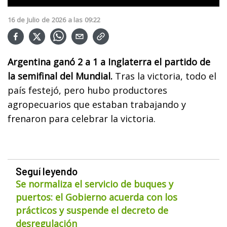
16
de
Julio
de
2026
a las
09:22
Argentina ganó 2 a 1 a Inglaterra el partido de
la semifinal del Mundial.
Tras la victoria, todo el
país festejó, pero hubo productores
agropecuarios que estaban trabajando y
frenaron para celebrar la victoria.
Seguí leyendo
Se normaliza el servicio de buques y
puertos: el Gobierno acuerda con los
prácticos y suspende el decreto de
desregulación