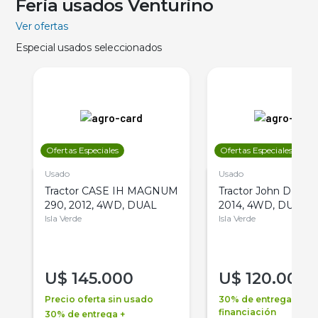
Feria usados Venturino
Ver ofertas
Especial usados seleccionados
Ofertas Especiales
Ofertas Especiales
Usado
Usado
Tractor CASE IH MAGNUM
Tractor John Deere 
290, 2012, 4WD, DUAL
2014, 4WD, DUAL
Isla Verde
Isla Verde
U$
145.000
U$
120.000
Precio oferta sin usado
30% de entrega +
financiación
30% de entrega +