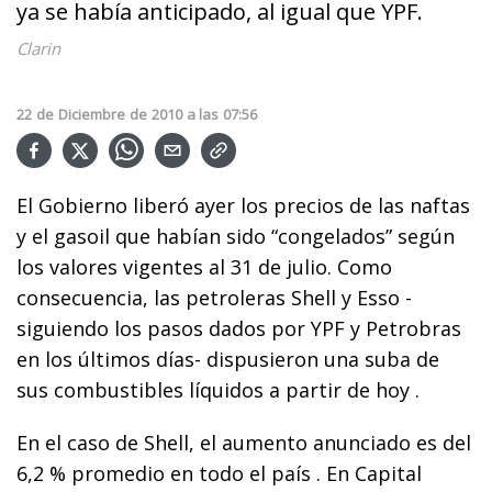
ya se había anticipado, al igual que YPF.
Clarin
22
de
Diciembre
de
2010
a las
07:56
El Gobierno liberó ayer los precios de las naftas
y el gasoil que habían sido “congelados” según
los valores vigentes al 31 de julio. Como
consecuencia, las petroleras Shell y Esso -
siguiendo los pasos dados por YPF y Petrobras
en los últimos días- dispusieron una suba de
sus combustibles líquidos a partir de hoy .
En el caso de Shell, el aumento anunciado es del
6,2 % promedio en todo el país . En Capital