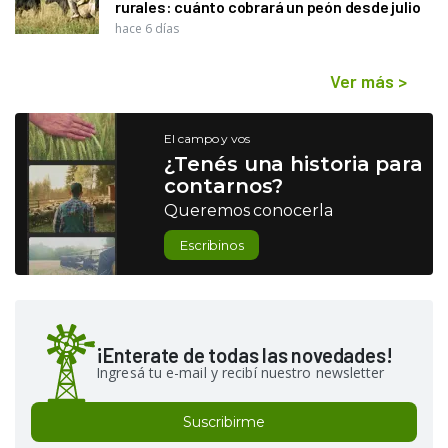
rurales: cuánto cobrará un peón desde julio
hace 6 días
Ver más
>
El campo y vos
¿Tenés una historia para
contarnos?
Queremos conocerla
Escribinos
¡Enterate de todas las novedades!
Ingresá tu e-mail y recibí nuestro newsletter
Suscribirme