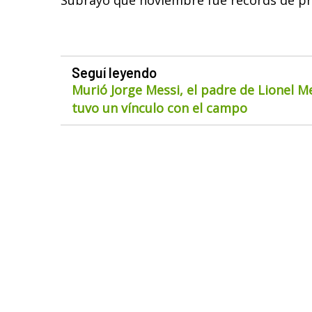
Subrayó que noviembre fue récords de pro
Seguí leyendo
Murió Jorge Messi, el padre de Lionel M
tuvo un vínculo con el campo