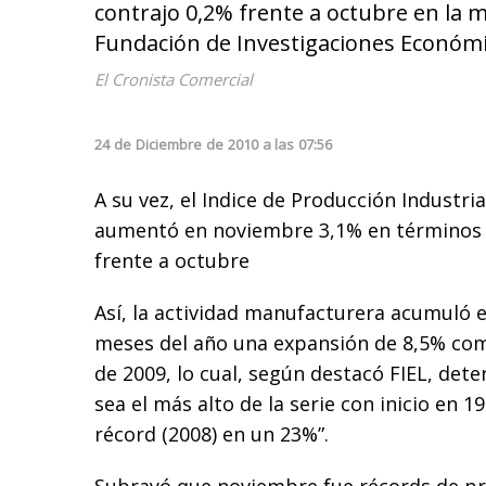
contrajo 0,2% frente a octubre en la m
Fundación de Investigaciones Económi
El Cronista Comercial
24
de
Diciembre
de
2010
a las
07:56
A su vez, el Indice de Producción Industri
aumentó en noviembre 3,1% en términos 
frente a octubre
Así, la actividad manufacturera acumuló 
meses del año una expansión de 8,5% com
de 2009, lo cual, según destacó FIEL, det
sea el más alto de la serie con inicio en 1
récord (2008) en un 23%”.