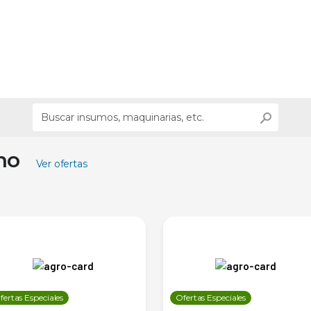
ino
Ver ofertas
fertas Especiales
Ofertas Especiales