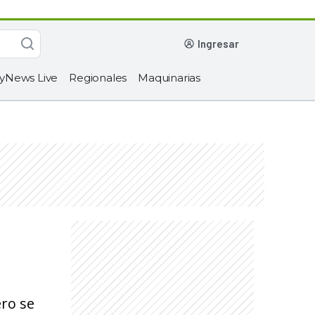
ingresar
yNews Live
Regionales
Maquinarias
ero se