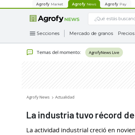
Agrofy
Market
Agrofy
News
Agrofy
Pay
Secciones
Mercado de granos
Precios
Temas del momento
:
AgrofyNews Live
Agrofy News
Actualidad
La industria tuvo récord d
La actividad industrial creció en nov