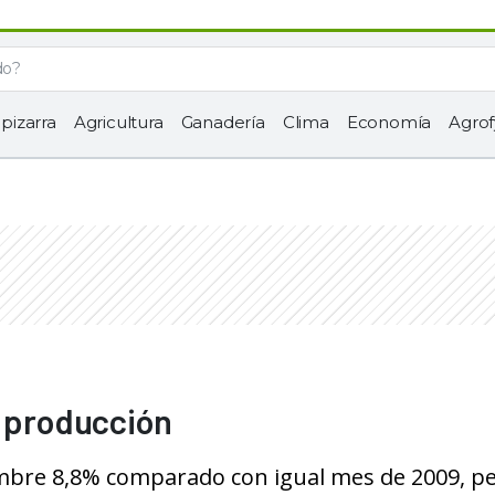
 pizarra
Agricultura
Ganadería
Clima
Economía
Agrof
e producción
iembre 8,8% comparado con igual mes de 2009, p