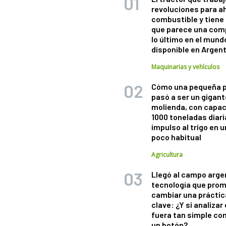
revoluciones para a
combustible y tiene
que parece una com
lo último en el mund
disponible en Argen
Maquinarias y vehículos
Cómo una pequeña 
pasó a ser un gigant
molienda, con capac
1000 toneladas diaria
impulso al trigo en 
poco habitual
Agricultura
Llegó al campo arge
tecnología que pro
cambiar una práctic
clave: ¿Y si analizar 
fuera tan simple co
un botón?