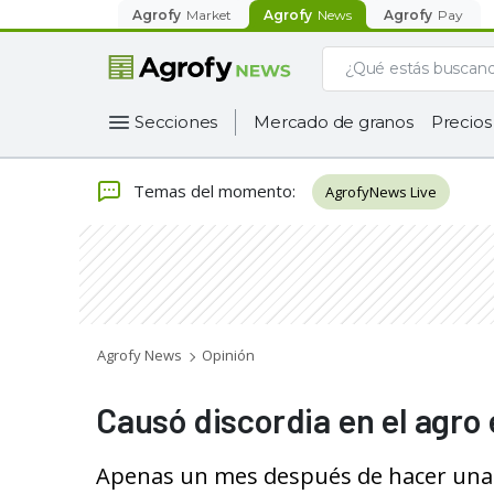
Agrofy
Market
Agrofy
News
Agrofy
Pay
Secciones
Mercado de granos
Precios
Temas del momento
:
AgrofyNews Live
Agrofy News
Opinión
Causó discordia en el agro 
Apenas un mes después de hacer una 