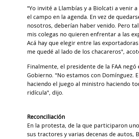
"Yo invité a Llambías y a Biolcati a venir 
el campo en la agenda. En vez de quedars
nosotros, deberían haber venido. Pero tal
mis colegas no quieren enfrentar a las ex
Acá hay que elegir entre las exportadoras 
me quedé al lado de los chacareros", acot
Finalmente, el presidente de la FAA negó 
Gobierno. "No estamos con Domínguez. Ell
haciendo el juego al ministro haciendo to
ridícula", dijo.
Reconciliación
En la protesta, de la que participaron u
sus tractores y varias decenas de autos, Bu