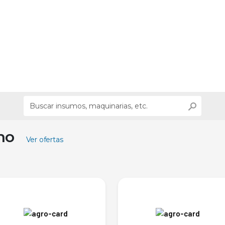
ino
Ver ofertas