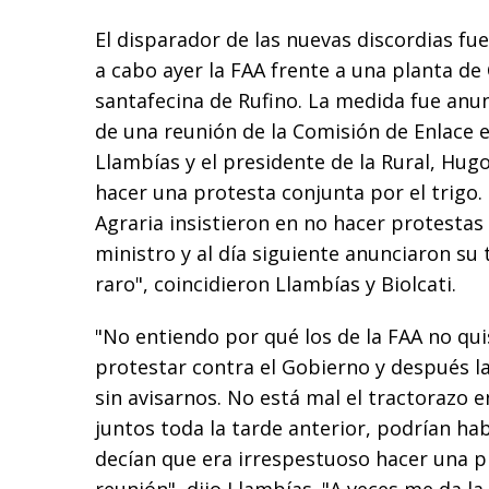
El disparador de las nuevas discordias fue
a cabo ayer la FAA frente a una planta de C
santafecina de Rufino. La medida fue anu
de una reunión de la Comisión de Enlace e
Llambías y el presidente de la Rural, Hugo
hacer una protesta conjunta por el trigo.
Agraria insistieron en no hacer protestas
ministro y al día siguiente anunciaron su
raro", coincidieron Llambías y Biolcati.
"No entiendo por qué los de la FAA no qu
protestar contra el Gobierno y después l
sin avisarnos. No está mal el tractorazo e
juntos toda la tarde anterior, podrían ha
decían que era irrespestuoso hacer una p