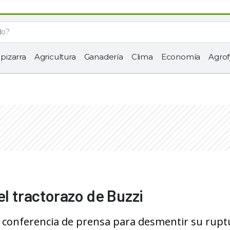
 pizarra
Agricultura
Ganadería
Clima
Economía
Agrof
el tractorazo de Buzzi
conferencia de prensa para desmentir su ruptu