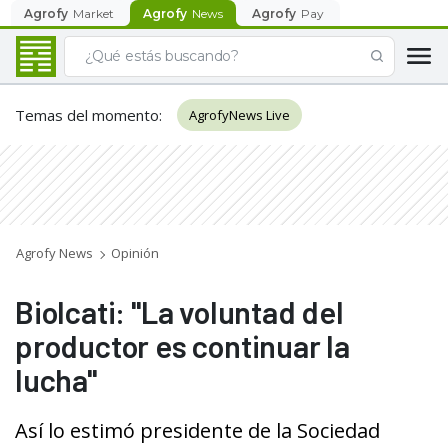
Agrofy
Market
Agrofy
News
Agrofy
Pay
Temas del momento
:
AgrofyNews Live
Agrofy News
Opinión
Biolcati: "La voluntad del
productor es continuar la
lucha"
Así lo estimó presidente de la Sociedad