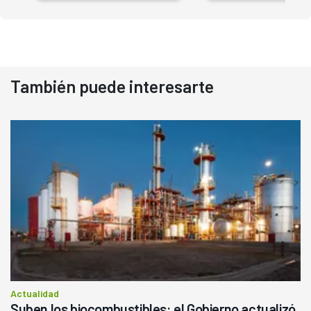
También puede interesarte
Actualidad
Suben los biocombustibles: el Gobierno actualizó