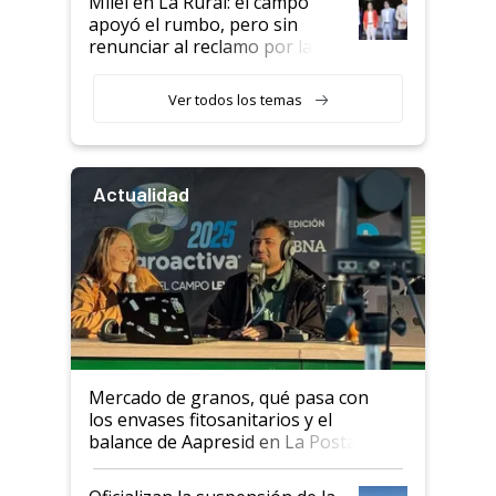
Milei en La Rural: el campo
apoyó el rumbo, pero sin
renunciar al reclamo por las
retenciones
Ver todos los temas
Actualidad
Mercado de granos, qué pasa con
los envases fitosanitarios y el
balance de Aapresid en La Posta