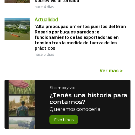
sobrevivió al tornado
hace 4 días
Actualidad
“Alta preocupación” en los puertos del Gran
Rosario por buques parados: el
funcionamiento de las exportadoras en
tensión tras la medida de fuerza de los
prácticos
hace 5 días
Ver más
>
El campo y vos
¿Tenés una historia para
contarnos?
Queremos conocerla
Escribinos