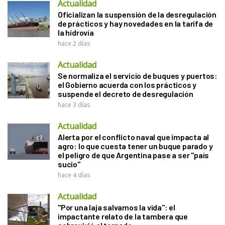
Actualidad
Oficializan la suspensión de la desregulación
de prácticos y hay novedades en la tarifa de
la hidrovía
hace 2 días
Actualidad
Se normaliza el servicio de buques y puertos:
el Gobierno acuerda con los prácticos y
suspende el decreto de desregulación
hace 3 días
Actualidad
Alerta por el conflicto naval que impacta al
agro: lo que cuesta tener un buque parado y
el peligro de que Argentina pase a ser "país
sucio"
hace 4 días
Actualidad
"Por una laja salvamos la vida": el
impactante relato de la tambera que