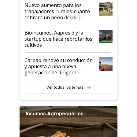
Nuevo aumento para los
trabajadores rurales: cuánto
cobrará un peón desde julio
Bioinsumos, Aapresid y la
startup que hace rebrotar los
cultivos
Carbap renovó su conducción
y apuesta a una nueva
generación de dirigentes
rurales
Ver todos los temas
Insumos Agropecuarios