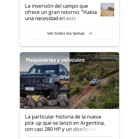
La inversión del campo que
ofrece un gran retorno: "Había
una necesidad en este
segmento"
Ver todos los temas
Maquinarias y vehículos
La particular historia de la nueva
pick up que se lanzó en Argentina,
con casi 280 HP y un diseño único: a
cuánto se vende