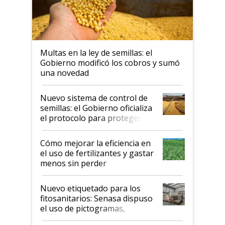
Multas en la ley de semillas: el
Gobierno modificó los cobros y sumó
una novedad
Nuevo sistema de control de
semillas: el Gobierno oficializa
el protocolo para proteger la
propiedad intelectual
Cómo mejorar la eficiencia en
el uso de fertilizantes y gastar
menos sin perder
productividad en la campaña
fina
Nuevo etiquetado para los
fitosanitarios: Senasa dispuso
el uso de pictogramas,
palabras de advertencia e