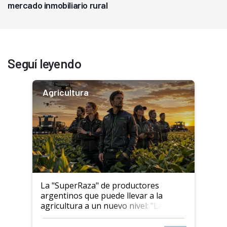
mercado inmobiliario rural
Seguí leyendo
Agricultura
La "SuperRaza" de productores
argentinos que puede llevar a la
agricultura a un nuevo nivel: "Las
posibilidades de crecimiento son
infinitas"