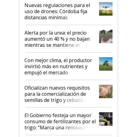
indicaciones
Nuevas regulaciones para el
uso de drones: Córdoba fija
distancias mínimas
Alerta por la urea: el precio
aumentó un 40 % y no bajan
mientras se mantiene el
conflicto en Medio Oriente
Con mejor clima, el productor
invirtió más en nutrientes y
empujó el mercado
Oficializan nuevos requisitos
para la comercialización de
semillas de trigo y cebada a
granel
El Gobierno festeja un mayor
consumo de fertilizantes por el
trigo: “Marca una renovada
confianza de los productores”