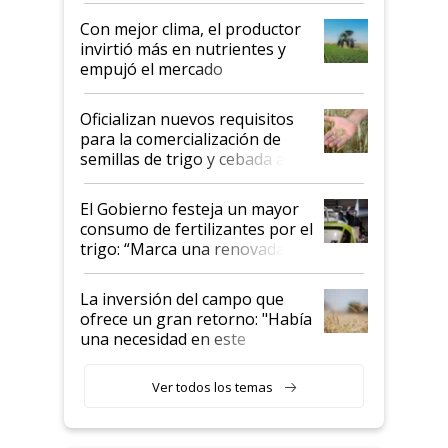
Con mejor clima, el productor
invirtió más en nutrientes y
empujó el mercado
Oficializan nuevos requisitos
para la comercialización de
semillas de trigo y cebada a
granel
El Gobierno festeja un mayor
consumo de fertilizantes por el
trigo: “Marca una renovada
confianza de los productores”
La inversión del campo que
ofrece un gran retorno: "Había
una necesidad en este
segmento"
Ver todos los temas