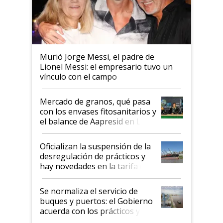
Murió Jorge Messi, el padre de
Lionel Messi: el empresario tuvo un
vínculo con el campo
Mercado de granos, qué pasa
con los envases fitosanitarios y
el balance de Aapresid en La
Posta
Oficializan la suspensión de la
desregulación de prácticos y
hay novedades en la tarifa de
la hidrovía
Se normaliza el servicio de
buques y puertos: el Gobierno
acuerda con los prácticos y
suspende el decreto de