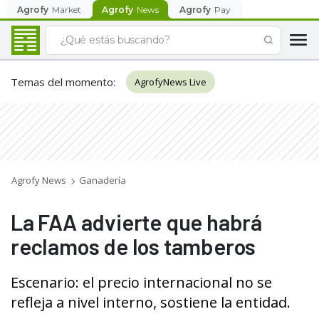
Agrofy
Market
Agrofy
News
Agrofy
Pay
Temas del momento
:
AgrofyNews Live
Agrofy News
Ganadería
La FAA advierte que habrá
reclamos de los tamberos
Escenario: el precio internacional no se
refleja a nivel interno, sostiene la entidad.