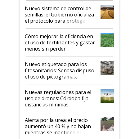
Nuevo sistema de control de
semillas: el Gobierno oficializa
el protocolo para proteger la
propiedad intelectual
Cómo mejorar la eficiencia en
el uso de fertilizantes y gastar
menos sin perder
productividad en la campaña
fina
Nuevo etiquetado para los
fitosanitarios: Senasa dispuso
el uso de pictogramas,
palabras de advertencia e
indicaciones
Nuevas regulaciones para el
uso de drones: Córdoba fija
distancias mínimas
Alerta por la urea: el precio
aumentó un 40 % y no bajan
mientras se mantiene el
conflicto en Medio Oriente