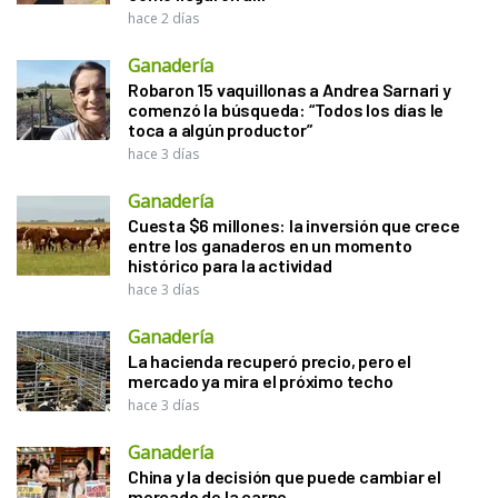
hace 2 días
Ganadería
Robaron 15 vaquillonas a Andrea Sarnari y
comenzó la búsqueda: “Todos los días le
toca a algún productor”
hace 3 días
Ganadería
Cuesta $6 millones: la inversión que crece
entre los ganaderos en un momento
histórico para la actividad
hace 3 días
Ganadería
La hacienda recuperó precio, pero el
mercado ya mira el próximo techo
hace 3 días
Ganadería
China y la decisión que puede cambiar el
mercado de la carne