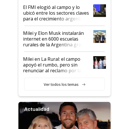
de Milei
El FMI elogió al campo y lo
ubicó entre los sectores claves
para el crecimiento argentino
Milei y Elon Musk instalarán
internet en 6000 escuelas
rurales de la Argentina gracias
a un acuerdo con Starlink
Milei en La Rural: el campo
apoyó el rumbo, pero sin
renunciar al reclamo por las
retenciones
Ver todos los temas
Actualidad