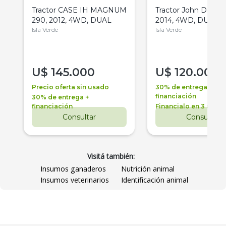
Tractor CASE IH MAGNUM
Tractor John Deere 
290, 2012, 4WD, DUAL
2014, 4WD, DUAL
Isla Verde
Isla Verde
U$
145.000
U$
120.000
Precio oferta sin usado
30% de entrega +
financiación
30% de entrega +
financiación
Financialo en 3 años
Consultar
Consultar
Visitá también:
Insumos ganaderos
Nutrición animal
Insumos veterinarios
Identificación animal