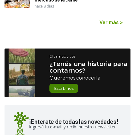
hace 8 días
Ver más
>
El campo y vos
¿Tenés una historia para
contarnos?
Queremos conocerla
Escribinos
¡Enterate de todas las novedades!
Ingresá tu e-mail y recibí nuestro newsletter