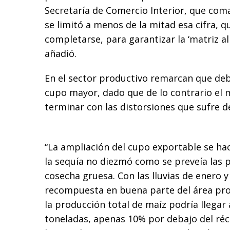
Secretaría de Comercio Interior, que co
se limitó a menos de la mitad esa cifra, 
completarse, para garantizar la ‘matriz al
añadió.
En el sector productivo remarcan que de
cupo mayor, dado que de lo contrario el
terminar con las distorsiones que sufre d
“La ampliación del cupo exportable se ha
la sequía no diezmó como se preveía las p
cosecha gruesa. Con las lluvias de enero 
recompuesta en buena parte del área pro
la producción total de maíz podría llegar 
toneladas, apenas 10% por debajo del réco