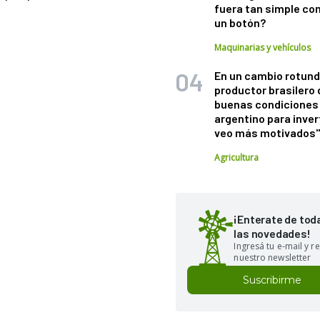
fuera tan simple co
un botón?
Maquinarias y vehículos
En un cambio rotund
productor brasilero
buenas condiciones 
argentino para inver
veo más motivados
Agricultura
¡Enterate de tod
las novedades!
Ingresá tu e-mail y re
nuestro newsletter
Suscribirme