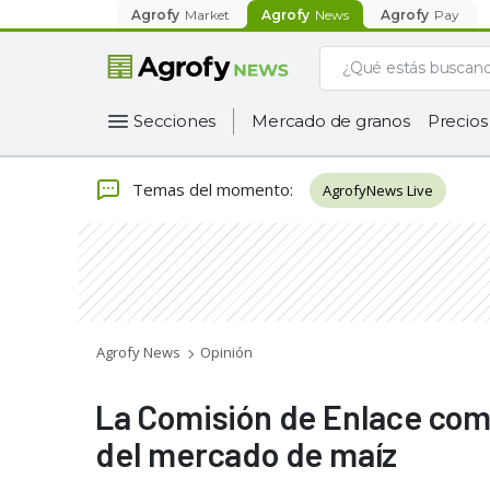
Agrofy
Market
Agrofy
News
Agrofy
Pay
Secciones
Mercado de granos
Precios
Temas del momento
:
AgrofyNews Live
Agrofy News
Opinión
La Comisión de Enlace come
del mercado de maíz