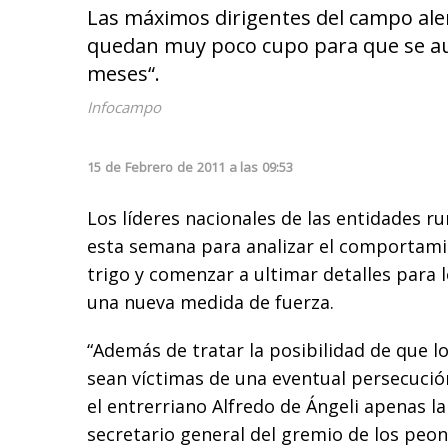
Las máximos dirigentes del campo ale
quedan muy poco cupo para que se au
meses“.
Infocampo
15
de
Febrero
de
2011
a las
09:53
Los líderes nacionales de las entidades ru
esta semana para analizar el comportami
trigo y comenzar a ultimar detalles para 
una nueva medida de fuerza.
“Además de tratar la posibilidad de que lo
sean víctimas de una eventual persecución
el entrerriano Alfredo de Ángeli apenas la 
secretario general del gremio de los peo