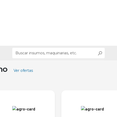
ino
Ver ofertas