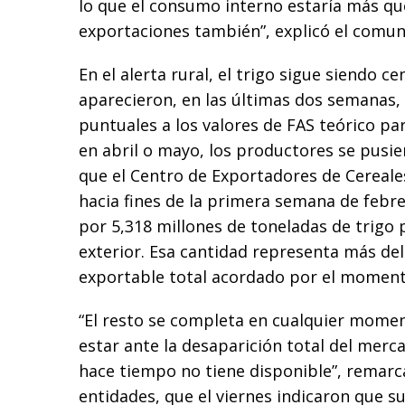
lo que el consumo interno estaría más qu
exportaciones también”, explicó el comun
En el alerta rural, el trigo sigue siendo ce
aparecieron, en las últimas dos semanas,
puntuales a los valores de FAS teórico par
en abril o mayo, los productores se pusie
que el Centro de Exportadores de Cereale
hacia fines de la primera semana de feb
por 5,318 millones de toneladas de trigo 
exterior. Esa cantidad representa más del
exportable total acordado por el moment
“El resto se completa en cualquier momen
estar ante la desaparición total del merc
hace tiempo no tiene disponible”, remarc
entidades, que el viernes indicaron que s