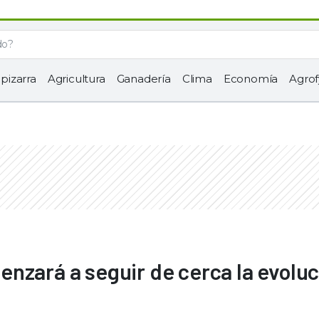
 pizarra
Agricultura
Ganadería
Clima
Economía
Agrof
nzará a seguir de cerca la evoluc