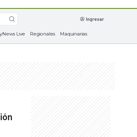
ingresar
yNews Live
Regionales
Maquinarias
ión