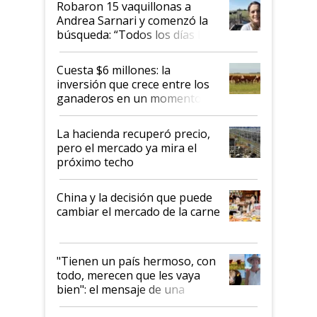
Robaron 15 vaquillonas a
Andrea Sarnari y comenzó la
búsqueda: “Todos los días le
toca a algún productor”
Cuesta $6 millones: la
inversión que crece entre los
ganaderos en un momento
histórico para la actividad
La hacienda recuperó precio,
pero el mercado ya mira el
próximo techo
China y la decisión que puede
cambiar el mercado de la carne
"Tienen un país hermoso, con
todo, merecen que les vaya
bien": el mensaje de una
ganadera uruguaya sobre las