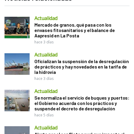
Actualidad
Mercado de granos, qué pasa con los
envases fitosanitarios y el balance de
Aapresid en La Posta
hace 3 días
Actualidad
Oficializan la suspensión de la desregulación
de prácticos y hay novedades en la tarifa de
la hidrovía
hace 3 días
Actualidad
Se normaliza el servicio de buques y puertos:
el Gobierno acuerda con los prácticos y
suspende el decreto de desregulación
hace 5 días
Actualidad