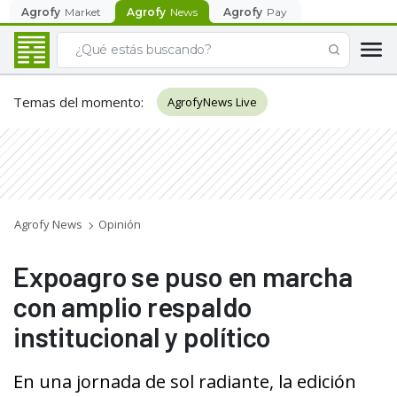
Agrofy
Market
Agrofy
News
Agrofy
Pay
Temas del momento
:
AgrofyNews Live
Agrofy News
Opinión
Expoagro se puso en marcha
con amplio respaldo
institucional y político
En una jornada de sol radiante, la edición