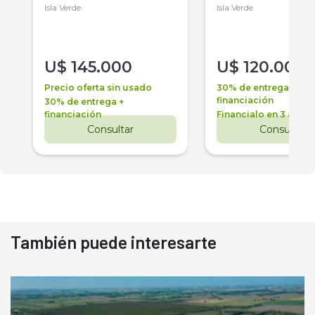
Isla Verde
Isla Verde
U$
145.000
U$
120.000
Precio oferta sin usado
30% de entrega +
financiación
30% de entrega +
financiación
Financialo en 3 años
Consultar
Consultar
También puede interesarte