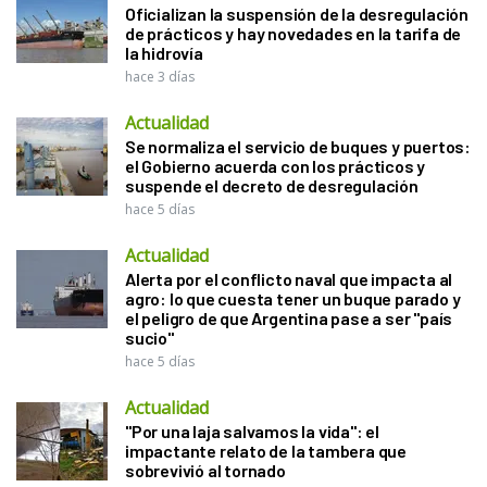
Oficializan la suspensión de la desregulación
de prácticos y hay novedades en la tarifa de
la hidrovía
hace 3 días
Actualidad
Se normaliza el servicio de buques y puertos:
el Gobierno acuerda con los prácticos y
suspende el decreto de desregulación
hace 5 días
Actualidad
Alerta por el conflicto naval que impacta al
agro: lo que cuesta tener un buque parado y
el peligro de que Argentina pase a ser "país
sucio"
hace 5 días
Actualidad
"Por una laja salvamos la vida": el
impactante relato de la tambera que
sobrevivió al tornado