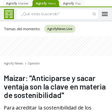
Agrofy
Market
Agrofy
News
Agrofy
Pay
Temas del momento
:
AgrofyNews Live
Agrofy News
Opinión
Maizar: "Anticiparse y sacar
ventaja son la clave en materia
de sostenibilidad"
Para acreditar la sostenibilidad de los