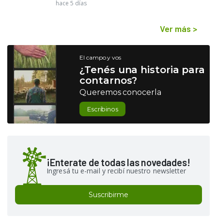
hace 5 días
Ver más
>
El campo y vos
¿Tenés una historia para
contarnos?
Queremos conocerla
Escribinos
¡Enterate de todas las novedades!
Ingresá tu e-mail y recibí nuestro newsletter
Suscribirme