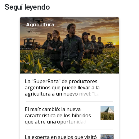
Seguí leyendo
Agricultura
La "SuperRaza" de productores
argentinos que puede llevar a la
agricultura a un nuevo nivel: "Las
posibilidades de crecimiento son
infinitas"
El maíz cambió: la nueva
característica de los híbridos
que abre una oportunidad en
el lote
La experta en suelos que visitó