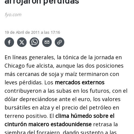
fyo.com
19
de
Abril
de
2011
a las
17:16
En líneas generales, la tónica de la jornada en
Chicago fue alcista, aunque las dos posiciones
más cercanas de soja y maíz terminaron con
leves pérdidas. Los
mercados externos
contribuyeron a las subas en los futuros, con el
dólar depreciándose ante el euro, los valores
bursátiles en alza y el precio del petróleo en
terreno positivo. El
clima húmedo sobre el
cinturón maicero estadounidense
retrasa la
siembra del forrajero, dando sustento a las