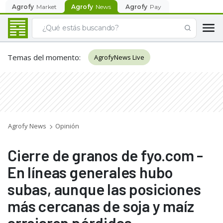
Agrofy
Market
Agrofy
News
Agrofy
Pay
Temas del momento
:
AgrofyNews Live
Agrofy News
Opinión
Cierre de granos de fyo.com -
En líneas generales hubo
subas, aunque las posiciones
más cercanas de soja y maíz
arrojaron pérdidas