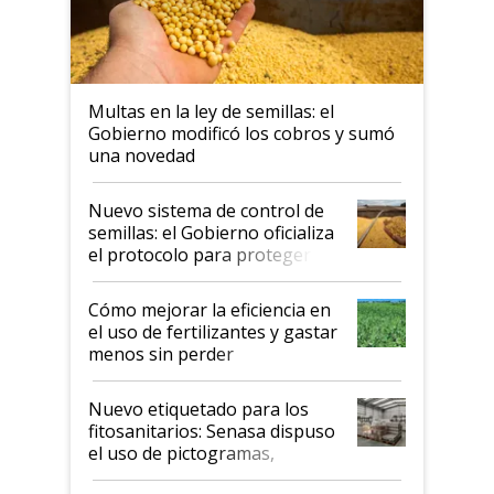
Multas en la ley de semillas: el
Gobierno modificó los cobros y sumó
una novedad
Nuevo sistema de control de
semillas: el Gobierno oficializa
el protocolo para proteger la
propiedad intelectual
Cómo mejorar la eficiencia en
el uso de fertilizantes y gastar
menos sin perder
productividad en la campaña
fina
Nuevo etiquetado para los
fitosanitarios: Senasa dispuso
el uso de pictogramas,
palabras de advertencia e