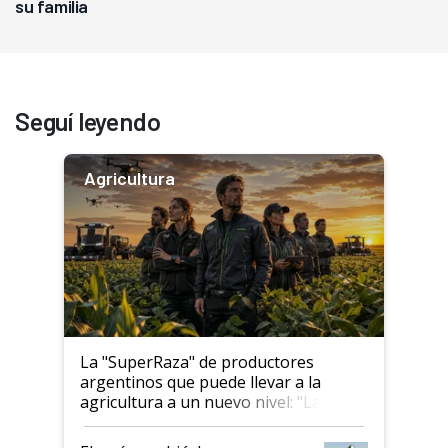
su familia
Seguí leyendo
Agricultura
La "SuperRaza" de productores
argentinos que puede llevar a la
agricultura a un nuevo nivel: "Las
posibilidades de crecimiento son
infinitas"