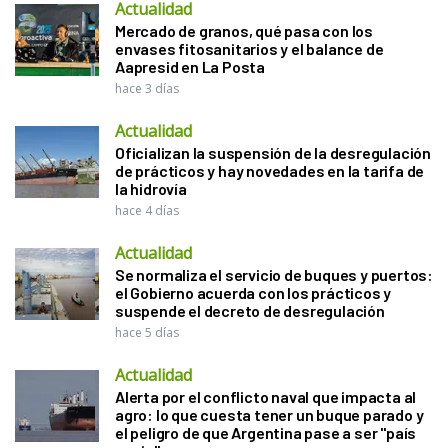
Actualidad
Mercado de granos, qué pasa con los
envases fitosanitarios y el balance de
Aapresid en La Posta
hace 3 días
Actualidad
Oficializan la suspensión de la desregulación
de prácticos y hay novedades en la tarifa de
la hidrovía
hace 4 días
Actualidad
Se normaliza el servicio de buques y puertos:
el Gobierno acuerda con los prácticos y
suspende el decreto de desregulación
hace 5 días
Actualidad
Alerta por el conflicto naval que impacta al
agro: lo que cuesta tener un buque parado y
el peligro de que Argentina pase a ser "país