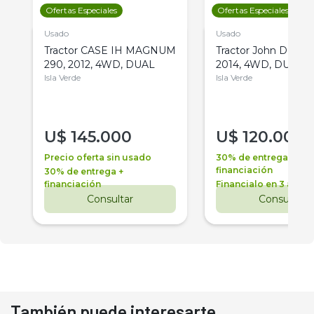
Ofertas Especiales
Ofertas Especiales
Usado
Usado
Tractor CASE IH MAGNUM
Tractor John Deere 
290, 2012, 4WD, DUAL
2014, 4WD, DUAL
Isla Verde
Isla Verde
U$
145.000
U$
120.000
Precio oferta sin usado
30% de entrega +
financiación
30% de entrega +
financiación
Financialo en 3 años
Consultar
Consultar
También puede interesarte