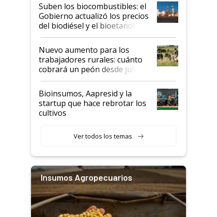
exportadoras en tensión tras
Suben los biocombustibles: el
la medida de fuerza de los
Gobierno actualizó los precios
prácticos
del biodiésel y el bioetanol
Nuevo aumento para los
trabajadores rurales: cuánto
cobrará un peón desde julio
Bioinsumos, Aapresid y la
startup que hace rebrotar los
cultivos
Ver todos los temas
Insumos Agropecuarios