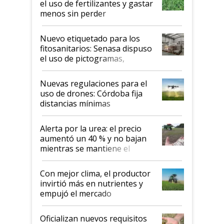
el uso de fertilizantes y gastar
menos sin perder
productividad en la campaña
fina
Nuevo etiquetado para los
fitosanitarios: Senasa dispuso
el uso de pictogramas,
palabras de advertencia e
indicaciones
Nuevas regulaciones para el
uso de drones: Córdoba fija
distancias mínimas
Alerta por la urea: el precio
aumentó un 40 % y no bajan
mientras se mantiene el
conflicto en Medio Oriente
Con mejor clima, el productor
invirtió más en nutrientes y
empujó el mercado
Oficializan nuevos requisitos