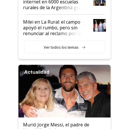
internet en 6000 escuelas
rurales de la Argentina gracias
a un acuerdo con Starlink
Milei en La Rural: el campo
apoyó el rumbo, pero sin
renunciar al reclamo por las
retenciones
Ver todos los temas
Actualidad
Murió Jorge Messi, el padre de