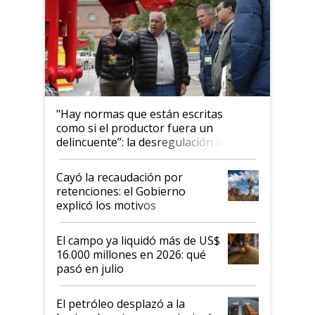
"Hay normas que están escritas
como si el productor fuera un
delincuente”: la desregulación llegó
al Congreso Aapresid y hasta se
habló del financiamiento al IPCVA
Cayó la recaudación por
retenciones: el Gobierno
explicó los motivos
El campo ya liquidó más de US$
16.000 millones en 2026: qué
pasó en julio
El petróleo desplazó a la