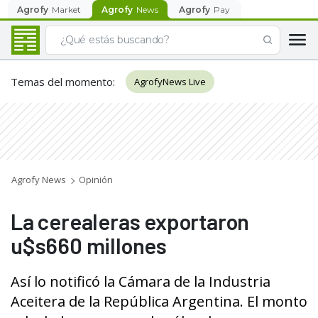
Agrofy
Market
Agrofy
News
Agrofy
Pay
Temas del momento
:
AgrofyNews Live
Agrofy News
Opinión
La cerealeras exportaron
u$s660 millones
Así lo notificó la Cámara de la Industria
Aceitera de la República Argentina. El monto