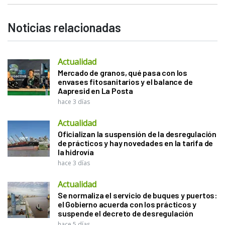
Noticias relacionadas
Actualidad
Mercado de granos, qué pasa con los
envases fitosanitarios y el balance de
Aapresid en La Posta
hace 3 días
Actualidad
Oficializan la suspensión de la desregulación
de prácticos y hay novedades en la tarifa de
la hidrovía
hace 3 días
Actualidad
Se normaliza el servicio de buques y puertos:
el Gobierno acuerda con los prácticos y
suspende el decreto de desregulación
hace 5 días