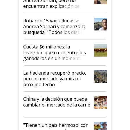
Andrea Sarnari, pero no
encuentran explicación de
cómo llegaron allí
Robaron 15 vaquillonas a
Andrea Sarnari y comenzó la
búsqueda: “Todos los días le
toca a algún productor”
Cuesta $6 millones: la
inversión que crece entre los
ganaderos en un momento
histórico para la actividad
La hacienda recuperó precio,
pero el mercado ya mira el
próximo techo
China y la decisión que puede
cambiar el mercado de la carne
"Tienen un país hermoso, con