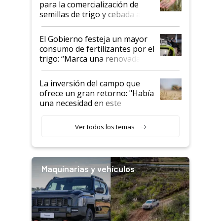
para la comercialización de
semillas de trigo y cebada a
granel
El Gobierno festeja un mayor
consumo de fertilizantes por el
trigo: “Marca una renovada
confianza de los productores”
La inversión del campo que
ofrece un gran retorno: "Había
una necesidad en este
segmento"
Ver todos los temas
Maquinarias y vehículos