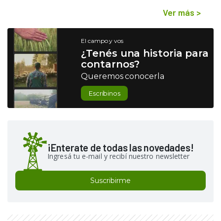
Ver más
>
El campo y vos
¿Tenés una historia para
contarnos?
Queremos conocerla
Escribinos
¡Enterate de todas las novedades!
Ingresá tu e-mail y recibí nuestro newsletter
Suscribirme