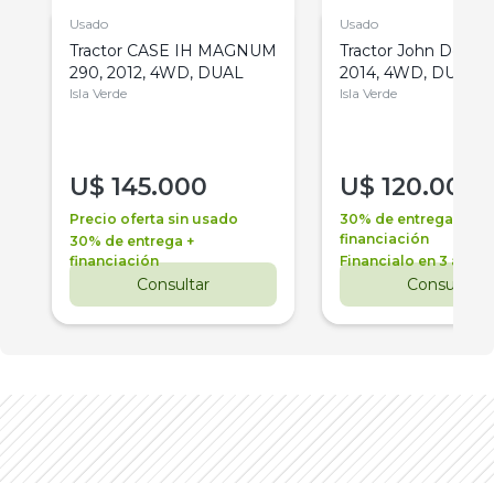
Usado
Usado
Tractor CASE IH MAGNUM
Tractor John Deere 
290, 2012, 4WD, DUAL
2014, 4WD, DUAL
Isla Verde
Isla Verde
U$
145.000
U$
120.000
Precio oferta sin usado
30% de entrega +
financiación
30% de entrega +
financiación
Financialo en 3 años
Consultar
Consultar