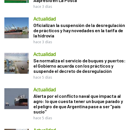
Aapresid en La Posta
hace 3 días
Actualidad
Oficializan la suspensión de la desregulación
de prácticos y hay novedades en la tarifa de
la hidrovía
hace 3 días
Actualidad
Se normaliza el servicio de buques y puertos:
el Gobierno acuerda con los prácticos y
suspende el decreto de desregulación
hace 5 días
Actualidad
Alerta por el conflicto naval que impacta al
agro: lo que cuesta tener un buque parado y
el peligro de que Argentina pase a ser "país
sucio"
hace 5 días