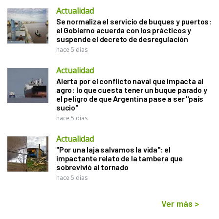
Actualidad
Se normaliza el servicio de buques y puertos:
el Gobierno acuerda con los prácticos y
suspende el decreto de desregulación
hace 5 días
Actualidad
Alerta por el conflicto naval que impacta al
agro: lo que cuesta tener un buque parado y
el peligro de que Argentina pase a ser "país
sucio"
hace 5 días
Actualidad
"Por una laja salvamos la vida": el
impactante relato de la tambera que
sobrevivió al tornado
hace 5 días
Ver más
>