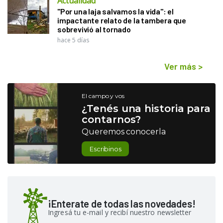
Actualidad
"Por una laja salvamos la vida": el
impactante relato de la tambera que
sobrevivió al tornado
hace 5 días
Ver más
>
El campo y vos
¿Tenés una historia para
contarnos?
Queremos conocerla
Escribinos
¡Enterate de todas las novedades!
Ingresá tu e-mail y recibí nuestro newsletter