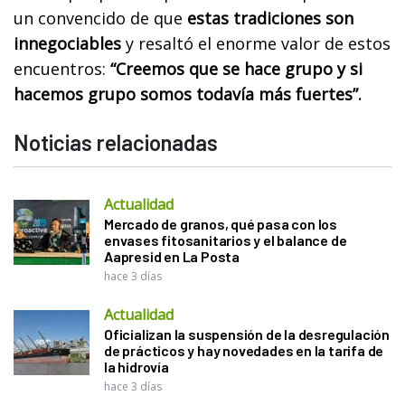
un convencido de que
estas tradiciones son
innegociables
y resaltó el enorme valor de estos
encuentros:
“Creemos que se hace grupo y si
hacemos grupo somos todavía más fuertes”.
Noticias relacionadas
Actualidad
Mercado de granos, qué pasa con los
envases fitosanitarios y el balance de
Aapresid en La Posta
hace 3 días
Actualidad
Oficializan la suspensión de la desregulación
de prácticos y hay novedades en la tarifa de
la hidrovía
hace 3 días