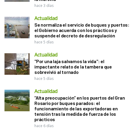
hace 3 días
Actualidad
Se normaliza el servicio de buques y puertos:
el Gobierno acuerda con los prácticos y
suspende el decreto de desregulación
hace 5 días
Actualidad
"Por una laja salvamos la vida": el
impactante relato de la tambera que
sobrevivió al tornado
hace 5 días
Actualidad
“Alta preocupación” en los puertos del Gran
Rosario por buques parados: el
funcionamiento de las exportadoras en
tensión tras la medida de fuerza de los
prácticos
hace 6 días