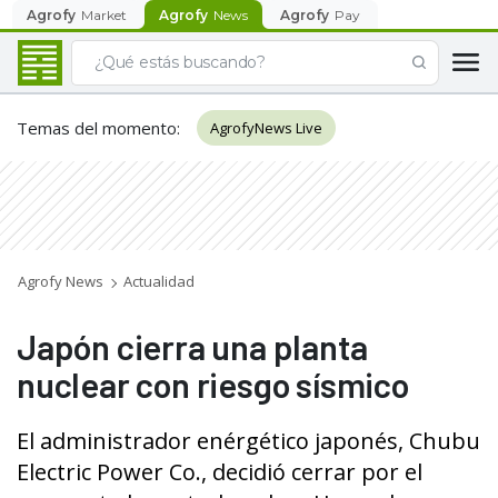
Agrofy
Market
Agrofy
News
Agrofy
Pay
Temas del momento
:
AgrofyNews Live
Agrofy News
Actualidad
Japón cierra una planta
nuclear con riesgo sísmico
El administrador enérgético japonés, Chubu
Electric Power Co., decidió cerrar por el