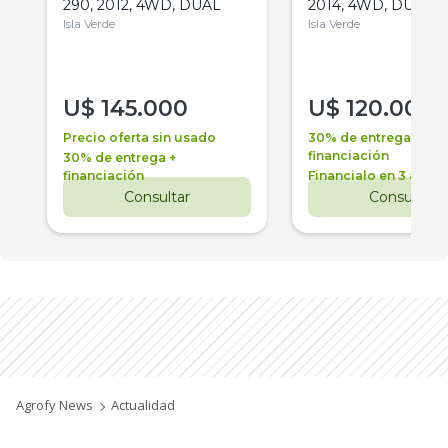
290, 2012, 4WD, DUAL
2014, 4WD, DUAL
Isla Verde
Isla Verde
U$
145.000
U$
120.000
Precio oferta sin usado
30% de entrega +
financiación
30% de entrega +
financiación
Financialo en 3 años
Consultar
Consultar
Agrofy News
Actualidad