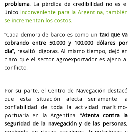
problema.
La pérdida de credibilidad no es el
único
inconveniente para la Argentina, también
se incrementan los costos.
“Cada demora de barco es como un
taxi que va
cobrando entre 50.000 y 100.000 dólares por
día”,
resaltó Idígoras. Al mismo tiempo, dejó en
claro que el sector agroexportador es ajeno al
conflicto.
Por su parte, el Centro de Navegación destacó
que esta situación afecta seriamente la
confiabilidad de toda la actividad marítimo-
portuaria en la Argentina. “
Atenta contra la
seguridad de la navegación y de las personas
,
poniendo en riesgo pasajeros, tripulaciones y