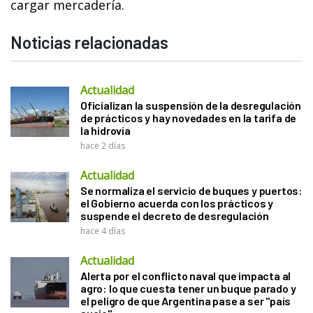
cargar mercadería.
Noticias relacionadas
Actualidad
Oficializan la suspensión de la desregulación
de prácticos y hay novedades en la tarifa de
la hidrovía
hace 2 días
Actualidad
Se normaliza el servicio de buques y puertos:
el Gobierno acuerda con los prácticos y
suspende el decreto de desregulación
hace 4 días
Actualidad
Alerta por el conflicto naval que impacta al
agro: lo que cuesta tener un buque parado y
el peligro de que Argentina pase a ser "país