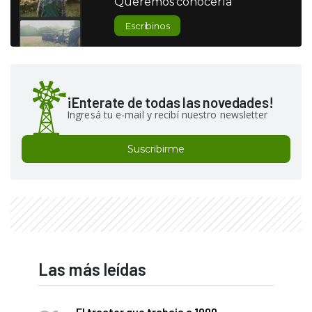
Queremos conocerla
Escribinos
¡Enterate de todas las novedades!
Ingresá tu e-mail y recibí nuestro newsletter
Suscribirme
Las más leídas
El tractor que trabaja a 1000