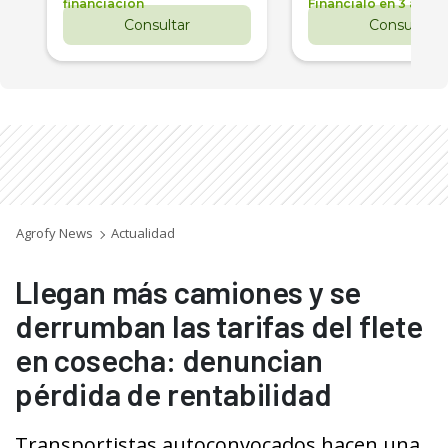
financiación
Financialo en 3 años
Consultar
Consultar
Agrofy News
Actualidad
Llegan más camiones y se
derrumban las tarifas del flete
en cosecha: denuncian
pérdida de rentabilidad
Transportistas autoconvocados hacen una