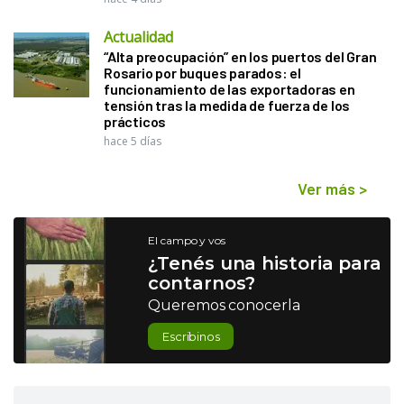
Actualidad
“Alta preocupación” en los puertos del Gran
Rosario por buques parados: el
funcionamiento de las exportadoras en
tensión tras la medida de fuerza de los
prácticos
hace 5 días
Ver más
>
El campo y vos
¿Tenés una historia para
contarnos?
Queremos conocerla
Escribinos