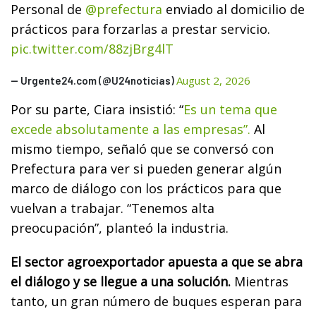
Personal de
@prefectura
enviado al domicilio de
prácticos para forzarlas a prestar servicio.
pic.twitter.com/88zjBrg4lT
August 2, 2026
— Urgente24.com (@U24noticias)
Por su parte, Ciara insistió: “
Es un tema que
excede absolutamente a las empresas”.
Al
mismo tiempo, señaló que se conversó con
Prefectura para ver si pueden generar algún
marco de diálogo con los prácticos para que
vuelvan a trabajar. “Tenemos alta
preocupación”, planteó la industria.
El sector agroexportador apuesta a que se abra
el diálogo y se llegue a una solución.
Mientras
tanto, un gran número de buques esperan para