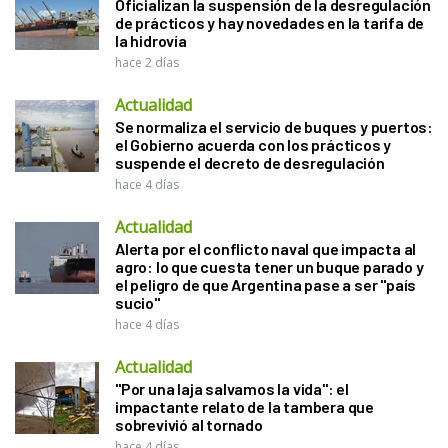
Oficializan la suspensión de la desregulación
de prácticos y hay novedades en la tarifa de
la hidrovía
hace 2 días
Actualidad
Se normaliza el servicio de buques y puertos:
el Gobierno acuerda con los prácticos y
suspende el decreto de desregulación
hace 4 días
Actualidad
Alerta por el conflicto naval que impacta al
agro: lo que cuesta tener un buque parado y
el peligro de que Argentina pase a ser "país
sucio"
hace 4 días
Actualidad
"Por una laja salvamos la vida": el
impactante relato de la tambera que
sobrevivió al tornado
hace 4 días