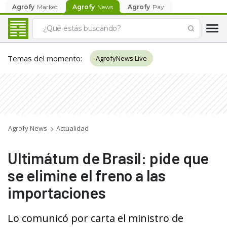
Agrofy
Market
Agrofy
News
Agrofy
Pay
Temas del momento
:
AgrofyNews Live
Agrofy News
Actualidad
Ultimátum de Brasil: pide que
se elimine el freno a las
importaciones
Lo comunicó por carta el ministro de