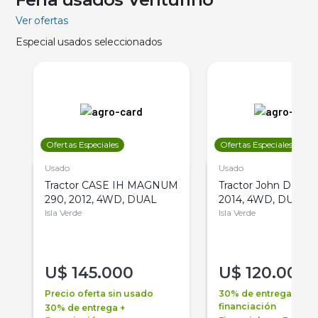
Ver ofertas
Especial usados seleccionados
Ofertas Especiales
Ofertas Especiales
Usado
Usado
Tractor CASE IH MAGNUM
Tractor John Deere 
290, 2012, 4WD, DUAL
2014, 4WD, DUAL
Isla Verde
Isla Verde
U$
145.000
U$
120.000
Precio oferta sin usado
30% de entrega +
financiación
30% de entrega +