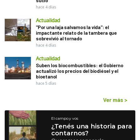
sucio"
hace 4 días
Actualidad
"Por una laja salvamos la vida": el
impactante relato de la tambera que
sobrevivió al tornado
hace 4 días
Actualidad
Suben los biocombustibles: el Gobierno
actualizó los precios del biodiésel y el
bioetanol
hace 5 días
Ver más
>
El campo y vos
¿Tenés una historia para
contarnos?