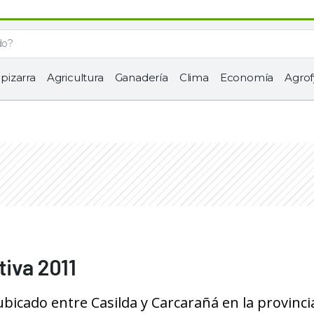
 pizarra
Agricultura
Ganadería
Clima
Economía
Agrof
iva 2011
–ubicado entre Casilda y Carcarañá en la provinci