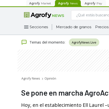
Agrofy
Market
Agrofy
News
Agrofy
Pay
Secciones
Mercado de granos
Precios
Temas del momento
:
AgrofyNews Live
Agrofy News
Opinión
Se pone en marcha AgroAct
Hoy, en el establecimiento Ell Laurel 