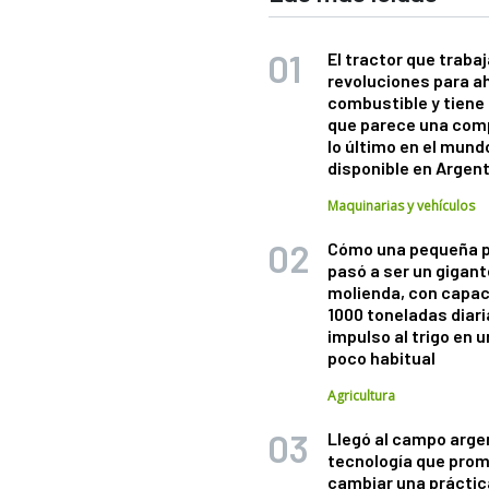
El tractor que trabaj
revoluciones para a
combustible y tiene
que parece una com
lo último en el mund
disponible en Argen
Maquinarias y vehículos
Cómo una pequeña 
pasó a ser un gigant
molienda, con capac
1000 toneladas diaria
impulso al trigo en 
poco habitual
Agricultura
Llegó al campo arge
tecnología que pro
cambiar una práctic