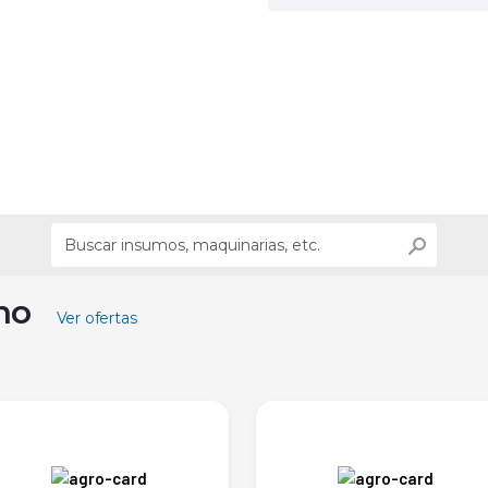
ino
Ver ofertas