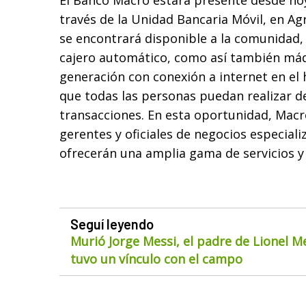
El Banco Macro estará presente desde hoy
través de la Unidad Bancaria Móvil, en Ag
se encontrará disponible a la comunidad,
cajero automático, como así también máq
generación con conexión a internet en el 
que todas las personas puedan realizar d
transacciones. En esta oportunidad, Mac
gerentes y oficiales de negocios especial
ofrecerán una amplia gama de servicios y
Seguí leyendo
Murió Jorge Messi, el padre de Lionel M
tuvo un vínculo con el campo