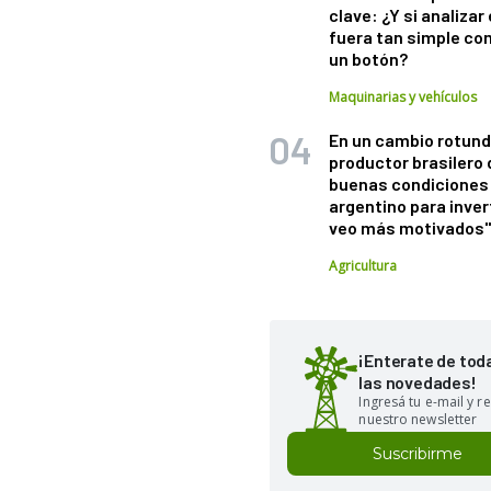
clave: ¿Y si analizar 
fuera tan simple co
un botón?
Maquinarias y vehículos
En un cambio rotund
productor brasilero
buenas condiciones 
argentino para inver
veo más motivados
Agricultura
¡Enterate de tod
las novedades!
Ingresá tu e-mail y re
nuestro newsletter
Suscribirme