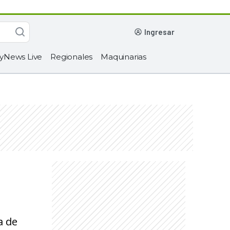
ingresar
yNews Live
Regionales
Maquinarias
a de