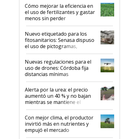
Cómo mejorar la eficiencia en
el uso de fertilizantes y gastar
menos sin perder
productividad en la campaña
fina
Nuevo etiquetado para los
fitosanitarios: Senasa dispuso
el uso de pictogramas,
palabras de advertencia e
indicaciones
Nuevas regulaciones para el
uso de drones: Córdoba fija
distancias mínimas
Alerta por la urea: el precio
aumentó un 40 % y no bajan
mientras se mantiene el
conflicto en Medio Oriente
Con mejor clima, el productor
invirtió más en nutrientes y
empujó el mercado