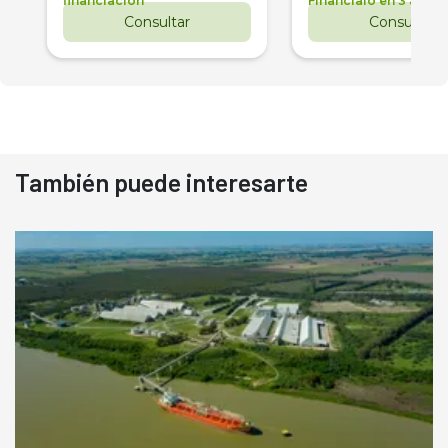
financiación
Financialo en 3 años
Consultar
Consultar
También puede interesarte