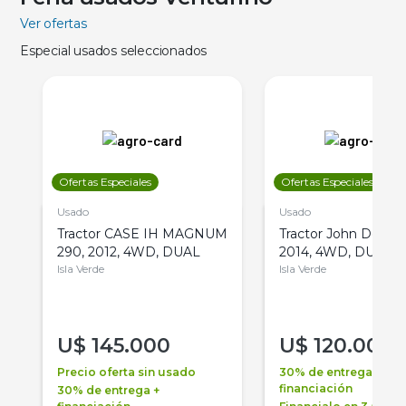
Ver ofertas
Especial usados seleccionados
Ofertas Especiales
Ofertas Especiales
Usado
Usado
Tractor CASE IH MAGNUM
Tractor John Deere 
290, 2012, 4WD, DUAL
2014, 4WD, DUAL
Isla Verde
Isla Verde
U$
145.000
U$
120.000
Precio oferta sin usado
30% de entrega +
financiación
30% de entrega +