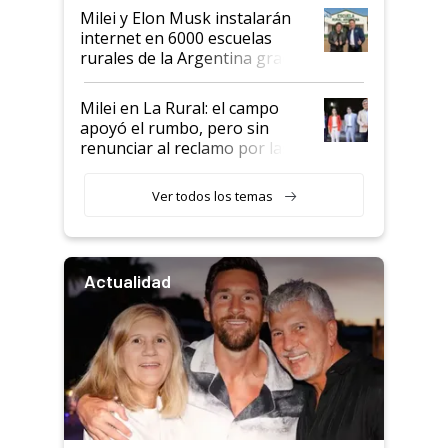
Milei y Elon Musk instalarán
internet en 6000 escuelas
rurales de la Argentina gracias
a un acuerdo con Starlink
Milei en La Rural: el campo
apoyó el rumbo, pero sin
renunciar al reclamo por las
retenciones
Ver todos los temas
Actualidad