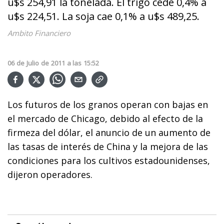
u$s 254,91 la tonelada. El trigo cede 0,4% a
u$s 224,51. La soja cae 0,1% a u$s 489,25.
Ambito Financiero
06
de
Julio
de
2011
a las
15:52
Los futuros de los granos operan con bajas en
el mercado de Chicago, debido al efecto de la
firmeza del dólar, el anuncio de un aumento de
las tasas de interés de China y la mejora de las
condiciones para los cultivos estadounidenses,
dijeron operadores.