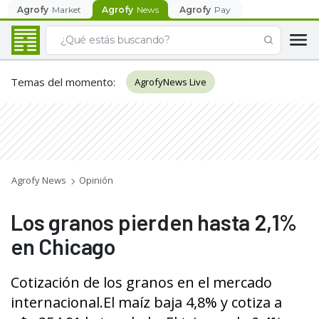
Agrofy
Market
Agrofy
News
Agrofy
Pay
Temas del momento
:
AgrofyNews Live
Agrofy News
Opinión
Los granos pierden hasta 2,1%
en Chicago
Cotización de los granos en el mercado
internacional.El maíz baja 4,8% y cotiza a