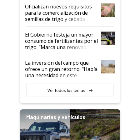
Oficializan nuevos requisitos
para la comercialización de
semillas de trigo y cebada a
granel
El Gobierno festeja un mayor
consumo de fertilizantes por el
trigo: “Marca una renovada
confianza de los productores”
La inversión del campo que
ofrece un gran retorno: "Había
una necesidad en este
segmento"
Ver todos los temas
Maquinarias y vehículos