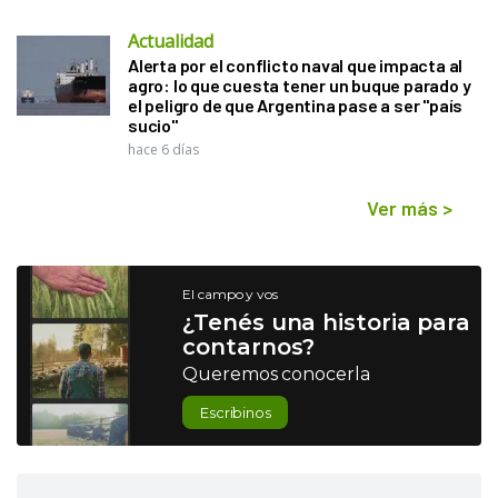
Actualidad
Alerta por el conflicto naval que impacta al
agro: lo que cuesta tener un buque parado y
el peligro de que Argentina pase a ser "país
sucio"
hace 6 días
Ver más
>
El campo y vos
¿Tenés una historia para
contarnos?
Queremos conocerla
Escribinos