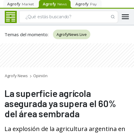
Agrofy
Market
Agrofy
News
Agrofy
Pay
Temas del momento
:
AgrofyNews Live
Agrofy News
Opinión
La superficie agrícola
asegurada ya supera el 60%
del área sembrada
La explosión de la agricultura argentina en