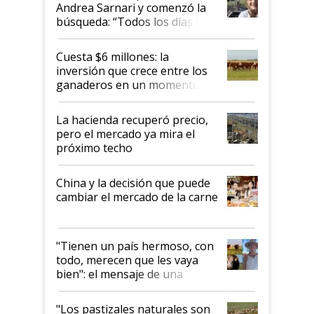
Andrea Sarnari y comenzó la
búsqueda: “Todos los días le
toca a algún productor”
Cuesta $6 millones: la
inversión que crece entre los
ganaderos en un momento
histórico para la actividad
La hacienda recuperó precio,
pero el mercado ya mira el
próximo techo
China y la decisión que puede
cambiar el mercado de la carne
"Tienen un país hermoso, con
todo, merecen que les vaya
bien": el mensaje de una
ganadera uruguaya sobre las
oportunidades que se abren
"Los pastizales naturales son