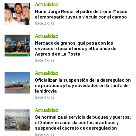
Actualidad
Murió Jorge Messi, el padre de Lionel Messi:
el empresario tuvo un vínculo con el campo
hace 2 días
Actualidad
Mercado de granos, qué pasa con los
envases fitosanitarios y el balance de
Aapresid en La Posta
hace 4 días
Actualidad
Oficializan la suspensión de la desregulación
de prácticos y hay novedades en la tarifa de
la hidrovía
hace 4 días
Actualidad
Se normaliza el servicio de buques y puertos:
el Gobierno acuerda con los prácticos y
suspende el decreto de desregulación
hace 6 días