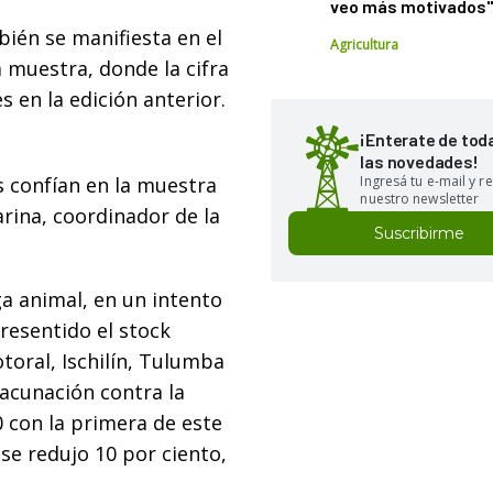
veo más motivados
ién se manifiesta en el
Agricultura
 muestra, donde la cifra
s en la edición anterior.
¡Enterate de tod
las novedades!
s confían en la muestra
Ingresá tu e-mail y re
nuestro newsletter
rina, coordinador de la
Suscribirme
ga animal, en un intento
resentido el stock
oral, Ischilín, Tulumba
vacunación contra la
 con la primera de este
se redujo 10 por ciento,