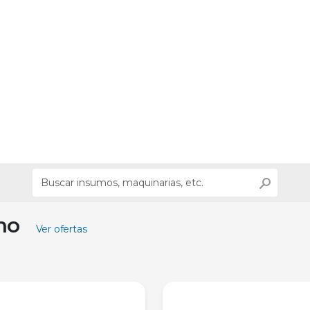
ino
Ver ofertas