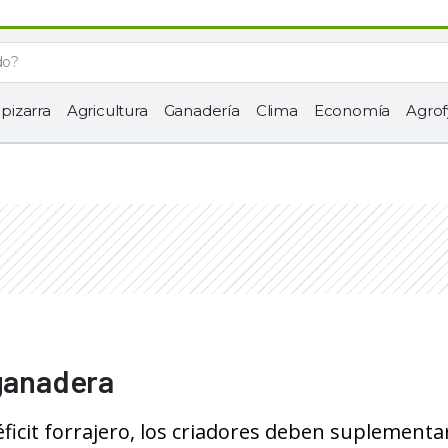
 pizarra
Agricultura
Ganadería
Clima
Economía
Agrof
 ganadera
éficit forrajero, los criadores deben suplementar