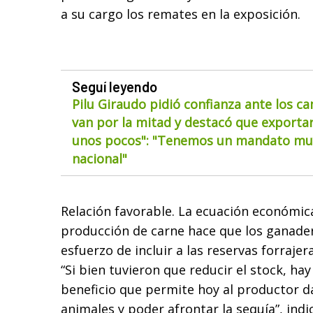
a su cargo los remates en la exposición.
Seguí leyendo
Pilu Giraudo pidió confianza ante los ca
van por la mitad y destacó que exportar
unos pocos": "Tenemos un mandato muy
nacional"
Relación favorable. La ecuación económic
producción de carne hace que los ganade
esfuerzo de incluir a las reservas forrajera
“Si bien tuvieron que reducir el stock, ha
beneficio que permite hoy al productor da
animales y poder afrontar la sequía”, ind