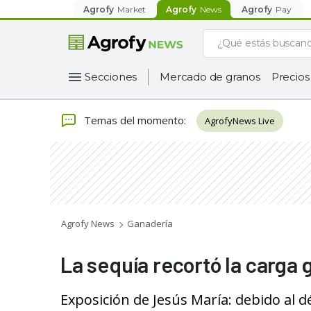
Agrofy
Market
Agrofy
News
Agrofy
Pay
Secciones
Mercado de granos
Precios
Temas del momento
:
AgrofyNews Live
Agrofy News
Ganadería
La sequía recortó la carga
Exposición de Jesús María: debido al d