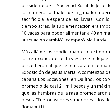
presidente de la Sociedad Rural de Jesús M
los números actuales de la ganadería per
sacrificio a la espera de las lluvias. “Con
tiempo atrás, la suplementación era impo
10 vacas para poder alimentar a 40 anima
la ecuación cambió”, comparó Mc Hardy.
Más allá de los condicionantes que impone
los reproductores está y esto se refleja 
precedieron al que se realizará entre mañ
Exposición de Jesús María. A comienzos de
cabaña Los Socavones, en Quilino, los to
promedio de casi 21 mil pesos y un máxim
que las hembras de la raza promediaron 
pesos. “Fueron valores superiores a los 
Romanutti.