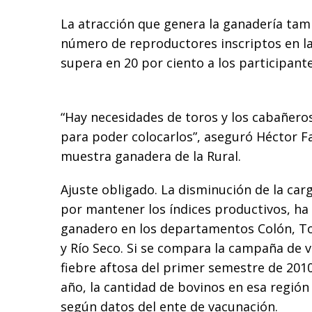
La atracción que genera la ganadería tamb
número de reproductores inscriptos en la
supera en 20 por ciento a los participante
“Hay necesidades de toros y los cabañero
para poder colocarlos”, aseguró Héctor Fa
muestra ganadera de la Rural.
Ajuste obligado. La disminución de la car
por mantener los índices productivos, ha 
ganadero en los departamentos Colón, Tot
y Río Seco. Si se compara la campaña de 
fiebre aftosa del primer semestre de 2010
año, la cantidad de bovinos en esa región 
según datos del ente de vacunación.