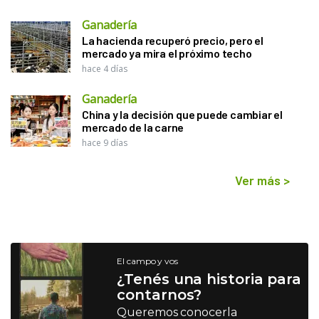
Ganadería
La hacienda recuperó precio, pero el
mercado ya mira el próximo techo
hace 4 días
Ganadería
China y la decisión que puede cambiar el
mercado de la carne
hace 9 días
Ver más
>
El campo y vos
¿Tenés una historia para
contarnos?
Queremos conocerla