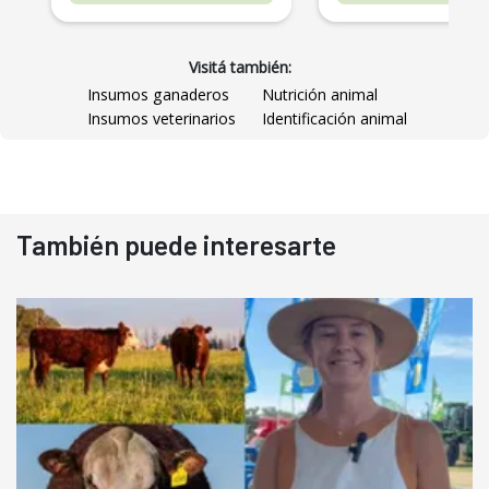
Visitá también:
Insumos ganaderos
Nutrición animal
Insumos veterinarios
Identificación animal
También puede interesarte