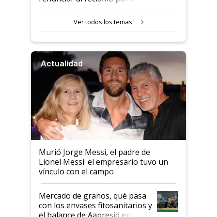
retenciones
Ver todos los temas
Actualidad
Murió Jorge Messi, el padre de
Lionel Messi: el empresario tuvo un
vínculo con el campo
Mercado de granos, qué pasa
con los envases fitosanitarios y
el balance de Aapresid en La