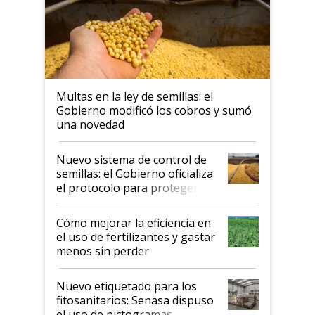
Multas en la ley de semillas: el
Gobierno modificó los cobros y sumó
una novedad
Nuevo sistema de control de
semillas: el Gobierno oficializa
el protocolo para proteger la
propiedad intelectual
Cómo mejorar la eficiencia en
el uso de fertilizantes y gastar
menos sin perder
productividad en la campaña
fina
Nuevo etiquetado para los
fitosanitarios: Senasa dispuso
el uso de pictogramas,