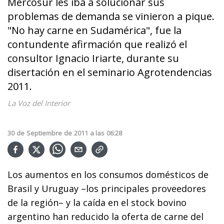
Mercosur les iba a solucionar sus
problemas de demanda se vinieron a pique.
"No hay carne en Sudamérica", fue la
contundente afirmación que realizó el
consultor Ignacio Iriarte, durante su
disertación en el seminario Agrotendencias
2011.
La Voz del Interior
30
de
Septiembre
de
2011
a las
06:28
Los aumentos en los consumos domésticos de
Brasil y Uruguay –los principales proveedores
de la región– y la caída en el stock bovino
argentino han reducido la oferta de carne del