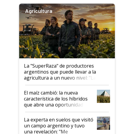
Agricultura
La "SuperRaza" de productores
argentinos que puede llevar a la
agricultura a un nuevo nivel: "Las
posibilidades de crecimiento son
infinitas"
El maíz cambió: la nueva
característica de los híbridos
que abre una oportunidad en
el lote
La experta en suelos que visitó
un campo argentino y tuvo
una revelación: "Me