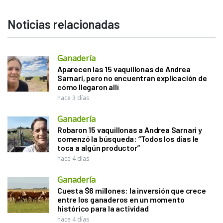
Noticias relacionadas
Ganadería
Aparecen las 15 vaquillonas de Andrea
Sarnari, pero no encuentran explicación de
cómo llegaron allí
hace 3 días
Ganadería
Robaron 15 vaquillonas a Andrea Sarnari y
comenzó la búsqueda: “Todos los días le
toca a algún productor”
hace 4 días
Ganadería
Cuesta $6 millones: la inversión que crece
entre los ganaderos en un momento
histórico para la actividad
hace 4 días