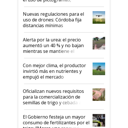
palabras de advertencia e
indicaciones
Nuevas regulaciones para el
uso de drones: Córdoba fija
distancias mínimas
Alerta por la urea: el precio
aumentó un 40 % y no bajan
mientras se mantiene el
conflicto en Medio Oriente
Con mejor clima, el productor
invirtió más en nutrientes y
empujó el mercado
Oficializan nuevos requisitos
para la comercialización de
semillas de trigo y cebada a
granel
El Gobierno festeja un mayor
consumo de fertilizantes por el