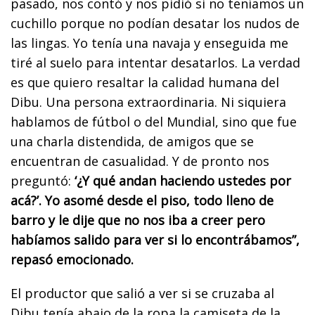
pasado, nos contó y nos pidió si no teníamos un
cuchillo porque no podían desatar los nudos de
las lingas. Yo tenía una navaja y enseguida me
tiré al suelo para intentar desatarlos. La verdad
es que quiero resaltar la calidad humana del
Dibu. Una persona extraordinaria. Ni siquiera
hablamos de fútbol o del Mundial, sino que fue
una charla distendida, de amigos que se
encuentran de casualidad. Y de pronto nos
preguntó:
‘¿Y qué andan haciendo ustedes por
acá?’. Yo asomé desde el piso, todo lleno de
barro y le dije que no nos iba a creer pero
habíamos salido para ver si lo encontrábamos”,
repasó emocionado.
El productor que salió a ver si se cruzaba al
Dibu tenía abajo de la ropa la camiseta de la