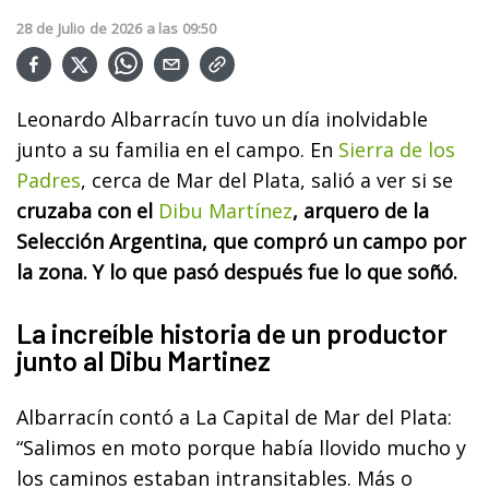
28
de
Julio
de
2026
a las
09:50
Leonardo Albarracín tuvo un día inolvidable
junto a su familia en el campo. En
Sierra de los
Padres
, cerca de Mar del Plata, salió a ver si se
cruzaba con el
Dibu Martínez
, arquero de la
Selección Argentina, que compró un campo por
la zona. Y lo que pasó después fue lo que soñó.
La increíble historia de un productor
junto al Dibu Martinez
Albarracín contó a La Capital de Mar del Plata:
“Salimos en moto porque había llovido mucho y
los caminos estaban intransitables. Más o