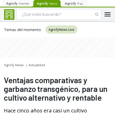
Agrofy
Market
Agrofy
News
Agrofy
Pay
Temas del momento
:
AgrofyNews Live
Agrofy News
Actualidad
Ventajas comparativas y
garbanzo transgénico, para un
cultivo alternativo y rentable
Hace cinco años era casi un cultivo