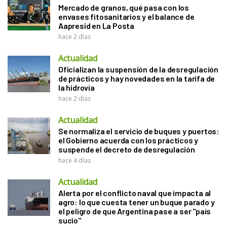
Mercado de granos, qué pasa con los
envases fitosanitarios y el balance de
Aapresid en La Posta
hace 2 días
Actualidad
Oficializan la suspensión de la desregulación
de prácticos y hay novedades en la tarifa de
la hidrovía
hace 2 días
Actualidad
Se normaliza el servicio de buques y puertos:
el Gobierno acuerda con los prácticos y
suspende el decreto de desregulación
hace 4 días
Actualidad
Alerta por el conflicto naval que impacta al
agro: lo que cuesta tener un buque parado y
el peligro de que Argentina pase a ser "país
sucio"