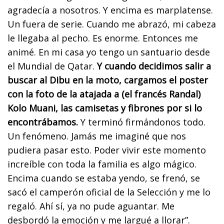
agradecía a nosotros. Y encima es marplatense.
Un fuera de serie. Cuando me abrazó, mi cabeza
le llegaba al pecho. Es enorme. Entonces me
animé. En mi casa yo tengo un santuario desde
el Mundial de Qatar.
Y cuando decidimos salir a
buscar al Dibu en la moto, cargamos el poster
con la foto de la atajada a (el francés Randal)
Kolo Muani, las camisetas y fibrones por si lo
encontrábamos.
Y terminó firmándonos todo.
Un fenómeno. Jamás me imaginé que nos
pudiera pasar esto. Poder vivir este momento
increíble con toda la familia es algo mágico.
Encima cuando se estaba yendo, se frenó, se
sacó el camperón oficial de la Selección y me lo
regaló. Ahí sí, ya no pude aguantar. Me
desbordó la emoción y me largué a llorar”.