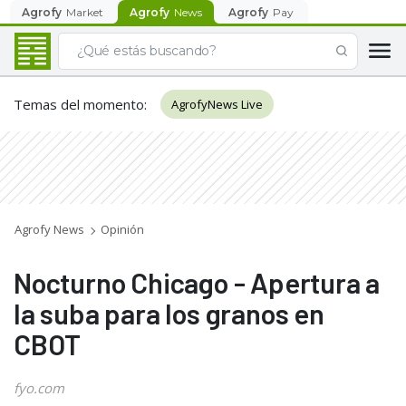
Agrofy
Market
Agrofy
News
Agrofy
Pay
Temas del momento
:
AgrofyNews Live
Agrofy News
Opinión
Nocturno Chicago - Apertura a
la suba para los granos en
CBOT
fyo.com