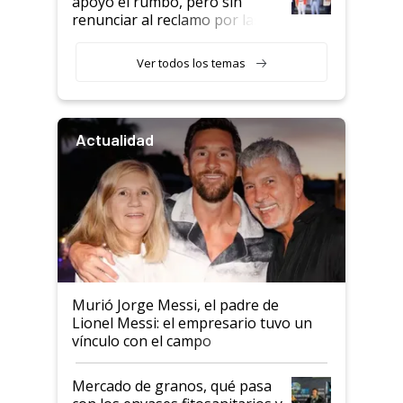
apoyó el rumbo, pero sin
renunciar al reclamo por las
retenciones
Ver todos los temas
Actualidad
Murió Jorge Messi, el padre de
Lionel Messi: el empresario tuvo un
vínculo con el campo
Mercado de granos, qué pasa