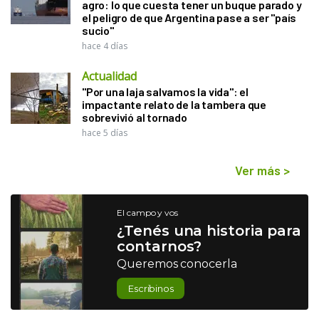
agro: lo que cuesta tener un buque parado y
el peligro de que Argentina pase a ser "país
sucio"
hace 4 días
Actualidad
"Por una laja salvamos la vida": el
impactante relato de la tambera que
sobrevivió al tornado
hace 5 días
Ver más
>
El campo y vos
¿Tenés una historia para
contarnos?
Queremos conocerla
Escribinos