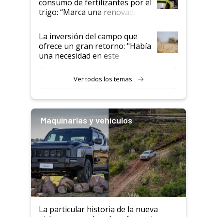
consumo de fertilizantes por el
trigo: “Marca una renovada
confianza de los productores”
La inversión del campo que
ofrece un gran retorno: "Había
una necesidad en este
segmento"
Ver todos los temas
Maquinarias y vehículos
La particular historia de la nueva