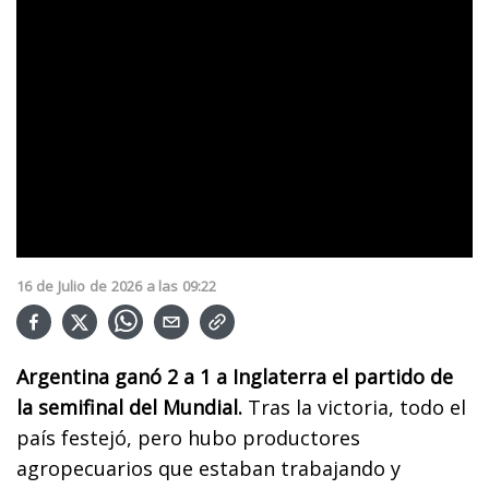
16
de
Julio
de
2026
a las
09:22
Argentina ganó 2 a 1 a Inglaterra el partido de
la semifinal del Mundial.
Tras la victoria, todo el
país festejó, pero hubo productores
agropecuarios que estaban trabajando y