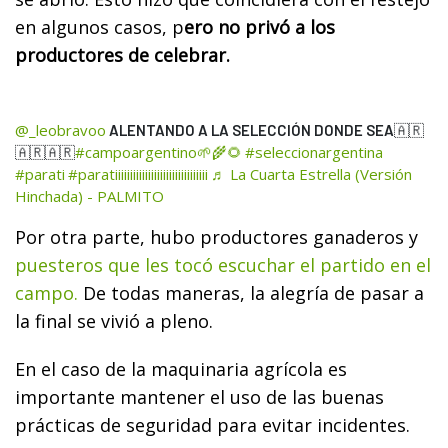
en algunos casos, p
ero no privó a los
productores de celebrar.
@_leobravoo
ALENTANDO A LA SELECCIÓN DONDE SEA🇦🇷
#campoargentino🌱🌾🌻
#seleccionargentina
🇦🇷🇦🇷
#parati
#paratiiiiiiiiiiiiiiiiiiiiiiiiiiiiiii
♬ La Cuarta Estrella (Versión
Hinchada) - PALMITO
Por otra parte, hubo productores ganaderos y
puesteros que les tocó escuchar el partido en el
campo.
De todas maneras, la alegría de pasar a
la final se vivió a pleno.
En el caso de la maquinaria agrícola es
importante mantener el uso de las buenas
prácticas de seguridad para evitar incidentes.