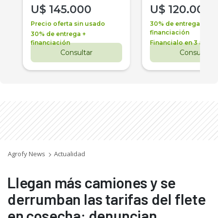
U$
145.000
U$
120.000
Precio oferta sin usado
30% de entrega +
financiación
30% de entrega +
financiación
Financialo en 3 años
Consultar
Consultar
Agrofy News
Actualidad
Llegan más camiones y se
derrumban las tarifas del flete
en cosecha: denuncian