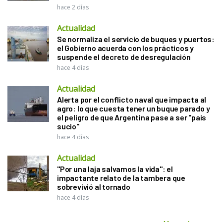
hace 2 días
Actualidad
Se normaliza el servicio de buques y puertos:
el Gobierno acuerda con los prácticos y
suspende el decreto de desregulación
hace 4 días
Actualidad
Alerta por el conflicto naval que impacta al
agro: lo que cuesta tener un buque parado y
el peligro de que Argentina pase a ser "país
sucio"
hace 4 días
Actualidad
"Por una laja salvamos la vida": el
impactante relato de la tambera que
sobrevivió al tornado
hace 4 días