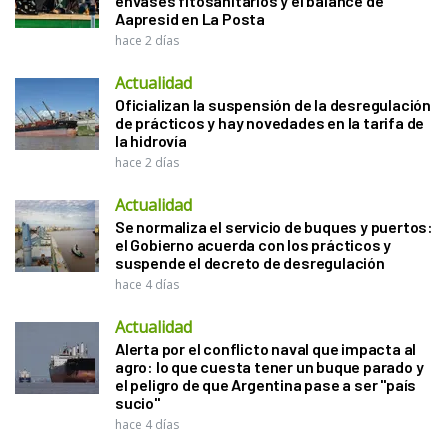
envases fitosanitarios y el balance de
Aapresid en La Posta
hace 2 días
Actualidad
Oficializan la suspensión de la desregulación
de prácticos y hay novedades en la tarifa de
la hidrovía
hace 2 días
Actualidad
Se normaliza el servicio de buques y puertos:
el Gobierno acuerda con los prácticos y
suspende el decreto de desregulación
hace 4 días
Actualidad
Alerta por el conflicto naval que impacta al
agro: lo que cuesta tener un buque parado y
el peligro de que Argentina pase a ser "país
sucio"
hace 4 días