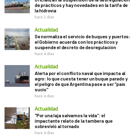
de prácticos y hay novedades en la tarifa de
la hidrovía
hace 2 días
Actualidad
Se normaliza el servicio de buques y puertos:
el Gobierno acuerda con los prácticos y
suspende el decreto de desregulación
hace 4 días
Actualidad
Alerta por el conflicto naval que impacta al
agro: lo que cuesta tener un buque parado y
el peligro de que Argentina pase a ser "país
sucio"
hace 4 días
Actualidad
"Por una laja salvamos la vida": el
impactante relato de la tambera que
sobrevivió al tornado
hace 4 días