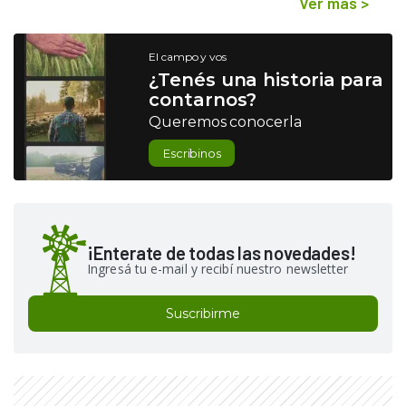
Ver más
>
El campo y vos
¿Tenés una historia para
contarnos?
Queremos conocerla
Escribinos
¡Enterate de todas las novedades!
Ingresá tu e-mail y recibí nuestro newsletter
Suscribirme