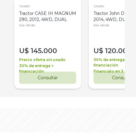
Usado
Usado
Tractor CASE IH MAGNUM
Tractor John Deere 
290, 2012, 4WD, DUAL
2014, 4WD, DUAL
Isla Verde
Isla Verde
U$
145.000
U$
120.000
Precio oferta sin usado
30% de entrega +
financiación
30% de entrega +
financiación
Financialo en 3 años
Consultar
Consultar