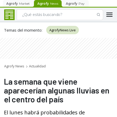
Agrofy
Market
Agrofy
News
Agrofy
Pay
Temas del momento
:
AgrofyNews Live
Agrofy News
Actualidad
La semana que viene
aparecerían algunas lluvias en
el centro del país
El lunes habrá probabilidades de