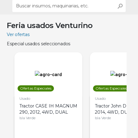
Feria usados Venturino
Ver ofertas
Especial usados seleccionados
Ofertas Especiales
Ofertas Especiales
Usado
Usado
Tractor CASE IH MAGNUM
Tractor John Deere 
290, 2012, 4WD, DUAL
2014, 4WD, DUAL
Isla Verde
Isla Verde