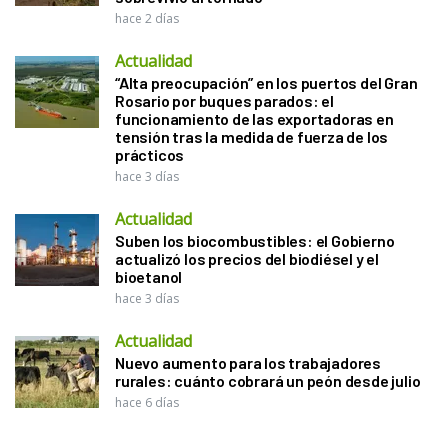
hace 2 días
Actualidad
“Alta preocupación” en los puertos del Gran
Rosario por buques parados: el
funcionamiento de las exportadoras en
tensión tras la medida de fuerza de los
prácticos
hace 3 días
Actualidad
Suben los biocombustibles: el Gobierno
actualizó los precios del biodiésel y el
bioetanol
hace 3 días
Actualidad
Nuevo aumento para los trabajadores
rurales: cuánto cobrará un peón desde julio
hace 6 días