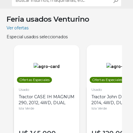
Feria usados Venturino
Ver ofertas
Especial usados seleccionados
Ofertas Especiales
Ofertas Especiales
Usado
Usado
Tractor CASE IH MAGNUM
Tractor John Deere 
290, 2012, 4WD, DUAL
2014, 4WD, DUAL
Isla Verde
Isla Verde