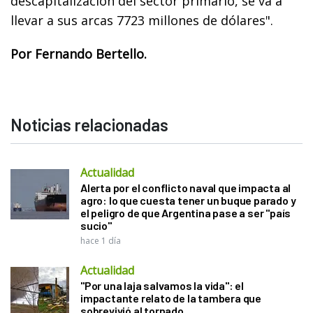
descapitalización del sector primario, se va a
llevar a sus arcas 7723 millones de dólares".
Por Fernando Bertello.
Noticias relacionadas
Actualidad
Alerta por el conflicto naval que impacta al
agro: lo que cuesta tener un buque parado y
el peligro de que Argentina pase a ser "país
sucio"
hace 1 día
Actualidad
"Por una laja salvamos la vida": el
impactante relato de la tambera que
sobrevivió al tornado