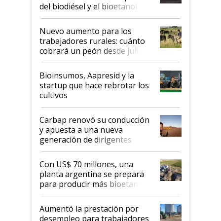
prácticos
del biodiésel y el bioetanol
Nuevo aumento para los
trabajadores rurales: cuánto
cobrará un peón desde julio
Bioinsumos, Aapresid y la
startup que hace rebrotar los
cultivos
Carbap renovó su conducción
y apuesta a una nueva
generación de dirigentes
rurales
Con US$ 70 millones, una
planta argentina se prepara
para producir más bioetanol
que nunca
Aumentó la prestación por
desempleo para trabajadores