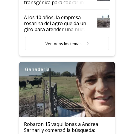
transgénica para cobrar más
por tonelada: compraron un
semillero
A los 10 años, la empresa
rosarina del agro que da un
giro para atender una nueva
etapa en el agro
Ver todos los temas
Ganadería
Robaron 15 vaquillonas a Andrea
Sarnari y comenzó la búsqueda: