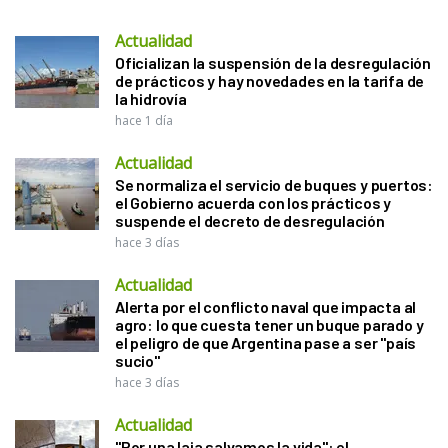
Actualidad
Oficializan la suspensión de la desregulación
de prácticos y hay novedades en la tarifa de
la hidrovía
hace 1 día
Actualidad
Se normaliza el servicio de buques y puertos:
el Gobierno acuerda con los prácticos y
suspende el decreto de desregulación
hace 3 días
Actualidad
Alerta por el conflicto naval que impacta al
agro: lo que cuesta tener un buque parado y
el peligro de que Argentina pase a ser "país
sucio"
hace 3 días
Actualidad
"Por una laja salvamos la vida": el