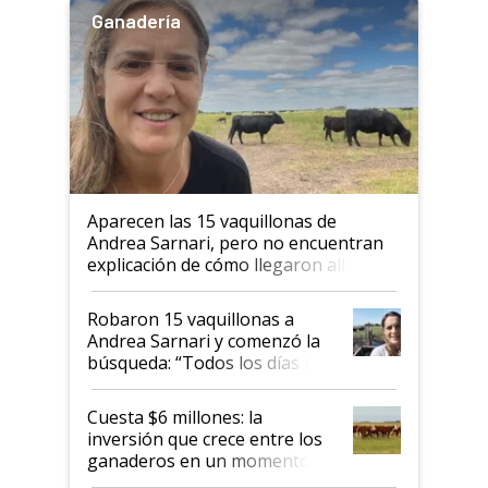
Ganadería
Aparecen las 15 vaquillonas de
Andrea Sarnari, pero no encuentran
explicación de cómo llegaron allí
Robaron 15 vaquillonas a
Andrea Sarnari y comenzó la
búsqueda: “Todos los días le
toca a algún productor”
Cuesta $6 millones: la
inversión que crece entre los
ganaderos en un momento
histórico para la actividad