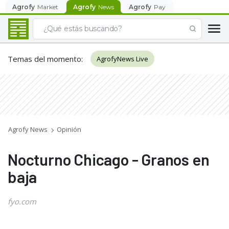
Agrofy
Market
Agrofy
News
Agrofy
Pay
Temas del momento
:
AgrofyNews Live
Agrofy News
Opinión
Nocturno Chicago - Granos en
baja
fyo.com