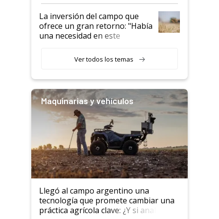
confianza de los productores”
La inversión del campo que
ofrece un gran retorno: "Había
una necesidad en este
segmento"
Ver todos los temas
Maquinarias y vehículos
Llegó al campo argentino una
tecnología que promete cambiar una
práctica agrícola clave: ¿Y si analizar