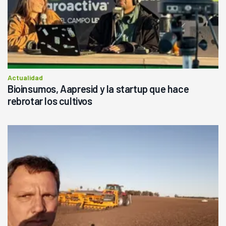
Actualidad
Bioinsumos, Aapresid y la startup que hace
rebrotar los cultivos