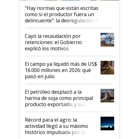
"Hay normas que están escritas
como si el productor fuera un
delincuente”: la desregulación llegó
al Congreso Aapresid y hasta se
habló del financiamiento al IPCVA
Cayó la recaudación por
retenciones: el Gobierno
explicó los motivos
El campo ya liquidó más de US$
16.000 millones en 2026: qué
pasó en julio
El petróleo desplazó a la
harina de soja como principal
producto exportado, y aún así
el agro aportó casi seis de cada
diez dólares y sostuvo el
Récord para el agro: la
liderazgo en un semestre
actividad llegó a su máximo
récord
histórico impulsada por la
cosecha y las exportaciones