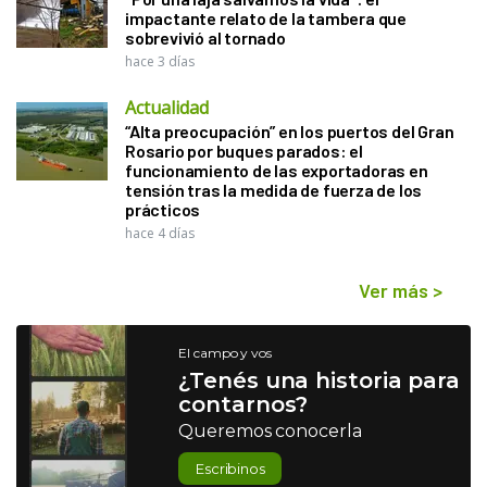
impactante relato de la tambera que
sobrevivió al tornado
hace 3 días
Actualidad
“Alta preocupación” en los puertos del Gran
Rosario por buques parados: el
funcionamiento de las exportadoras en
tensión tras la medida de fuerza de los
prácticos
hace 4 días
Ver más
>
El campo y vos
¿Tenés una historia para
contarnos?
Queremos conocerla
Escribinos