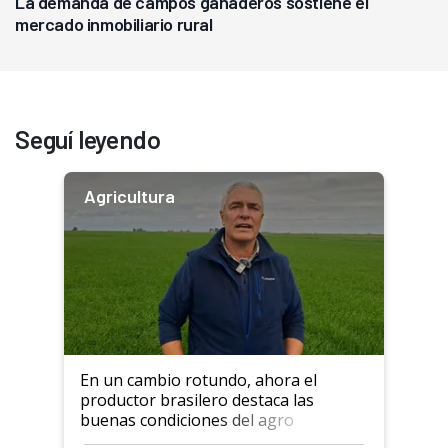
La demanda de campos ganaderos sostiene el
mercado inmobiliario rural
Seguí leyendo
Agricultura
En un cambio rotundo, ahora el
productor brasilero destaca las
buenas condiciones del agro
argentino para invertir: "Los veo