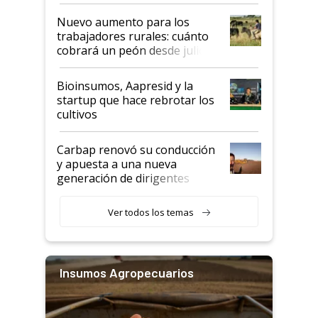
Nuevo aumento para los
trabajadores rurales: cuánto
cobrará un peón desde julio
Bioinsumos, Aapresid y la
startup que hace rebrotar los
cultivos
Carbap renovó su conducción
y apuesta a una nueva
generación de dirigentes
rurales
Ver todos los temas
Insumos Agropecuarios