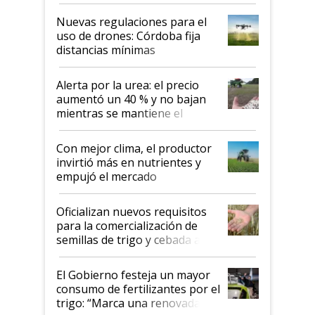
palabras de advertencia e
indicaciones
Nuevas regulaciones para el
uso de drones: Córdoba fija
distancias mínimas
Alerta por la urea: el precio
aumentó un 40 % y no bajan
mientras se mantiene el
conflicto en Medio Oriente
Con mejor clima, el productor
invirtió más en nutrientes y
empujó el mercado
Oficializan nuevos requisitos
para la comercialización de
semillas de trigo y cebada a
granel
El Gobierno festeja un mayor
consumo de fertilizantes por el
trigo: “Marca una renovada