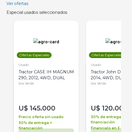
Ver ofertas
Especial usados seleccionados
Ofertas Especiales
Ofertas Especiales
Usado
Usado
Tractor CASE IH MAGNUM
Tractor John Deere 
290, 2012, 4WD, DUAL
2014, 4WD, DUAL
Isla Verde
Isla Verde
U$
145.000
U$
120.000
Precio oferta sin usado
30% de entrega +
financiación
30% de entrega +
financiación
Financialo en 3 años