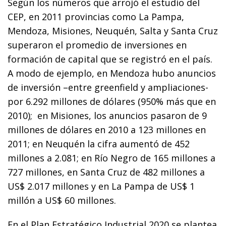
Según los números que arrojó el estudio del
CEP, en 2011 provincias como La Pampa,
Mendoza, Misiones, Neuquén, Salta y Santa Cruz
superaron el promedio de inversiones en
formación de capital que se registró en el país.
A modo de ejemplo, en Mendoza hubo anuncios
de inversión –entre greenfield y ampliaciones-
por 6.292 millones de dólares (950% más que en
2010); en Misiones, los anuncios pasaron de 9
millones de dólares en 2010 a 123 millones en
2011; en Neuquén la cifra aumentó de 452
millones a 2.081; en Río Negro de 165 millones a
727 millones, en Santa Cruz de 482 millones a
US$ 2.017 millones y en La Pampa de US$ 1
millón a US$ 60 millones.
En el Plan Estratégico Industrial 2020 se plantea