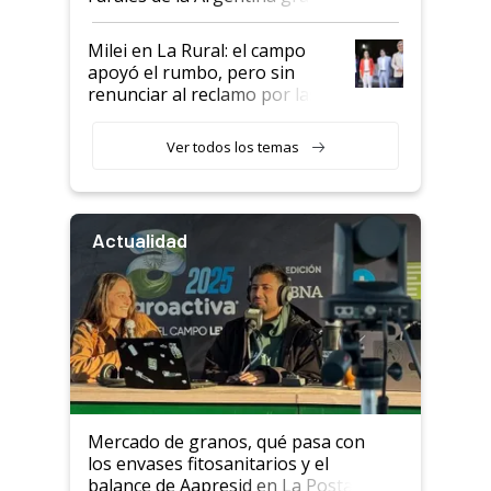
a un acuerdo con Starlink
Milei en La Rural: el campo
apoyó el rumbo, pero sin
renunciar al reclamo por las
retenciones
Ver todos los temas
Actualidad
Mercado de granos, qué pasa con
los envases fitosanitarios y el
balance de Aapresid en La Posta