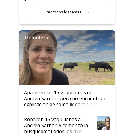
etapa en el agro
Ver todos los temas
Ganadería
Aparecen las 15 vaquillonas de
Andrea Sarnari, pero no encuentran
explicación de cómo llegaron allí
Robaron 15 vaquillonas a
Andrea Sarnari y comenzó la
búsqueda: “Todos los días le