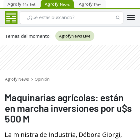
Agrofy
Market
Agrofy
News
Agrofy
Pay
Temas del momento
:
AgrofyNews Live
Agrofy News
Opinión
Maquinarias agrícolas: están
en marcha inversiones por u$s
500 M
La ministra de Industria, Débora Giorgi,