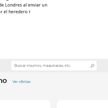
de Londres al enviar un
r el heredero r
ino
Ver ofertas