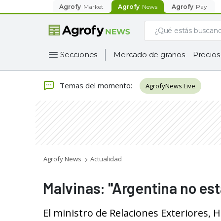
Agrofy
Market
Agrofy
News
Agrofy
Pay
Secciones
Mercado de granos
Precios
Temas del momento
:
AgrofyNews Live
Agrofy News
Actualidad
Malvinas: "Argentina no está
El ministro de Relaciones Exteriores, 