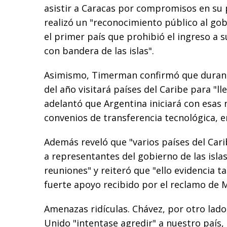
asistir a Caracas por compromisos en su
realizó un "reconocimiento público al go
el primer país que prohibió el ingreso a
con bandera de las islas".
Asimismo, Timerman confirmó que durant
del año visitará países del Caribe para "l
adelantó que Argentina iniciará con esas 
convenios de transferencia tecnológica, e
Además reveló que "varios países del Cari
a representantes del gobierno de las isla
reuniones" y reiteró que "ello evidencia 
fuerte apoyo recibido por el reclamo de M
Amenazas ridículas. Chávez, por otro lado,
Unido "intentase agredir" a nuestro país,