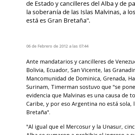
de Estado y cancilleres del Alba y de p
la soberanía de las Islas Malvinas, a l
está es Gran Bretaña".
06
de
Febrero
de
2012
a las
07:44
Ante mandatarios y cancilleres de Venezu
Bolivia, Ecuador, San Vicente, las Granad
Mancomunidad de Dominica, Grenada, Hait
Surinam, Timerman sostuvo que "se pone
evidencia que Malvinas es una causa de to
Caribe, y por eso Argentina no está sola, 
Bretaña".
"Al igual que el Mercosur y la Unasur, cin