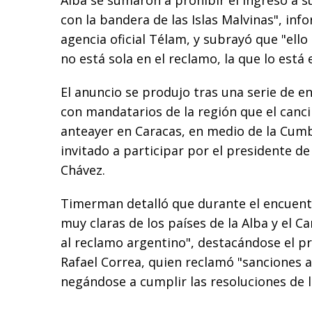
Alba se sumaron a prohibir el ingreso a 
con la bandera de las Islas Malvinas", infor
agencia oficial Télam, y subrayó que "ello
no está sola en el reclamo, la que lo está
El anuncio se produjo tras una serie de e
con mandatarios de la región que el canc
anteayer en Caracas, en medio de la Cumbr
invitado a participar por el presidente d
Chávez.
Timerman detalló que durante el encuent
muy claras de los países de la Alba y el C
al reclamo argentino", destacándose el p
Rafael Correa, quien reclamó "sanciones a
negándose a cumplir las resoluciones de 