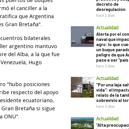
sus puertos de buques
decreto de
mó el canciller a la
desregulación
 ratifica que Argentina
hace 2 días
 es Gran Bretaña".
Actualidad
Alerta por el con
ncuentros bilaterales
naval que impac
agro: lo que cu
iller argentino mantuvo
un buque parado
e del Alba, a la que fue
peligro de que 
pase a ser "país
e Venezuela, Hugo
hace 3 días
Actualidad
ro "hubo posiciones
"Por una laja sa
vida": el impac
aribe respecto del apoyo
relato de la ta
residente ecuatoriano,
sobrevivió al to
hace 3 días
 Gran Bretaña si sigue
la ONU".
Actualidad
“Alta preocupac