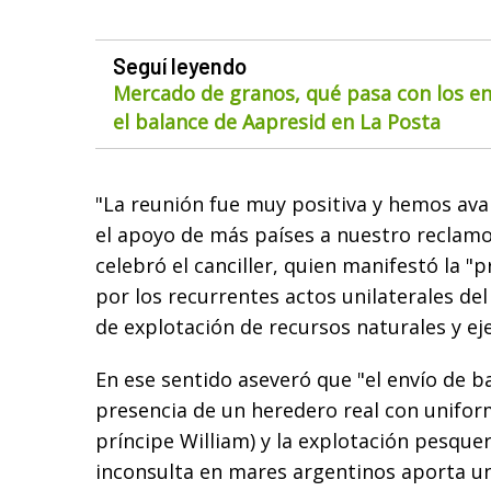
Seguí leyendo
Mercado de granos, qué pasa con los env
el balance de Aapresid en La Posta
"La reunión fue muy positiva y hemos av
el apoyo de más países a nuestro reclamo 
celebró el canciller, quien manifestó la 
por los recurrentes actos unilaterales de
de explotación de recursos naturales y eje
En ese sentido aseveró que "el envío de b
presencia de un heredero real con uniform
príncipe William) y la explotación pesque
inconsulta en mares argentinos aporta un