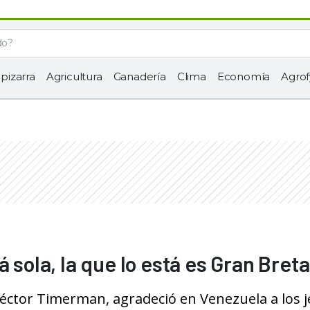
 pizarra
Agricultura
Ganadería
Clima
Economía
Agrof
 sola, la que lo está es Gran Bret
Héctor Timerman, agradeció en Venezuela a los j