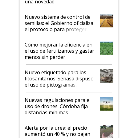
una novedad
Nuevo sistema de control de
semillas: el Gobierno oficializa
el protocolo para proteger la
propiedad intelectual
Cómo mejorar la eficiencia en
el uso de fertilizantes y gastar
menos sin perder
productividad en la campaña
fina
Nuevo etiquetado para los
fitosanitarios: Senasa dispuso
el uso de pictogramas,
palabras de advertencia e
indicaciones
Nuevas regulaciones para el
uso de drones: Córdoba fija
distancias mínimas
Alerta por la urea: el precio
aumentó un 40 % y no bajan