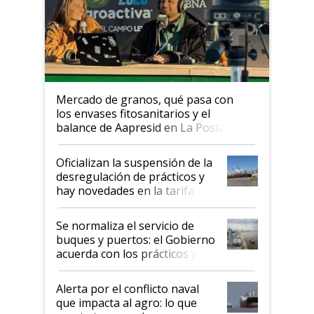
Mercado de granos, qué pasa con
los envases fitosanitarios y el
balance de Aapresid en La Posta
Oficializan la suspensión de la
desregulación de prácticos y
hay novedades en la tarifa de
la hidrovía
Se normaliza el servicio de
buques y puertos: el Gobierno
acuerda con los prácticos y
suspende el decreto de
desregulación
Alerta por el conflicto naval
que impacta al agro: lo que