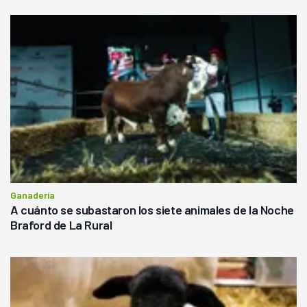
Ganadería
A cuánto se subastaron los siete animales de la Noche
Braford de La Rural