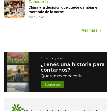
Ganadería
China y la decisión que puede cambiar el
mercado de la carne
hace 7 días
Ver más
>
El campo y vos
¿Tenés una historia para
contarnos?
Queremos conocerla
Escribinos