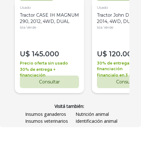
Usado
Usado
Tractor CASE IH MAGNUM
Tractor John Deere 
290, 2012, 4WD, DUAL
2014, 4WD, DUAL
Isla Verde
Isla Verde
U$
145.000
U$
120.000
Precio oferta sin usado
30% de entrega +
financiación
30% de entrega +
financiación
Financialo en 3 años
Consultar
Consultar
Visitá también:
Insumos ganaderos
Nutrición animal
Insumos veterinarios
Identificación animal