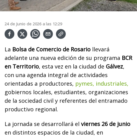
24
de
Junio
de
2026
a las
12:29
La
Bolsa de Comercio de Rosario
llevará
adelante una nueva edición de su programa
BCR
en Territorio
, esta vez en la ciudad de
Gálvez
,
con una agenda integral de actividades
orientadas a productores,
pymes, industriales,
gobiernos locales, estudiantes, organizaciones
de la sociedad civil y referentes del entramado
productivo regional.
La jornada se desarrollará el
viernes 26 de junio
en distintos espacios de la ciudad, en