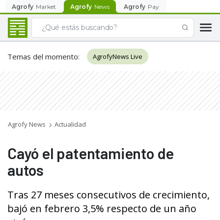
Agrofy
Market
Agrofy
News
Agrofy
Pay
Temas del momento
:
AgrofyNews Live
Agrofy News
Actualidad
Cayó el patentamiento de
autos
Tras 27 meses consecutivos de crecimiento,
bajó en febrero 3,5% respecto de un año