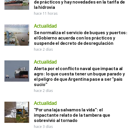
de prácticos y hay novedades en la tarifa de
la hidrovía
hace 11 horas
Actualidad
Se normaliza el servicio de buques y puertos:
el Gobierno acuerda con los prácticos y
suspende el decreto de desregulación
hace 2 días
Actualidad
Alerta por el conflicto naval que impacta al
agro: lo que cuesta tener un buque parado y
el peligro de que Argentina pase a ser "país
sucio"
hace 2 días
Actualidad
"Por una laja salvamos la vida": el
impactante relato de la tambera que
sobrevivió al tornado
hace 3 días