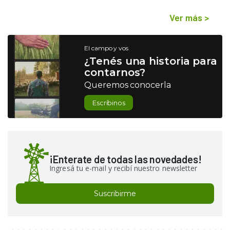
Ver más
>
El campo y vos
¿Tenés una historia para
contarnos?
Queremos conocerla
Escribinos
¡Enterate de todas las novedades!
Ingresá tu e-mail y recibí nuestro newsletter
Suscribirme