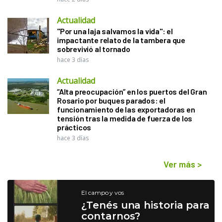
Actualidad
"Por una laja salvamos la vida": el
impactante relato de la tambera que
sobrevivió al tornado
hace 3 días
Actualidad
“Alta preocupación” en los puertos del Gran
Rosario por buques parados: el
funcionamiento de las exportadoras en
tensión tras la medida de fuerza de los
prácticos
hace 3 días
Ver más
>
El campo y vos
¿Tenés una historia para
contarnos?