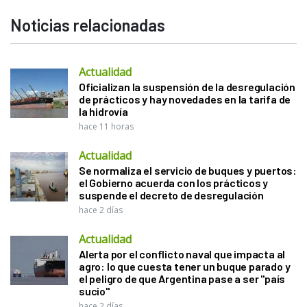
Noticias relacionadas
Actualidad
Oficializan la suspensión de la desregulación
de prácticos y hay novedades en la tarifa de
la hidrovía
hace 11 horas
Actualidad
Se normaliza el servicio de buques y puertos:
el Gobierno acuerda con los prácticos y
suspende el decreto de desregulación
hace 2 días
Actualidad
Alerta por el conflicto naval que impacta al
agro: lo que cuesta tener un buque parado y
el peligro de que Argentina pase a ser "país
sucio"
hace 2 días