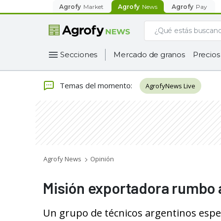
Agrofy
Market
Agrofy
News
Agrofy
Pay
Secciones
Mercado de granos
Precios
Temas del momento
:
AgrofyNews Live
Agrofy News
Opinión
Misión exportadora rumbo 
Un grupo de técnicos argentinos espe