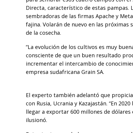
Directa, característico de estas pampas. 
sembradoras de las firmas Apache y Metal
fajina. Volarán de nuevo en las próximas 
de la cosecha.
“La evolución de los cultivos es muy buena”
consciente de que un buen resultado pro
incrementar el intercambio de conocimien
empresa sudafricana Grain SA.
El experto también adelantó que propici
con Rusia, Ucrania y Kazajastán. “En 2020
llegar a exportar 600 millones de dólares 
ilusionó.