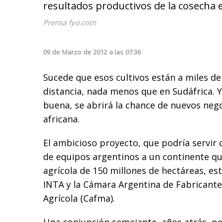
resultados productivos de la cosecha 
Prensa fyo.com
09
de
Marzo
de
2012
a las
07:36
Sucede que esos cultivos están a miles de
distancia, nada menos que en Sudáfrica. Y
buena, se abrirá la chance de nuevos neg
africana.
El ambicioso proyecto, que podría servir d
de equipos argentinos a un continente qu
agrícola de 150 millones de hectáreas, es
INTA y la Cámara Argentina de Fabricant
Agrícola (Cafma).