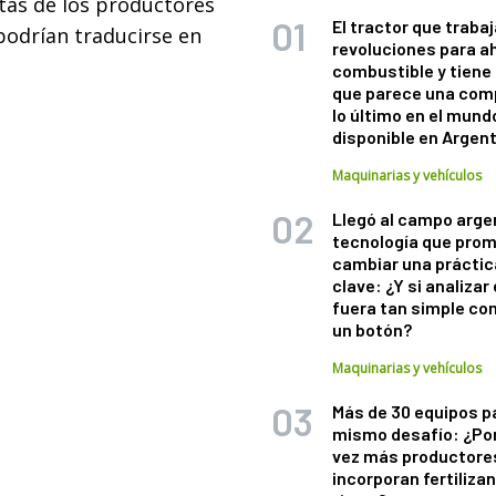
tas de los productores
El tractor que trabaj
 podrían traducirse en
revoluciones para a
combustible y tiene
que parece una com
lo último en el mund
disponible en Argen
Maquinarias y vehículos
Llegó al campo arge
tecnología que pro
cambiar una práctic
clave: ¿Y si analizar 
fuera tan simple co
un botón?
Maquinarias y vehículos
Más de 30 equipos p
mismo desafío: ¿Po
vez más productore
incorporan fertiliza