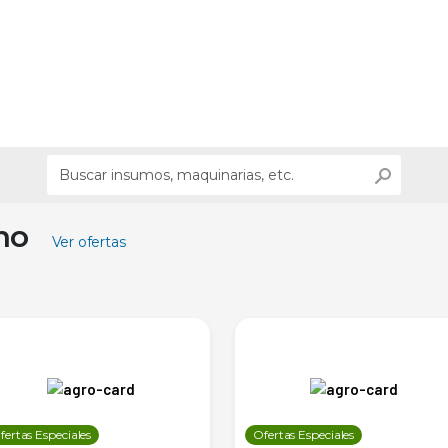
ino
Ver ofertas
fertas Especiales
Ofertas Especiales