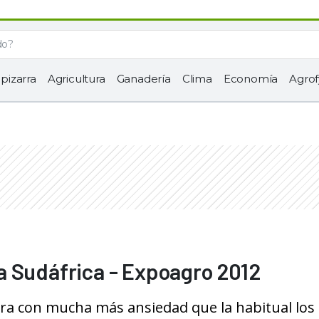
 pizarra
Agricultura
Ganadería
Clima
Economía
Agrof
a Sudáfrica - Expoagro 2012
ra con mucha más ansiedad que la habitual los