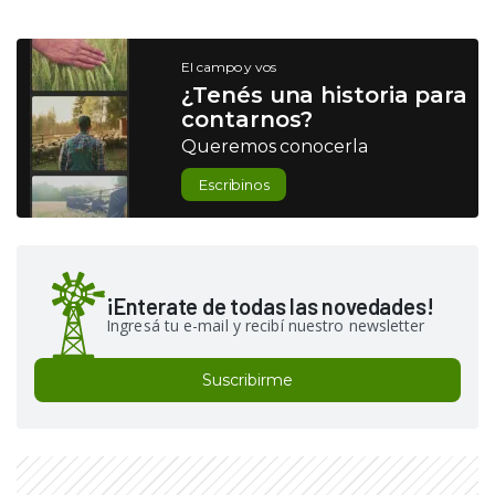
El campo y vos
¿Tenés una historia para
contarnos?
Queremos conocerla
Escribinos
¡Enterate de todas las novedades!
Ingresá tu e-mail y recibí nuestro newsletter
Suscribirme