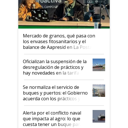
Mercado de granos, qué pasa con
los envases fitosanitarios y el
balance de Aapresid en La Posta
Oficializan la suspensión de la
desregulación de prácticos y
hay novedades en la tarifa de
la hidrovía
Se normaliza el servicio de
buques y puertos: el Gobierno
acuerda con los prácticos y
suspende el decreto de
desregulación
Alerta por el conflicto naval
que impacta al agro: lo que
cuesta tener un buque parado