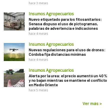
hace 3 meses
Insumos Agropecuarios
Nuevo etiquetado para los fitosanitarios:
Senasa dispuso el uso de pictogramas,
palabras de advertencia e indicaciones
hace 4 meses
Insumos Agropecuarios
Nuevas regulaciones para el uso de drones:
Córdoba fija distancias mínimas
hace 4 meses
Insumos Agropecuarios
Alerta por la urea: el precio aumentó un 40 %
y no bajan mientras se mantiene el conflicto
en Medio Oriente
hace 5 meses
Ver más
>