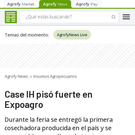
Agrofy
Market
Agrofy
News
Agrofy
Pay
Temas del momento
:
AgrofyNews Live
Agrofy News
Insumos Agropecuarios
Case IH pisó fuerte en
Expoagro
Durante la feria se entregó la primera
cosechadora producida en el país y se