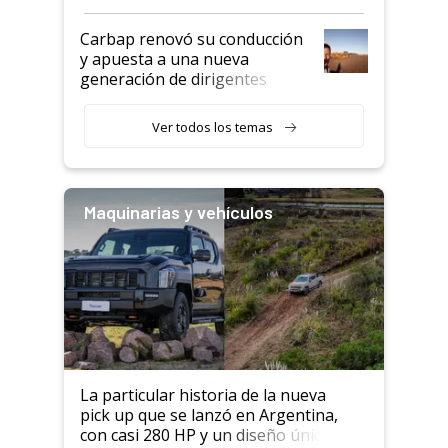
Carbap renovó su conducción
y apuesta a una nueva
generación de dirigentes
rurales
Ver todos los temas
Maquinarias y vehículos
La particular historia de la nueva
pick up que se lanzó en Argentina,
con casi 280 HP y un diseño único: a