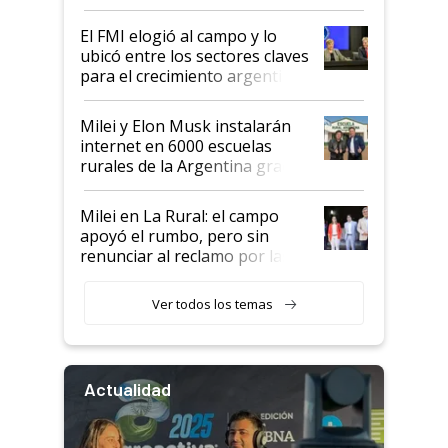
de Milei
El FMI elogió al campo y lo
ubicó entre los sectores claves
para el crecimiento argentino
Milei y Elon Musk instalarán
internet en 6000 escuelas
rurales de la Argentina gracias
a un acuerdo con Starlink
Milei en La Rural: el campo
apoyó el rumbo, pero sin
renunciar al reclamo por las
retenciones
Ver todos los temas
Actualidad