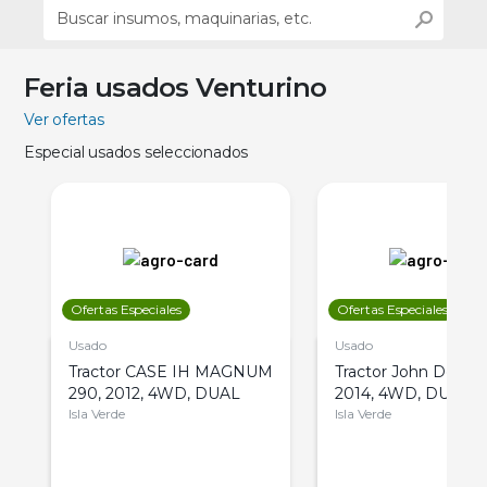
Feria usados Venturino
Ver ofertas
Especial usados seleccionados
Ofertas Especiales
Ofertas Especiales
Usado
Usado
Tractor CASE IH MAGNUM
Tractor John Deere 
290, 2012, 4WD, DUAL
2014, 4WD, DUAL
Isla Verde
Isla Verde