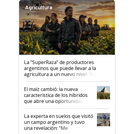
Agricultura
La "SuperRaza" de productores
argentinos que puede llevar a la
agricultura a un nuevo nivel: "Las
posibilidades de crecimiento son
infinitas"
El maíz cambió: la nueva
característica de los híbridos
que abre una oportunidad en
el lote
La experta en suelos que visitó
un campo argentino y tuvo
una revelación: "Me
impresionó mucho"