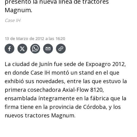
presentó la nueva línea de tractores
Magnum.
Case IH
13
de
Marzo
de
2012
a las
16:20
La ciudad de Junín fue sede de Expoagro 2012,
en donde Case IH montó un stand en el que
exhibió sus novedades, entre las que estuvo la
primera cosechadora Axial-Flow 8120,
ensamblada íntegramente en la fábrica que la
firma tiene en la provincia de Córdoba, y los
nuevos tractores Magnum.