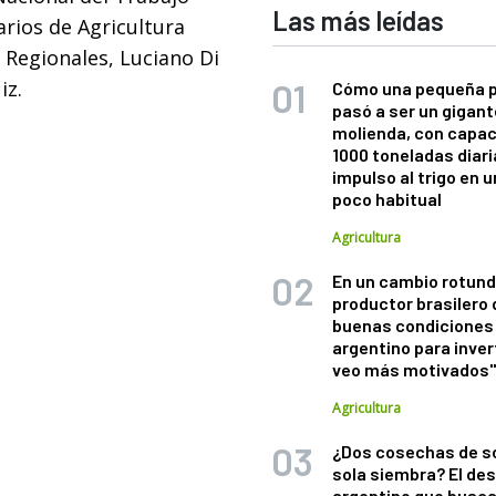
Las más leídas
arios de Agricultura
 Regionales, Luciano Di
uiz.
Cómo una pequeña 
pasó a ser un gigant
molienda, con capac
1000 toneladas diaria
impulso al trigo en 
poco habitual
Agricultura
En un cambio rotund
productor brasilero
buenas condiciones 
argentino para inver
veo más motivados
Agricultura
¿Dos cosechas de s
sola siembra? El des
argentino que busca