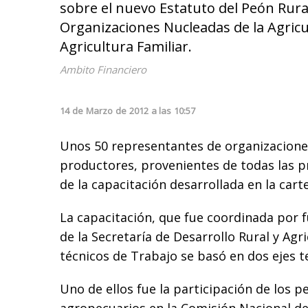
sobre el nuevo Estatuto del Peón Rura
Organizaciones Nucleadas de la Agricul
Agricultura Familiar.
Ambito Financiero
14
de
Marzo
de
2012
a las
10:57
Unos 50 representantes de organizacion
productores, provenientes de todas las pr
de la capacitación desarrollada en la cart
La capacitación, que fue coordinada por f
de la Secretaría de Desarrollo Rural y Agr
técnicos de Trabajo se basó en dos ejes t
Uno de ellos fue la participación de los