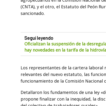
agropecuarios en la Comisión Nacional de
(CNTA), y el otro, el Estatuto del Peón Ru
sancionado.
Seguí leyendo
Oficializan la suspensión de la desregul
hay novedades en la tarifa de la hidroví
Los representantes de la cartera laboral
relevantes del nuevo estatuto, las funcione
funcionamiento de la Comisión Nacional d
Detallaron los fundamentos de una ley «d
propone finalizar con la inequidad, la disc
del colectivo de trabajadores rurales».