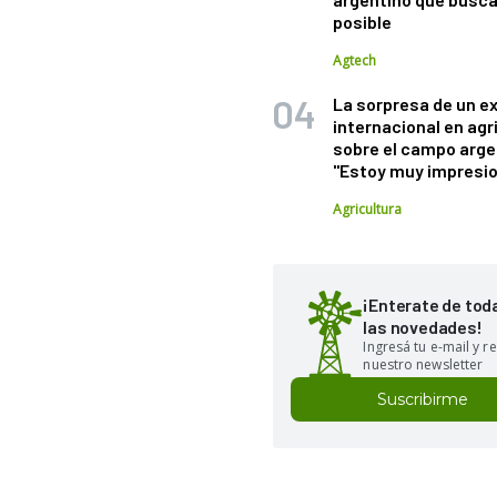
posible
Agtech
La sorpresa de un e
internacional en agr
sobre el campo arge
"Estoy muy impresi
Agricultura
¡Enterate de tod
las novedades!
Ingresá tu e-mail y re
nuestro newsletter
Suscribirme