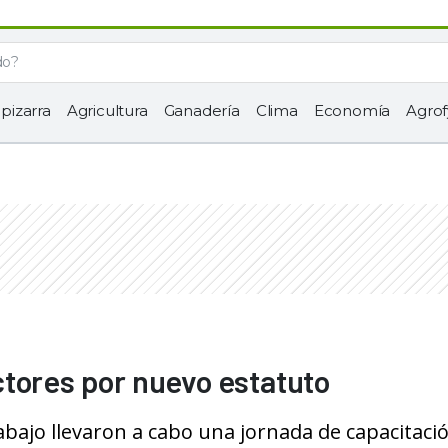
 pizarra
Agricultura
Ganadería
Clima
Economía
Agrof
tores por nuevo estatuto
abajo llevaron a cabo una jornada de capacitaci