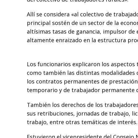
Allí se considera «al colectivo de trabajad
principal sostén de un sector de la econ
altísimas tasas de ganancia, impulsor de
altamente enraizado en la estructura prod
Los funcionarios explicaron los aspectos t
como también las distintas modalidades co
los contratos permanentes de prestación 
temporario y de trabajador permanente d
También los derechos de los trabajadores
sus retribuciones, jornadas de trabajo, li
trabajo, entre otras temáticas de interés.
Estuvieron el vicepresidente del Consejo 