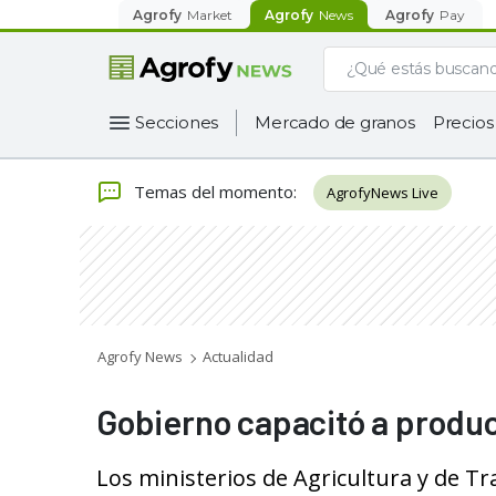
Agrofy
Market
Agrofy
News
Agrofy
Pay
Secciones
Mercado de granos
Precios
Temas del momento
:
AgrofyNews Live
Agrofy News
Actualidad
Gobierno capacitó a produc
Los ministerios de Agricultura y de Tr