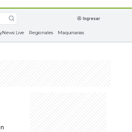
ingresar
yNews Live
Regionales
Maquinarias
ón