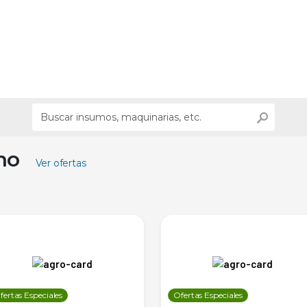
ino
Ver ofertas
fertas Especiales
Ofertas Especiales