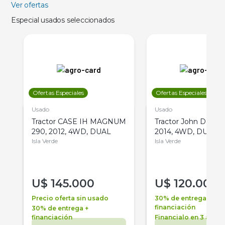
Ver ofertas
Especial usados seleccionados
Ofertas Especiales
Ofertas Especiales
Usado
Usado
Tractor CASE IH MAGNUM
Tractor John Deere 
290, 2012, 4WD, DUAL
2014, 4WD, DUAL
Isla Verde
Isla Verde
U$
145.000
U$
120.000
Precio oferta sin usado
30% de entrega +
financiación
30% de entrega +
financiación
Financialo en 3 años