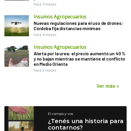
hace 4 meses
Insumos Agropecuarios
Nuevas regulaciones para el uso de drones:
Córdoba fija distancias mínimas
hace 4 meses
Insumos Agropecuarios
Alerta por la urea: el precio aumentó un 40 %
y no bajan mientras se mantiene el conflicto
en Medio Oriente
hace 5 meses
Ver más
>
El campo y vos
¿Tenés una historia para
contarnos?