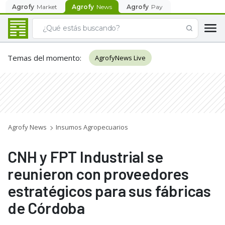
Agrofy
Market
Agrofy
News
Agrofy
Pay
Temas del momento
:
AgrofyNews Live
Agrofy News
Insumos Agropecuarios
CNH y FPT Industrial se
reunieron con proveedores
estratégicos para sus fábricas
de Córdoba