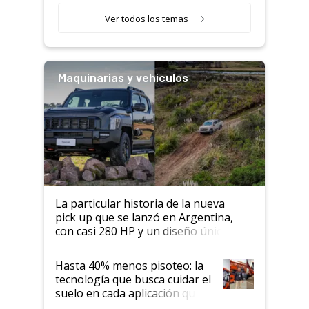
Ver todos los temas
Maquinarias y vehículos
La particular historia de la nueva
pick up que se lanzó en Argentina,
con casi 280 HP y un diseño único: a
cuánto se vende
Hasta 40% menos pisoteo: la
tecnología que busca cuidar el
suelo en cada aplicación que
llevó Jacto al Congreso