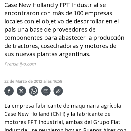
Case New Holland y FPT Industrial se
encontraron con más de 100 empresas
locales con el objetivo de desarrollar en el
país una base de proveedores de
componentes para abastecer la producción
de tractores, cosechadoras y motores de
sus nuevas plantas argentinas.
Prensa fyo.com
22
de
Marzo
de
2012
a las
16:58
La empresa fabricante de maquinaria agrícola
Case New Holland (CNH) y la fabricante de
motores FPT Industrial, ambas del Grupo Fiat
Industrial, se reunieron hoy en Buenos Aires con