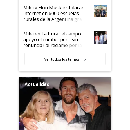
Milei y Elon Musk instalarán
internet en 6000 escuelas
rurales de la Argentina gracias
a un acuerdo con Starlink
Milei en La Rural: el campo
apoyó el rumbo, pero sin
renunciar al reclamo por las
retenciones
Ver todos los temas
Actualidad