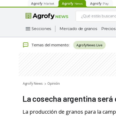
Agrofy
Market
Agrofy
News
Agrofy
Pay
Secciones
Mercado de granos
Precios
Temas del momento
:
AgrofyNews Live
Agrofy News
Opinión
La cosecha argentina será 
La producción de granos para la camp