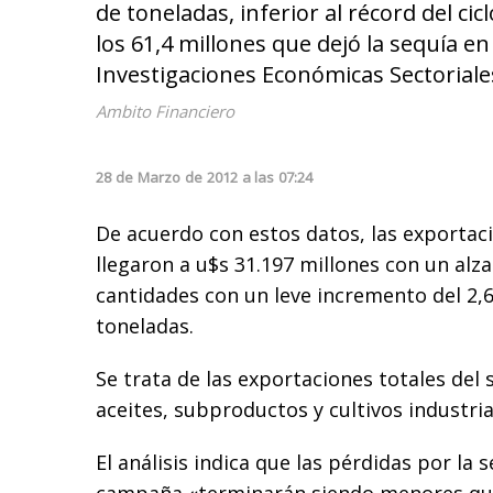
de toneladas, inferior al récord del ci
los 61,4 millones que dejó la sequía e
Investigaciones Económicas Sectoriales
Ambito Financiero
28
de
Marzo
de
2012
a las
07:24
De acuerdo con estos datos, las exportac
llegaron a u$s 31.197 millones con un alza
cantidades con un leve incremento del 2,6
toneladas.
Se trata de las exportaciones totales del 
aceites, subproductos y cultivos industria
El análisis indica que las pérdidas por la 