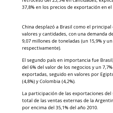
retroceso del 23,5% en cantidades, explic
37,8% en los precios de exportación en el
China desplazó a Brasil como el principal
valores y cantidades, con una demanda de
9,07 millones de toneladas (un 15,9% y un 
respectivamente).
El segundo país en importancia fue Brasil
del 6% del valor de los negocios y un 7,7%
exportadas, seguido en valores por Egipto
(4,8%) y Colombia (4,2%).
La participación de las exportaciones del 
total de las ventas externas de la Argenti
por encima del 35,1% del año 2010.