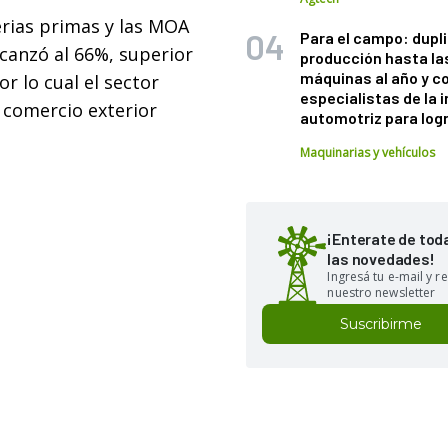
erias primas y las MOA
Para el campo: dupl
canzó al 66%, superior
producción hasta la
máquinas al año y c
r lo cual el sector
especialistas de la 
 comercio exterior
automotriz para logr
Maquinarias y vehículos
¡Enterate de tod
las novedades!
Ingresá tu e-mail y re
nuestro newsletter
Suscribirme