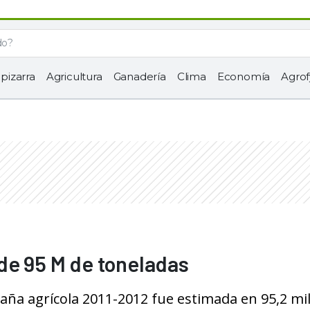
 pizarra
Agricultura
Ganadería
Clima
Economía
Agrof
de 95 M de toneladas
aña agrícola 2011-2012 fue estimada en 95,2 mi