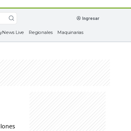
ingresar
yNews Live
Regionales
Maquinarias
llones