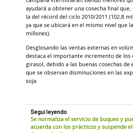
campaña «terminarán siendo menores que
ayudará a obtener una cosecha final que,
la del récord del ciclo 2010/2011 (102,8 mi
ya que se ubicará en el mismo nivel que l
millones).
Desglosando las ventas externas en volú
destaca el importante incremento de los e
girasol, debido a las buenas cosechas de
que se observan disminuciones en las exp
soja.
Seguí leyendo
Se normaliza el servicio de buques y pu
acuerda con los prácticos y suspende el