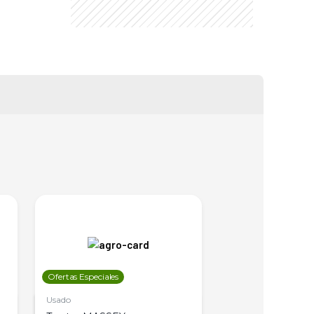
Ofertas Especiales
Ofertas Especiales
Usado
Usado