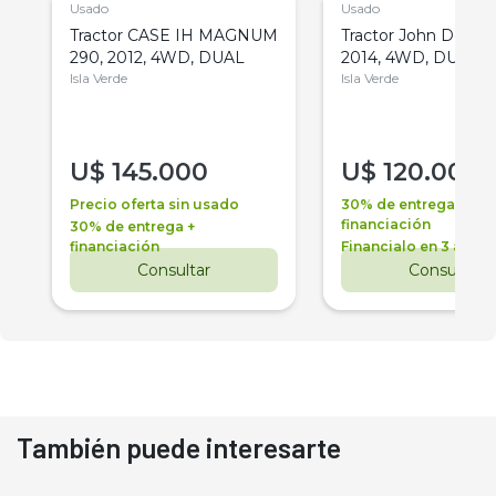
Usado
Usado
Tractor CASE IH MAGNUM
Tractor John Deere 
290, 2012, 4WD, DUAL
2014, 4WD, DUAL
Isla Verde
Isla Verde
U$
145.000
U$
120.000
Precio oferta sin usado
30% de entrega +
financiación
30% de entrega +
financiación
Financialo en 3 años
Consultar
Consultar
También puede interesarte