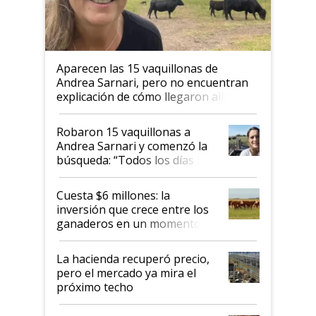
Aparecen las 15 vaquillonas de
Andrea Sarnari, pero no encuentran
explicación de cómo llegaron allí
Robaron 15 vaquillonas a
Andrea Sarnari y comenzó la
búsqueda: “Todos los días le
toca a algún productor”
Cuesta $6 millones: la
inversión que crece entre los
ganaderos en un momento
histórico para la actividad
La hacienda recuperó precio,
pero el mercado ya mira el
próximo techo