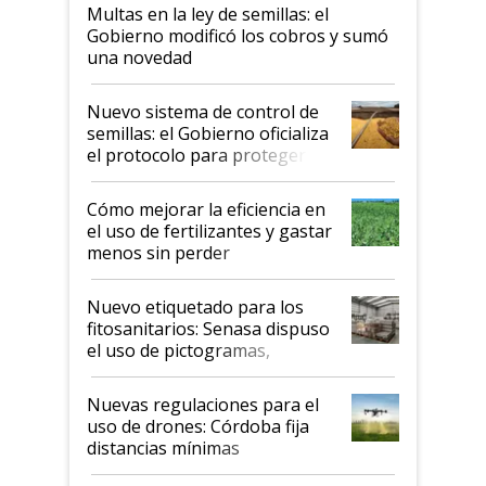
Multas en la ley de semillas: el
Gobierno modificó los cobros y sumó
una novedad
Nuevo sistema de control de
semillas: el Gobierno oficializa
el protocolo para proteger la
propiedad intelectual
Cómo mejorar la eficiencia en
el uso de fertilizantes y gastar
menos sin perder
productividad en la campaña
fina
Nuevo etiquetado para los
fitosanitarios: Senasa dispuso
el uso de pictogramas,
palabras de advertencia e
indicaciones
Nuevas regulaciones para el
uso de drones: Córdoba fija
distancias mínimas