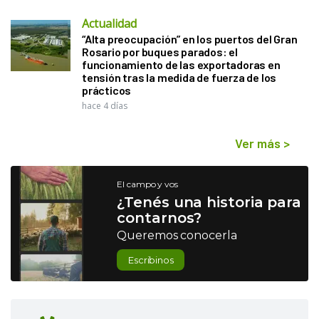
Actualidad
“Alta preocupación” en los puertos del Gran
Rosario por buques parados: el
funcionamiento de las exportadoras en
tensión tras la medida de fuerza de los
prácticos
hace 4 días
Ver más
>
El campo y vos
¿Tenés una historia para
contarnos?
Queremos conocerla
Escribinos