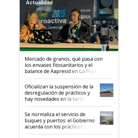
Actualidad
Mercado de granos, qué pasa con
los envases fitosanitarios y el
balance de Aapresid en La Posta
Oficializan la suspensión de la
desregulación de prácticos y
hay novedades en la tarifa de
la hidrovía
Se normaliza el servicio de
buques y puertos: el Gobierno
acuerda con los prácticos y
suspende el decreto de