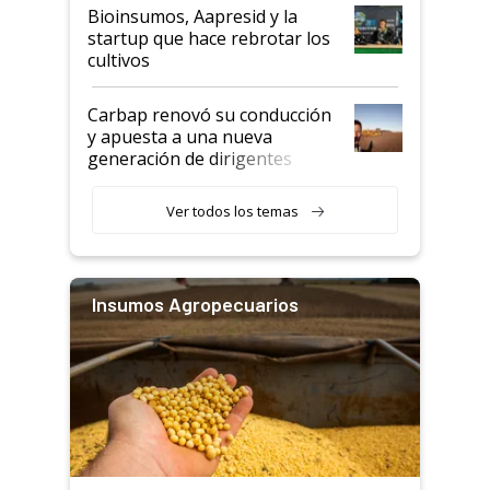
Bioinsumos, Aapresid y la
startup que hace rebrotar los
cultivos
Carbap renovó su conducción
y apuesta a una nueva
generación de dirigentes
rurales
Ver todos los temas
Insumos Agropecuarios