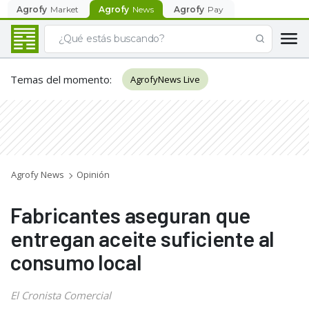
Agrofy
Market
Agrofy
News
Agrofy
Pay
Temas del momento
:
AgrofyNews Live
Agrofy News
Opinión
Fabricantes aseguran que
entregan aceite suficiente al
consumo local
El Cronista Comercial