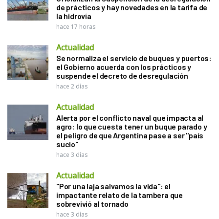
de prácticos y hay novedades en la tarifa de
la hidrovía
hace 17 horas
Actualidad
Se normaliza el servicio de buques y puertos:
el Gobierno acuerda con los prácticos y
suspende el decreto de desregulación
hace 2 días
Actualidad
Alerta por el conflicto naval que impacta al
agro: lo que cuesta tener un buque parado y
el peligro de que Argentina pase a ser "país
sucio"
hace 3 días
Actualidad
"Por una laja salvamos la vida": el
impactante relato de la tambera que
sobrevivió al tornado
hace 3 días