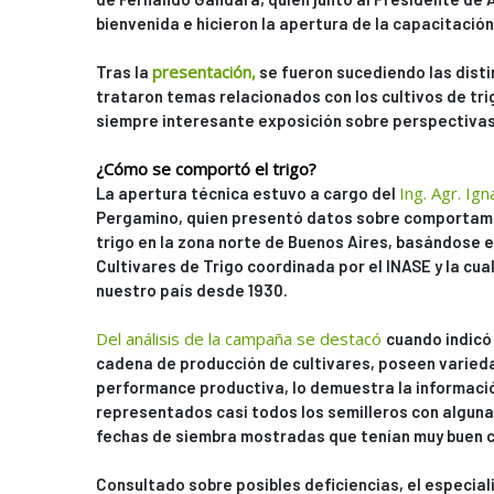
bienvenida e hicieron la apertura de la capacitación
presentación,
Tras la
se fueron sucediendo las disti
trataron temas relacionados con los cultivos de trig
siempre interesante exposición sobre perspectiva
¿Cómo se comportó el trigo?
Ing. Agr. Ign
La apertura técnica estuvo a cargo del
Pergamino, quien presentó datos sobre comportamie
trigo en la zona norte de Buenos Aires, basándose e
Cultivares de Trigo coordinada por el INASE y la cua
nuestro país desde 1930.
Del análisis de la campaña se destacó
cuando indicó
cadena de producción de cultivares, poseen varied
performance productiva, lo demuestra la informaci
representados casi todos los semilleros con alguna
fechas de siembra mostradas que tenían muy buen 
Consultado sobre posibles deficiencias, el especiali