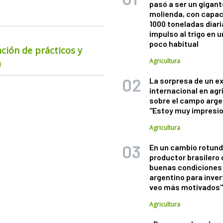
pasó a ser un gigant
molienda, con capac
1000 toneladas diaria
impulso al trigo en 
poco habitual
ación de prácticos y
Agricultura
a
La sorpresa de un e
internacional en agr
sobre el campo arge
"Estoy muy impresi
Agricultura
En un cambio rotund
productor brasilero
buenas condiciones 
argentino para inver
veo más motivados
Agricultura