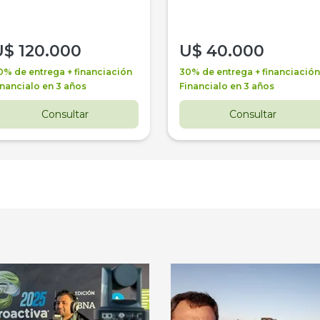
U$
120.000
U$
40.000
0% de entrega + financiación
30% de entrega + financiación
inancialo en 3 años
Financialo en 3 años
Consultar
Consultar