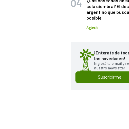
¿Dos cosechas de s
sola siembra? El des
argentino que busca
posible
Agtech
¡Enterate de tod
las novedades!
Ingresá tu e-mail y re
nuestro newsletter
Suscribirme