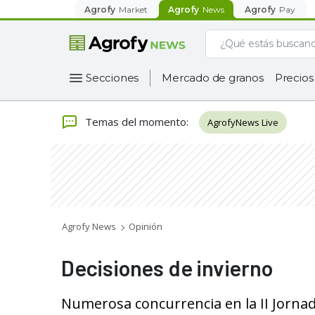
Agrofy
Market
Agrofy
News
Agrofy
Pay
Secciones
Mercado de granos
Precios
Temas del momento
:
AgrofyNews Live
Agrofy News
Opinión
Decisiones de invierno
Numerosa concurrencia en la II Jornad