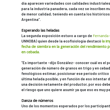
día aparecen variedades con calidades industriales
para la industria panadera, cada vez se inscriben 
de menor calidad, teniendo en cuenta los históricos
Argentina”.
Esperando las heladas
Fernanda 
La segunda exposición estuvo a cargo de
la im
UNNOBA) quien desde la ecofisiología destacó
fecha de siembra en la generación del rendimiento p
en cebada.
“Es importante –dijo González- conocer cuál es el pe
generación de número de granos en trigo y en cebada
fenológicos estimar, posicionar ese período crítico
última helada posible, y en función de eso intentar d
una decisión netamente del productor, por eso deb
el riesgo que uno quiere asumir ya que eso es muy pe
Danza de números
Uno de los momentos esperados por los participante