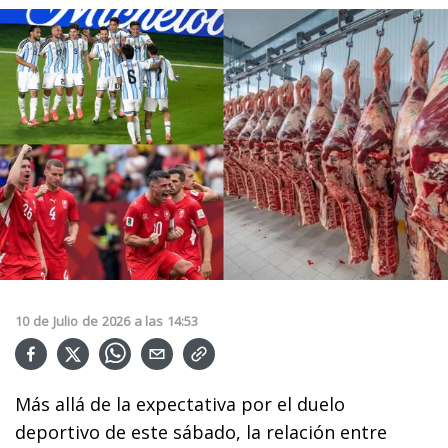
10
de
Julio
de
2026
a las
14:53
Más allá de la expectativa por el duelo
deportivo de este sábado, la relación entre