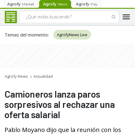
Agrofy
Market
Agrofy
News
Agrofy
Pay
Temas del momento
:
AgrofyNews Live
Agrofy News
Actualidad
Camioneros lanza paros
sorpresivos al rechazar una
oferta salarial
Pablo Moyano dijo que la reunión con los