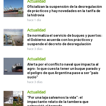
Actualidad
Oficializan la suspensión de la desregulación
de prácticos y hay novedades en la tarifa de
la hidrovía
hace 1 día
Actualidad
Se normaliza el servicio de buques y puertos:
el Gobierno acuerda con los prácticos y
suspende el decreto de desregulación
hace 3 días
Actualidad
Alerta por el conflicto naval que impacta al
agro: lo que cuesta tener un buque parado y
el peligro de que Argentina pase a ser "país
sucio"
hace 3 días
Actualidad
"Por una laja salvamos la vida": el
impactante relato de la tambera que
sobrevivió al tornado