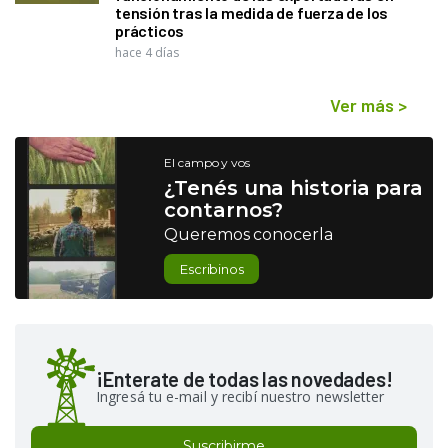
tensión tras la medida de fuerza de los
prácticos
hace 4 días
Ver más
>
El campo y vos
¿Tenés una historia para
contarnos?
Queremos conocerla
Escribinos
¡Enterate de todas las novedades!
Ingresá tu e-mail y recibí nuestro newsletter
Suscribirme