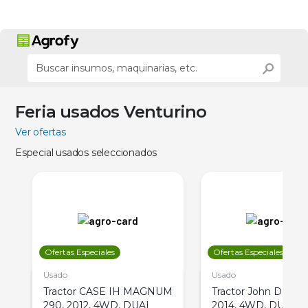
Feria usados Venturino
Ver ofertas
Especial usados seleccionados
Ofertas Especiales
Ofertas Especiales
Usado
Usado
Tractor CASE IH MAGNUM
Tractor John Deere 
290, 2012, 4WD, DUAL
2014, 4WD, DUAL