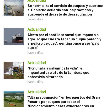
Actualidad
Se normaliza el servicio de buques y puertos:
el Gobierno acuerda con los prácticos y
suspende el decreto de desregulación
hace 3 días
Actualidad
Alerta por el conflicto naval que impacta al
agro: lo que cuesta tener un buque parado y
el peligro de que Argentina pase a ser "país
sucio"
hace 3 días
Actualidad
"Por una laja salvamos la vida": el
impactante relato de la tambera que
sobrevivió al tornado
hace 3 días
Actualidad
“Alta preocupación” en los puertos del Gran
Rosario por buques parados: el
funcionamiento de las exportadoras en