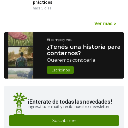
prácticos
hace 5 días
Ver más
>
El campo y vos
¿Tenés una historia para
contarnos?
Queremos conocerla
Escribinos
¡Enterate de todas las novedades!
Ingresá tu e-mail y recibí nuestro newsletter
Suscribirme