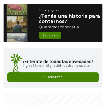
El campo y vos
¿Tenés una historia para
contarnos?
Queremos conocerla
Escribinos
¡Enterate de todas las novedades!
Ingresá tu e-mail y recibí nuestro newsletter
Suscribirme