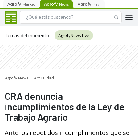
Agrofy
Market
Agrofy
News
Agrofy
Pay
Temas del momento
:
AgrofyNews Live
Agrofy News
Actualidad
CRA denuncia
incumplimientos de la Ley de
Trabajo Agrario
Ante los repetidos incumplimientos que se