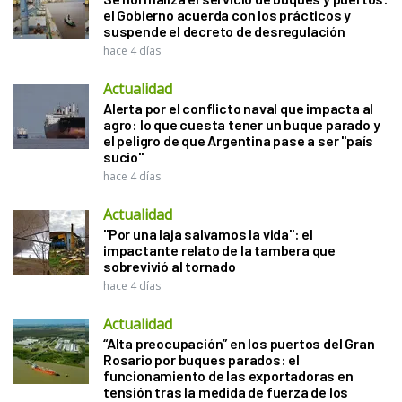
el Gobierno acuerda con los prácticos y
suspende el decreto de desregulación
hace 4 días
Actualidad
Alerta por el conflicto naval que impacta al
agro: lo que cuesta tener un buque parado y
el peligro de que Argentina pase a ser "país
sucio"
hace 4 días
Actualidad
"Por una laja salvamos la vida": el
impactante relato de la tambera que
sobrevivió al tornado
hace 4 días
Actualidad
“Alta preocupación” en los puertos del Gran
Rosario por buques parados: el
funcionamiento de las exportadoras en
tensión tras la medida de fuerza de los