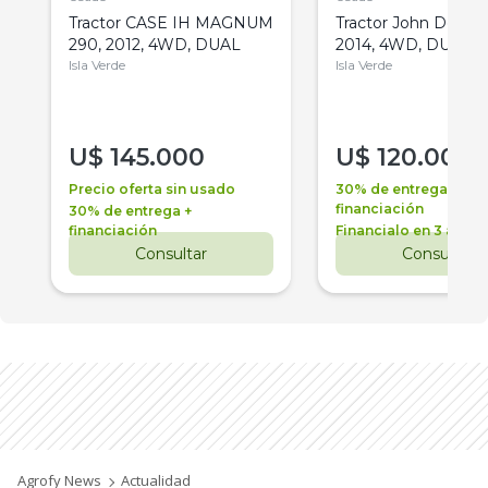
Tractor CASE IH MAGNUM
Tractor John Deere 
290, 2012, 4WD, DUAL
2014, 4WD, DUAL
Isla Verde
Isla Verde
U$
145.000
U$
120.000
Precio oferta sin usado
30% de entrega +
financiación
30% de entrega +
financiación
Financialo en 3 años
Consultar
Consultar
Agrofy News
Actualidad