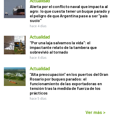
Actualidad
Alerta por el conflicto naval que impacta al
agro: lo que cuesta tener un buque parado y
el peligro de que Argentina pase a ser "país
sucio"
hace 4 días
Actualidad
"Por una laja salvamos la vida": el
impactante relato de la tambera que
sobrevivió al tornado
hace 4 días
Actualidad
“Alta preocupación” en los puertos del Gran
Rosario por buques parados: el
funcionamiento de las exportadoras en
tensión tras la medida de fuerza de los
prácticos
hace 5 días
Ver más
>