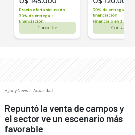
U$
145.000
U$
120.000
Precio oferta sin usado
30% de entrega +
financiación
30% de entrega +
financiación
Financialo en 3 años
Consultar
Consultar
Agrofy News
Actualidad
Repuntó la venta de campos y
el sector ve un escenario más
favorable