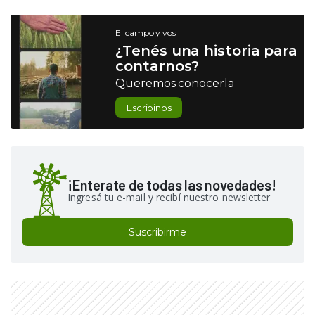
El campo y vos
¿Tenés una historia para
contarnos?
Queremos conocerla
Escribinos
¡Enterate de todas las novedades!
Ingresá tu e-mail y recibí nuestro newsletter
Suscribirme