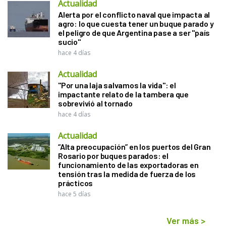
Actualidad
Alerta por el conflicto naval que impacta al
agro: lo que cuesta tener un buque parado y
el peligro de que Argentina pase a ser "país
sucio"
hace 4 días
Actualidad
"Por una laja salvamos la vida": el
impactante relato de la tambera que
sobrevivió al tornado
hace 4 días
Actualidad
“Alta preocupación” en los puertos del Gran
Rosario por buques parados: el
funcionamiento de las exportadoras en
tensión tras la medida de fuerza de los
prácticos
hace 5 días
Ver más
>