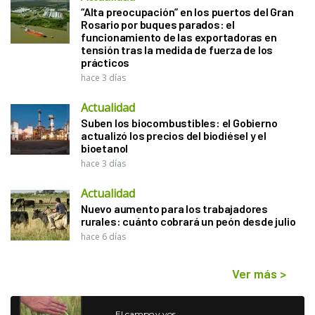
“Alta preocupación” en los puertos del Gran
Rosario por buques parados: el
funcionamiento de las exportadoras en
tensión tras la medida de fuerza de los
prácticos
hace 3 días
Actualidad
Suben los biocombustibles: el Gobierno
actualizó los precios del biodiésel y el
bioetanol
hace 3 días
Actualidad
Nuevo aumento para los trabajadores
rurales: cuánto cobrará un peón desde julio
hace 6 días
Ver más
>
El campo y vos