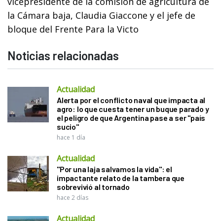
vicepresidente de la comisión de agricultura de
la Cámara baja, Claudia Giaccone y el jefe de
bloque del Frente Para la Victo
Noticias relacionadas
Actualidad
Alerta por el conflicto naval que impacta al
agro: lo que cuesta tener un buque parado y
el peligro de que Argentina pase a ser "país
sucio"
hace 1 día
Actualidad
"Por una laja salvamos la vida": el
impactante relato de la tambera que
sobrevivió al tornado
hace 2 días
Actualidad