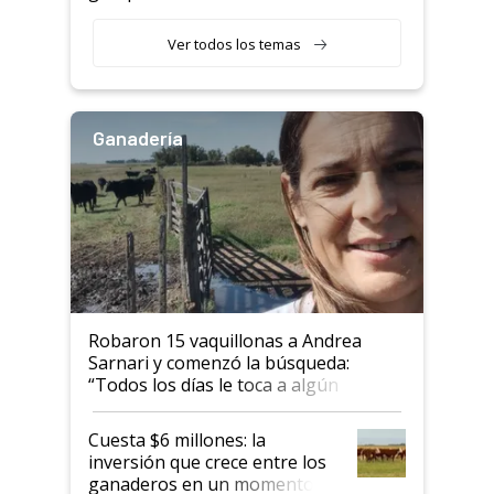
etapa en el agro
Ver todos los temas
Ganadería
Robaron 15 vaquillonas a Andrea
Sarnari y comenzó la búsqueda:
“Todos los días le toca a algún
productor”
Cuesta $6 millones: la
inversión que crece entre los
ganaderos en un momento