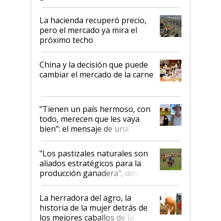
histórico para la actividad
La hacienda recuperó precio,
pero el mercado ya mira el
próximo techo
China y la decisión que puede
cambiar el mercado de la carne
"Tienen un país hermoso, con
todo, merecen que les vaya
bien": el mensaje de una
ganadera uruguaya sobre las
oportunidades que se abren
"Los pastizales naturales son
para el agro en Argentina, con
aliados estratégicos para la
foco en la carne
producción ganadera", destaca
la iniciativa que ya reúne a 46
establecimientos en Argentina
La herradora del agro, la
historia de la mujer detrás de
los mejores caballos de la