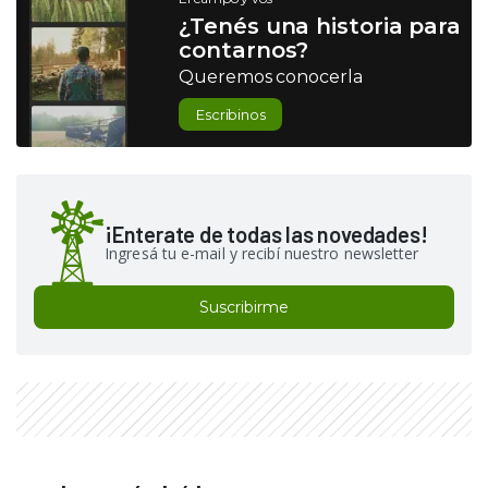
¿Tenés una historia para
contarnos?
Queremos conocerla
Escribinos
¡Enterate de todas las novedades!
Ingresá tu e-mail y recibí nuestro newsletter
Suscribirme