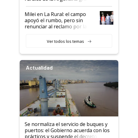
a un acuerdo con Starlink
Milei en La Rural: el campo
apoyó el rumbo, pero sin
renunciar al reclamo por las
retenciones
Ver todos los temas
Actualidad
Se normaliza el servicio de buques y
puertos: el Gobierno acuerda con los
prácticos y suspende el decreto de