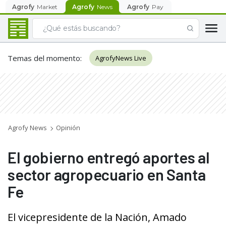
Agrofy
Market
Agrofy
News
Agrofy
Pay
Temas del momento
:
AgrofyNews Live
Agrofy News
Opinión
El gobierno entregó aportes al
sector agropecuario en Santa
Fe
El vicepresidente de la Nación, Amado