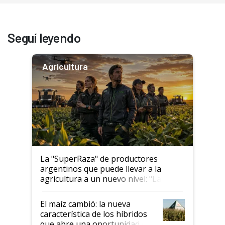
Seguí leyendo
Agricultura
La "SuperRaza" de productores
argentinos que puede llevar a la
agricultura a un nuevo nivel: "Las
posibilidades de crecimiento son
infinitas"
El maíz cambió: la nueva
característica de los híbridos
que abre una oportunidad en