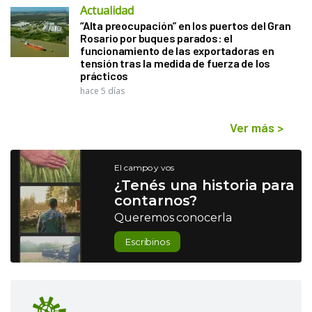
Actualidad
“Alta preocupación” en los puertos del Gran
Rosario por buques parados: el
funcionamiento de las exportadoras en
tensión tras la medida de fuerza de los
prácticos
hace 5 días
Ver más
>
El campo y vos
¿Tenés una historia para
contarnos?
Queremos conocerla
Escribinos