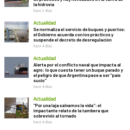
la hidrovía
hace 2 días
Actualidad
Se normaliza el servicio de buques y puertos:
el Gobierno acuerda con los prácticos y
suspende el decreto de desregulación
hace 4 días
Actualidad
Alerta por el conflicto naval que impacta al
agro: lo que cuesta tener un buque parado y
el peligro de que Argentina pase a ser "país
sucio"
hace 4 días
Actualidad
"Por una laja salvamos la vida": el
impactante relato de la tambera que
sobrevivió al tornado
hace 4 días