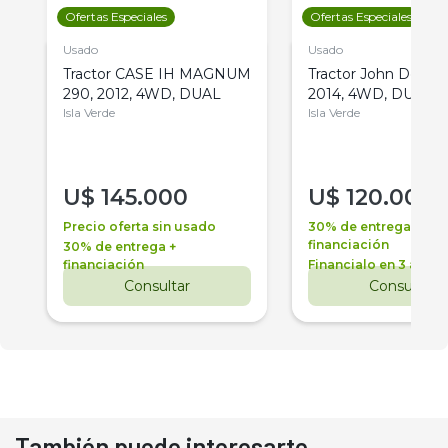
Ofertas Especiales
Ofertas Especiales
Usado
Usado
Tractor CASE IH MAGNUM
Tractor John Deere 
290, 2012, 4WD, DUAL
2014, 4WD, DUAL
Isla Verde
Isla Verde
U$
145.000
U$
120.000
Precio oferta sin usado
30% de entrega +
financiación
30% de entrega +
financiación
Financialo en 3 años
Consultar
Consultar
También puede interesarte