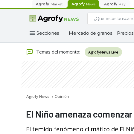
Agrofy
Market
Agrofy
News
Agrofy
Pay
Secciones
Mercado de granos
Precios
Temas del momento
:
AgrofyNews Live
Agrofy News
Opinión
El Niño amenaza comenzar e
El temido fenómeno climático de El Ni