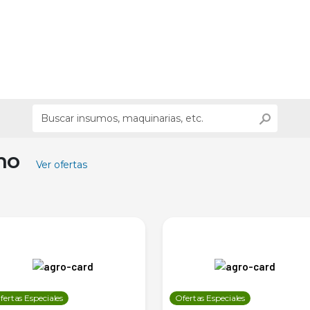
ino
Ver ofertas
fertas Especiales
Ofertas Especiales