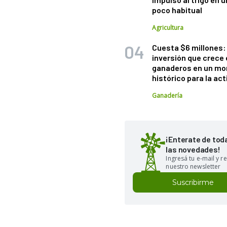
poco habitual
Agricultura
Cuesta $6 millones: 
inversión que crece 
ganaderos en un m
histórico para la act
Ganadería
¡Enterate de tod
las novedades!
Ingresá tu e-mail y re
nuestro newsletter
Suscribirme