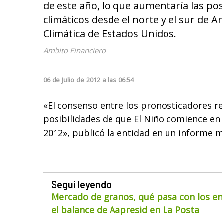
de este año, lo que aumentaría las po
climáticos desde el norte y el sur de A
Climática de Estados Unidos.
Ambito Financiero
06
de
Julio
de
2012
a las
06:54
«El consenso entre los pronosticadores re
posibilidades de que El Niño comience en
2012», publicó la entidad en un informe 
Seguí leyendo
Mercado de granos, qué pasa con los env
el balance de Aapresid en La Posta