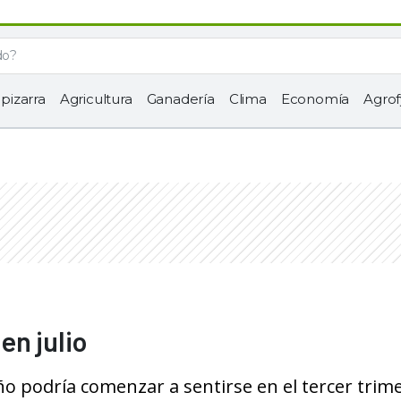
 pizarra
Agricultura
Ganadería
Clima
Economía
Agrof
n julio
ño podría comenzar a sentirse en el tercer trim