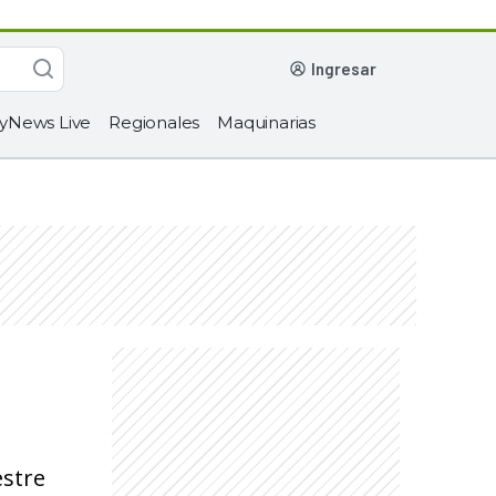
ingresar
yNews Live
Regionales
Maquinarias
estre