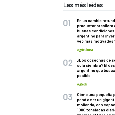
Las más leídas
En un cambio rotund
productor brasilero
buenas condiciones 
argentino para inver
veo más motivados
Agricultura
¿Dos cosechas de s
sola siembra? El des
argentino que busca
posible
Agtech
Cómo una pequeña 
pasó a ser un gigant
molienda, con capac
1000 toneladas diaria
impulso al trigo en 