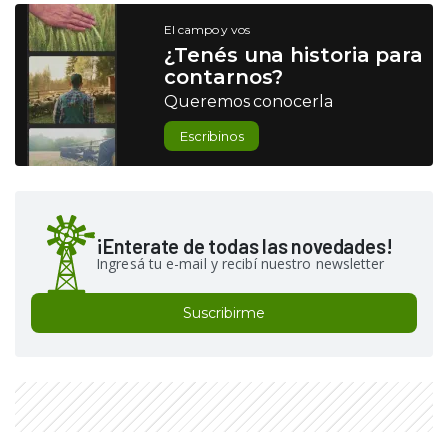
El campo y vos
¿Tenés una historia para
contarnos?
Queremos conocerla
Escribinos
¡Enterate de todas las novedades!
Ingresá tu e-mail y recibí nuestro newsletter
Suscribirme