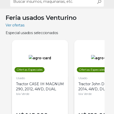
Feria usados Venturino
Ver ofertas
Especial usados seleccionados
Ofertas Especiales
Ofertas Especiales
Usado
Usado
Tractor CASE IH MAGNUM
Tractor John Deere 
290, 2012, 4WD, DUAL
2014, 4WD, DUAL
Isla Verde
Isla Verde