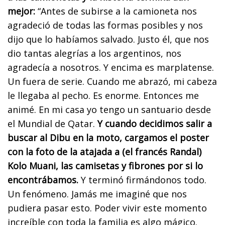
mejor:
“Antes de subirse a la camioneta nos
agradeció de todas las formas posibles y nos
dijo que lo habíamos salvado. Justo él, que nos
dio tantas alegrías a los argentinos, nos
agradecía a nosotros. Y encima es marplatense.
Un fuera de serie. Cuando me abrazó, mi cabeza
le llegaba al pecho. Es enorme. Entonces me
animé. En mi casa yo tengo un santuario desde
el Mundial de Qatar.
Y cuando decidimos salir a
buscar al Dibu en la moto, cargamos el poster
con la foto de la atajada a (el francés Randal)
Kolo Muani, las camisetas y fibrones por si lo
encontrábamos.
Y terminó firmándonos todo.
Un fenómeno. Jamás me imaginé que nos
pudiera pasar esto. Poder vivir este momento
increíble con toda la familia es algo mágico.