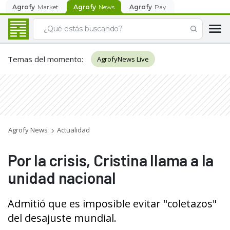
Agrofy
Market
Agrofy
News
Agrofy
Pay
Temas del momento
:
AgrofyNews Live
Agrofy News
Actualidad
Por la crisis, Cristina llama a la
unidad nacional
Admitió que es imposible evitar "coletazos"
del desajuste mundial.