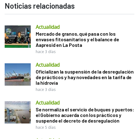
Noticias relacionadas
Actualidad
Mercado de granos, qué pasa con los
envases fitosanitarios y el balance de
Aapresid en La Posta
hace 3 días
Actualidad
Oficializan la suspensión de la desregulación
de prácticos y hay novedades en la tarifa de
la hidrovía
hace 3 días
Actualidad
Se normaliza el servicio de buques y puertos:
el Gobierno acuerda con los prácticos y
suspende el decreto de desregulación
hace 5 días