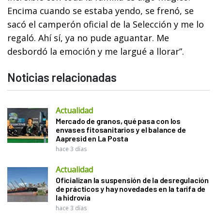
Encima cuando se estaba yendo, se frenó, se
sacó el camperón oficial de la Selección y me lo
regaló. Ahí sí, ya no pude aguantar. Me
desbordó la emoción y me largué a llorar”.
Noticias relacionadas
Actualidad
Mercado de granos, qué pasa con los
envases fitosanitarios y el balance de
Aapresid en La Posta
hace 3 días
Actualidad
Oficializan la suspensión de la desregulación
de prácticos y hay novedades en la tarifa de
la hidrovía
hace 3 días