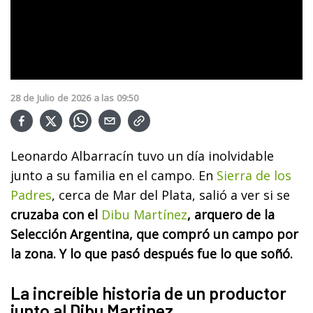
28
de
Julio
de
2026
a las
09:50
Leonardo Albarracín tuvo un día inolvidable
junto a su familia en el campo. En
Sierra de los
Padres
, cerca de Mar del Plata, salió a ver si se
cruzaba con el
Dibu Martínez
, arquero de la
Selección Argentina, que compró un campo por
la zona. Y lo que pasó después fue lo que soñó.
La increíble historia de un productor
junto al Dibu Martinez