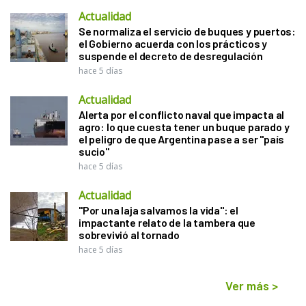
Actualidad
Se normaliza el servicio de buques y puertos:
el Gobierno acuerda con los prácticos y
suspende el decreto de desregulación
hace 5 días
Actualidad
Alerta por el conflicto naval que impacta al
agro: lo que cuesta tener un buque parado y
el peligro de que Argentina pase a ser "país
sucio"
hace 5 días
Actualidad
"Por una laja salvamos la vida": el
impactante relato de la tambera que
sobrevivió al tornado
hace 5 días
Ver más
>