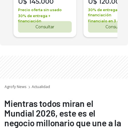
U$
145.000
U$
120.000
Precio oferta sin usado
30% de entrega +
financiación
30% de entrega +
financiación
Financialo en 3 años
Consultar
Consultar
Agrofy News
Actualidad
Mientras todos miran el
Mundial 2026, este es el
negocio millonario que une a la