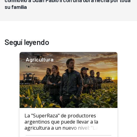
conmovió a Juan Pablo II con una obra hecha por toda
su familia
Seguí leyendo
Agricultura
La "SuperRaza" de productores
argentinos que puede llevar a la
agricultura a un nuevo nivel: "Las
posibilidades de crecimiento son