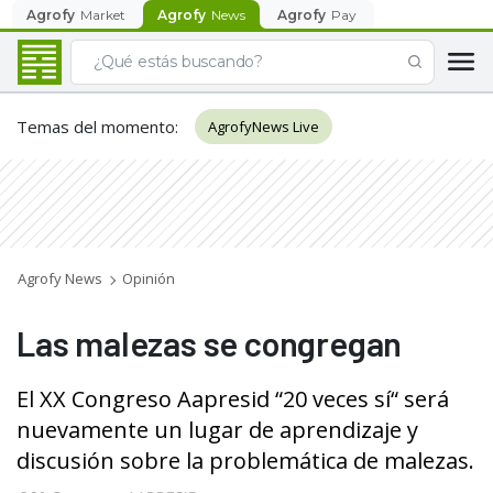
Agrofy
Market
Agrofy
News
Agrofy
Pay
Temas del momento
:
AgrofyNews Live
Agrofy News
Opinión
Las malezas se congregan
El XX Congreso Aapresid “20 veces sí“ será
nuevamente un lugar de aprendizaje y
discusión sobre la problemática de malezas.