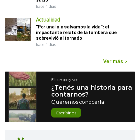
hace 4 días
Actualidad
"Por una laja salvamos la vida": el
impactante relato de la tambera que
sobrevivió al tornado
hace 4 días
Ver más
>
El campo y vos
¿Tenés una historia para
contarnos?
Queremos conocerla
Escribinos