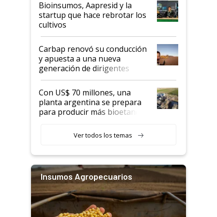
Bioinsumos, Aapresid y la
startup que hace rebrotar los
cultivos
Carbap renovó su conducción
y apuesta a una nueva
generación de dirigentes
rurales
Con US$ 70 millones, una
planta argentina se prepara
para producir más bioetanol
que nunca
Ver todos los temas
Insumos Agropecuarios