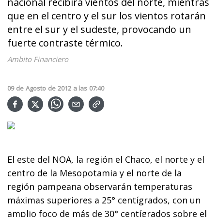
nacional recibirá vientos del norte, mientras
que en el centro y el sur los vientos rotarán
entre el sur y el sudeste, provocando un
fuerte contraste térmico.
Ambito Financiero
09
de
Agosto
de
2012
a las
07:40
El este del NOA, la región el Chaco, el norte y el
centro de la Mesopotamia y el norte de la
región pampeana observarán temperaturas
máximas superiores a 25° centígrados, con un
amplio foco de más de 30° centígrados sobre el