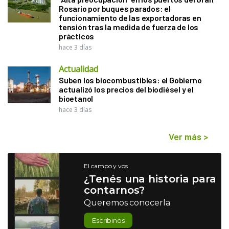
Rosario por buques parados: el
funcionamiento de las exportadoras en
tensión tras la medida de fuerza de los
prácticos
hace 3 días
Actualidad
Suben los biocombustibles: el Gobierno
actualizó los precios del biodiésel y el
bioetanol
hace 3 días
Ver más
>
El campo y vos
¿Tenés una historia para
contarnos?
Queremos conocerla
Escribinos