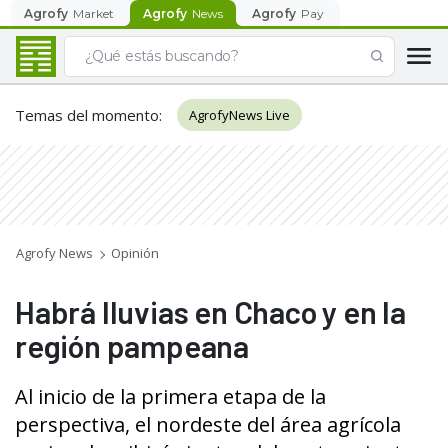
Agrofy
Market
Agrofy
News
Agrofy
Pay
Temas del momento
:
AgrofyNews Live
Agrofy News
Opinión
Habrá lluvias en Chaco y en la
región pampeana
Al inicio de la primera etapa de la
perspectiva, el nordeste del área agrícola