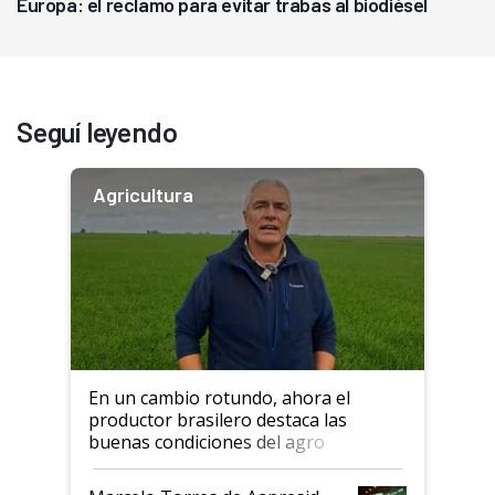
Europa: el reclamo para evitar trabas al biodiésel
Seguí leyendo
Agricultura
En un cambio rotundo, ahora el
productor brasilero destaca las
buenas condiciones del agro
argentino para invertir: "Los veo
más motivados"