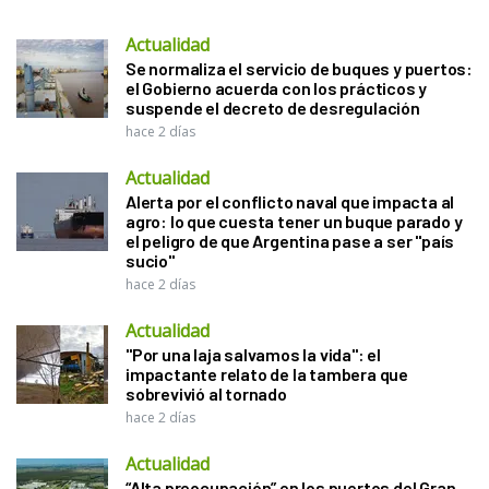
Actualidad
Se normaliza el servicio de buques y puertos:
el Gobierno acuerda con los prácticos y
suspende el decreto de desregulación
hace 2 días
Actualidad
Alerta por el conflicto naval que impacta al
agro: lo que cuesta tener un buque parado y
el peligro de que Argentina pase a ser "país
sucio"
hace 2 días
Actualidad
"Por una laja salvamos la vida": el
impactante relato de la tambera que
sobrevivió al tornado
hace 2 días
Actualidad
“Alta preocupación” en los puertos del Gran