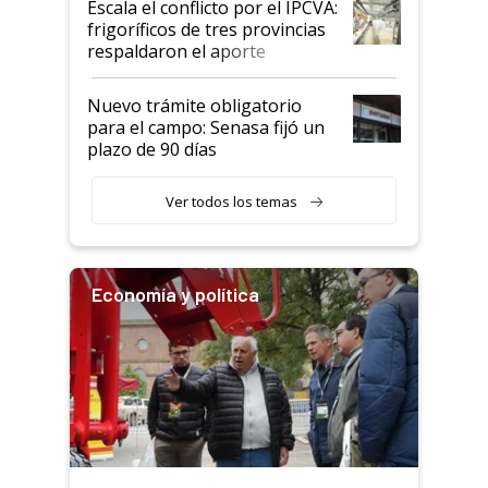
Escala el conflicto por el IPCVA:
animales: "Mientras me
frigoríficos de tres provincias
descalificaban, yo seguí
respaldaron el aporte
haciendo currículum"
obligatorio
Nuevo trámite obligatorio
para el campo: Senasa fijó un
plazo de 90 días
Ver todos los temas
Economía y política