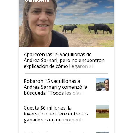
Aparecen las 15 vaquillonas de
Andrea Sarnari, pero no encuentran
explicación de cómo llegaron allí
Robaron 15 vaquillonas a
Andrea Sarnari y comenzó la
búsqueda: “Todos los días le
toca a algún productor”
Cuesta $6 millones: la
inversión que crece entre los
ganaderos en un momento
histórico para la actividad