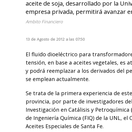
aceite de soja, desarrollado por la Uni
empresa privada, permitirá avanzar en
Ambito Financiero
13
de
Agosto
de
2012
a las
07:50
El fluido dioeléctrico para transformador
tensión, en base a aceites vegetales, es a
y podrá reemplazar a los derivados del p
se emplean actualmente.
Se trata de la primera experiencia de este
provincia, por parte de investigadores del
Investigación en Catálisis y Petroquímica 
de Ingeniería Química (FIQ) de la UNL, el 
Aceites Especiales de Santa Fe.