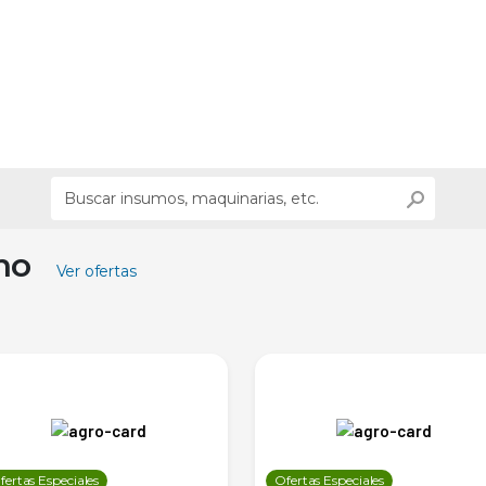
ino
Ver ofertas
fertas Especiales
Ofertas Especiales