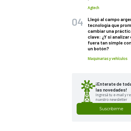
Agtech
Llegó al campo arge
tecnología que pro
cambiar una práctic
clave: ¿Y si analizar 
fuera tan simple co
un botón?
Maquinarias y vehículos
¡Enterate de tod
las novedades!
Ingresá tu e-mail y re
nuestro newsletter
Suscribirme