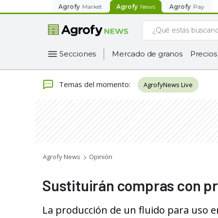
Agrofy
Market
Agrofy
News
Agrofy
Pay
Secciones
Mercado de granos
Precios
Temas del momento
:
AgrofyNews Live
Agrofy News
Opinión
Sustituirán compras con pr
La producción de un fluido para uso e