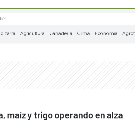
 pizarra
Agricultura
Ganadería
Clima
Economía
Agrof
, maíz y trigo operando en alza