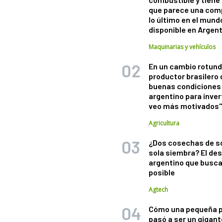
que parece una com
lo último en el mund
disponible en Argen
Maquinarias y vehículos
En un cambio rotund
productor brasilero
buenas condiciones 
argentino para inver
veo más motivados
Agricultura
¿Dos cosechas de s
sola siembra? El des
argentino que busca
posible
Agtech
Cómo una pequeña 
pasó a ser un gigant