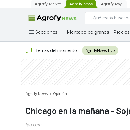
Agrofy
Market
Agrofy
News
Agrofy
Pay
Secciones
Mercado de granos
Precios
Temas del momento
:
AgrofyNews Live
Agrofy News
Opinión
Chicago en la mañana - Soja
fyo.com