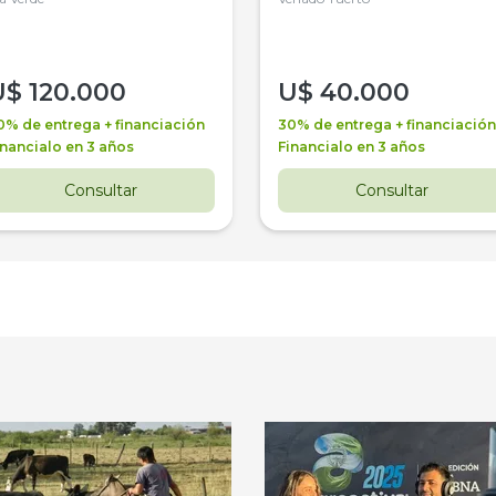
U$
120.000
U$
40.000
0% de entrega + financiación
30% de entrega + financiación
inancialo en 3 años
Financialo en 3 años
Consultar
Consultar