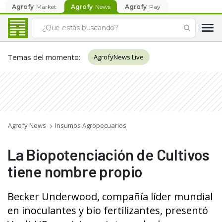
Agrofy
Market
Agrofy
News
Agrofy
Pay
Temas del momento
:
AgrofyNews Live
Agrofy News
Insumos Agropecuarios
La Biopotenciación de Cultivos
tiene nombre propio
Becker Underwood, compañía líder mundial
en inoculantes y bio fertilizantes, presentó