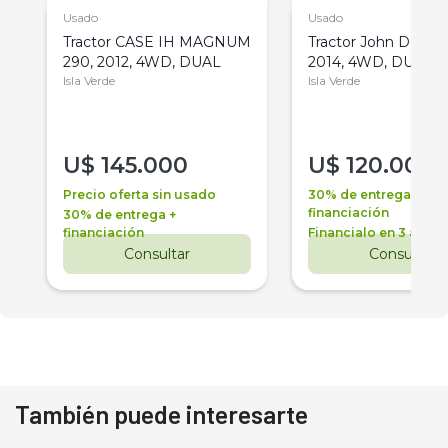
Usado
Usado
Tractor CASE IH MAGNUM
Tractor John Deere 
290, 2012, 4WD, DUAL
2014, 4WD, DUAL
Isla Verde
Isla Verde
U$
145.000
U$
120.000
Precio oferta sin usado
30% de entrega +
financiación
30% de entrega +
financiación
Financialo en 3 años
Consultar
Consultar
También puede interesarte