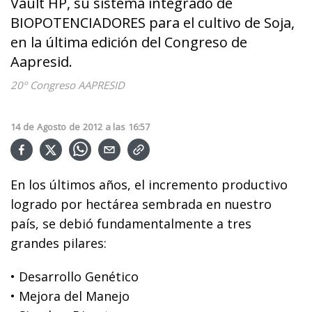
Vault HP, su sistema integrado de
BIOPOTENCIADORES para el cultivo de Soja,
en la última edición del Congreso de
Aapresid.
20º Congreso AAPRESID
14
de
Agosto
de
2012
a las
16:57
En los últimos años, el incremento productivo
logrado por hectárea sembrada en nuestro
país, se debió fundamentalmente a tres
grandes pilares:
• Desarrollo Genético
• Mejora del Manejo