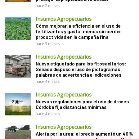
hace 2 meses
Insumos Agropecuarios
Cómo mejorar la eficiencia en el uso de
fertilizantes y gastar menos sin perder
productividad en la campaña fina
hace 3 meses
Insumos Agropecuarios
Nuevo etiquetado para los fitosanitarios:
Senasa dispuso el uso de pictogramas,
palabras de advertencia e indicaciones
hace 4 meses
Insumos Agropecuarios
Nuevas regulaciones para el uso de drones:
Córdoba fija distancias mínimas
hace 4 meses
Insumos Agropecuarios
Alerta por la urea: el precio aumentó un 40 %