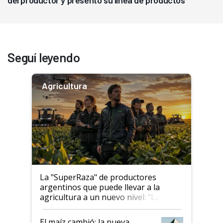
del productor y presentó su línea de productos
Seguí leyendo
Agricultura
La "SuperRaza" de productores
argentinos que puede llevar a la
agricultura a un nuevo nivel: "Las
posibilidades de crecimiento son
infinitas"
El maíz cambió: la nueva