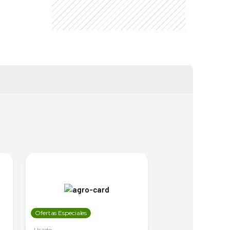
Ofertas Especiales
Ofertas Especiales
Usado
Usado