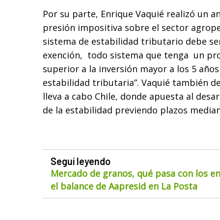
Por su parte, Enrique Vaquié realizó un an
presión impositiva sobre el sector agropec
sistema de estabilidad tributario debe se
exención, todo sistema que tenga un pr
superior a la inversión mayor a los 5 año
estabilidad tributaria”. Vaquié también de
lleva a cabo Chile, donde apuesta al desar
de la estabilidad previendo plazos media
Seguí leyendo
Mercado de granos, qué pasa con los env
el balance de Aapresid en La Posta