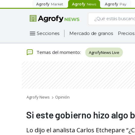
Agrofy
Market
Agrofy
News
Agrofy
Pay
Secciones
Mercado de granos
Precios
Temas del momento
:
AgrofyNews Live
Agrofy News
Opinión
Si este gobierno hizo algo 
Lo dijo el analista Carlos Etchepare “