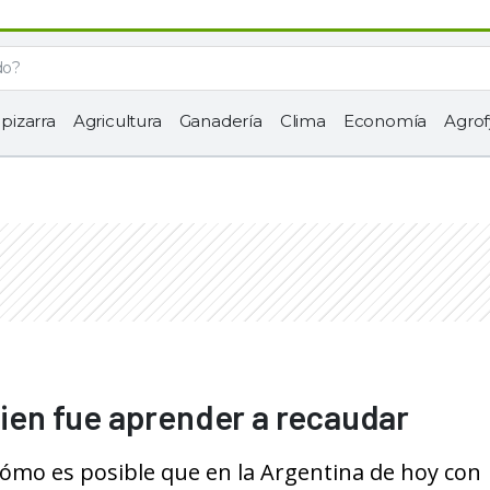
 pizarra
Agricultura
Ganadería
Clima
Economía
Agrof
bien fue aprender a recaudar
¿Cómo es posible que en la Argentina de hoy con