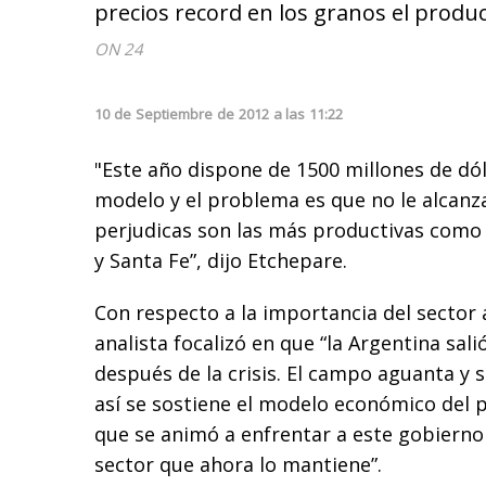
precios record en los granos el produ
ON 24
10
de
Septiembre
de
2012
a las
11:22
"Este año dispone de 1500 millones de dó
modelo y el problema es que no le alcanz
perjudicas son las más productivas como
y Santa Fe”, dijo Etchepare.
Con respecto a la importancia del sector 
analista focalizó en que “la Argentina sal
después de la crisis. El campo aguanta y s
así se sostiene el modelo económico del p
que se animó a enfrentar a este gobierno
sector que ahora lo mantiene”.