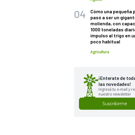
Cómo una pequeña 
pasó a ser un gigant
molienda, con capac
1000 toneladas diaria
impulso al trigo en 
poco habitual
Agricultura
¡Enterate de tod
las novedades!
Ingresá tu e-mail y re
nuestro newsletter
Suscribirme