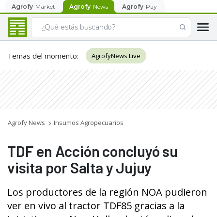
Agrofy
Market
Agrofy
News
Agrofy
Pay
Temas del momento
:
AgrofyNews Live
Agrofy News
Insumos Agropecuarios
TDF en Acción concluyó su
visita por Salta y Jujuy
Los productores de la región NOA pudieron
ver en vivo al tractor TDF85 gracias a la