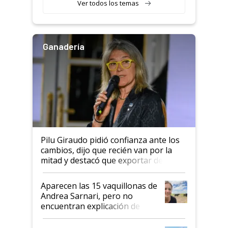
Ver todos los temas
Ganadería
Pilu Giraudo pidió confianza ante los
cambios, dijo que recién van por la
mitad y destacó que exportar dejó de
ser "para unos pocos": "Tenemos un
mandato muy claro del gobierno
Aparecen las 15 vaquillonas de
nacional"
Andrea Sarnari, pero no
encuentran explicación de
cómo llegaron allí