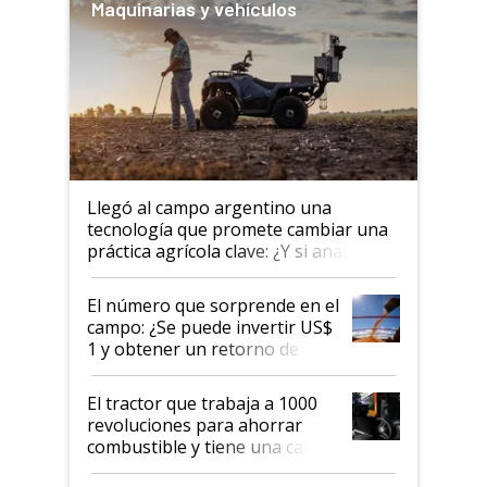
Maquinarias y vehículos
Llegó al campo argentino una
tecnología que promete cambiar una
práctica agrícola clave: ¿Y si analizar
el suelo fuera tan simple como
apretar un botón?
El número que sorprende en el
campo: ¿Se puede invertir US$
1 y obtener un retorno de
hasta US$ 10 en agricultura?
El tractor que trabaja a 1000
revoluciones para ahorrar
combustible y tiene una cabina
que parece una computadora: