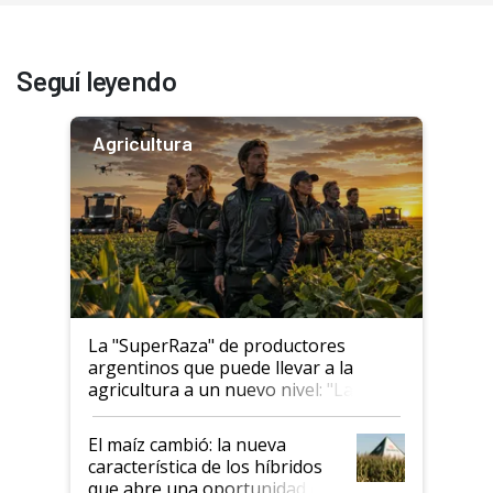
Seguí leyendo
Agricultura
La "SuperRaza" de productores
argentinos que puede llevar a la
agricultura a un nuevo nivel: "Las
posibilidades de crecimiento son
infinitas"
El maíz cambió: la nueva
característica de los híbridos
que abre una oportunidad en