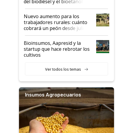
del biodiésel y el bioetanol
Nuevo aumento para los
trabajadores rurales: cuánto
cobrará un peón desde julio
Bioinsumos, Aapresid y la
startup que hace rebrotar los
cultivos
Ver todos los temas
Insumos Agropecuarios