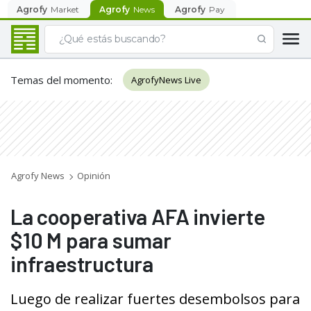
Agrofy
Market
Agrofy
News
Agrofy
Pay
Temas del momento
:
AgrofyNews Live
Agrofy News
Opinión
La cooperativa AFA invierte
$10 M para sumar
infraestructura
Luego de realizar fuertes desembolsos para