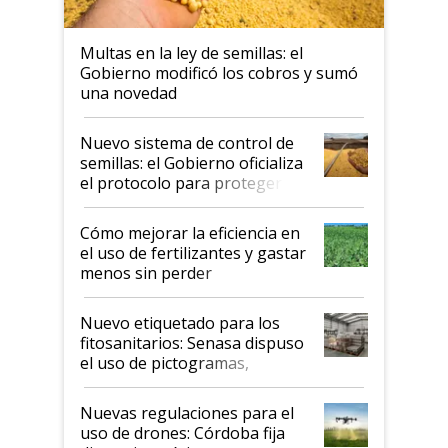
Multas en la ley de semillas: el
Gobierno modificó los cobros y sumó
una novedad
Nuevo sistema de control de
semillas: el Gobierno oficializa
el protocolo para proteger la
propiedad intelectual
Cómo mejorar la eficiencia en
el uso de fertilizantes y gastar
menos sin perder
productividad en la campaña
fina
Nuevo etiquetado para los
fitosanitarios: Senasa dispuso
el uso de pictogramas,
palabras de advertencia e
indicaciones
Nuevas regulaciones para el
uso de drones: Córdoba fija