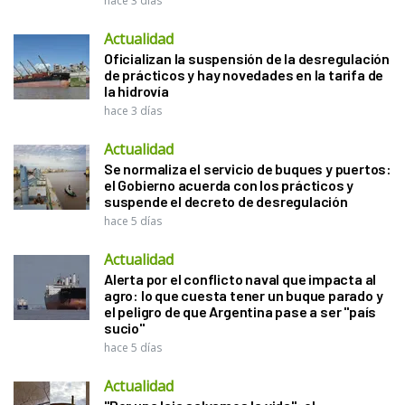
hace 3 días
Actualidad
Oficializan la suspensión de la desregulación
de prácticos y hay novedades en la tarifa de
la hidrovía
hace 3 días
Actualidad
Se normaliza el servicio de buques y puertos:
el Gobierno acuerda con los prácticos y
suspende el decreto de desregulación
hace 5 días
Actualidad
Alerta por el conflicto naval que impacta al
agro: lo que cuesta tener un buque parado y
el peligro de que Argentina pase a ser "país
sucio"
hace 5 días
Actualidad