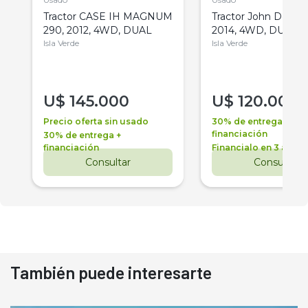
Tractor CASE IH MAGNUM
Tractor John Deere 
290, 2012, 4WD, DUAL
2014, 4WD, DUAL
Isla Verde
Isla Verde
U$
145.000
U$
120.000
Precio oferta sin usado
30% de entrega +
financiación
30% de entrega +
financiación
Financialo en 3 años
Consultar
Consultar
También puede interesarte