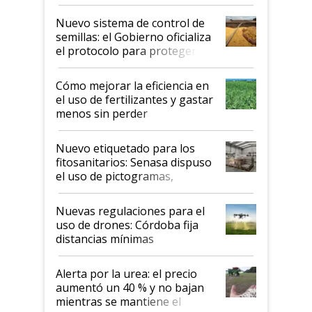
Nuevo sistema de control de
semillas: el Gobierno oficializa
el protocolo para proteger la
propiedad intelectual
Cómo mejorar la eficiencia en
el uso de fertilizantes y gastar
menos sin perder
productividad en la campaña
fina
Nuevo etiquetado para los
fitosanitarios: Senasa dispuso
el uso de pictogramas,
palabras de advertencia e
indicaciones
Nuevas regulaciones para el
uso de drones: Córdoba fija
distancias mínimas
Alerta por la urea: el precio
aumentó un 40 % y no bajan
mientras se mantiene el