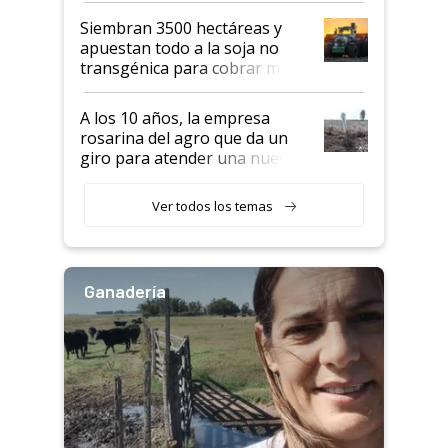
Siembran 3500 hectáreas y
apuestan todo a la soja no
transgénica para cobrar más
por tonelada: compraron un
semillero
A los 10 años, la empresa
rosarina del agro que da un
giro para atender una nueva
etapa en el agro
Ver todos los temas
Ganadería