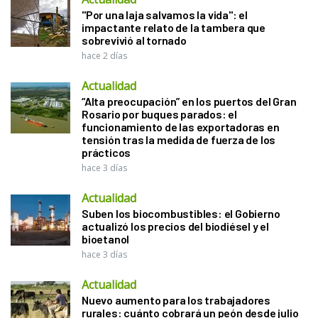
"Por una laja salvamos la vida": el
impactante relato de la tambera que
sobrevivió al tornado
hace 2 días
Actualidad
“Alta preocupación” en los puertos del Gran
Rosario por buques parados: el
funcionamiento de las exportadoras en
tensión tras la medida de fuerza de los
prácticos
hace 3 días
Actualidad
Suben los biocombustibles: el Gobierno
actualizó los precios del biodiésel y el
bioetanol
hace 3 días
Actualidad
Nuevo aumento para los trabajadores
rurales: cuánto cobrará un peón desde julio