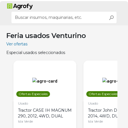
Feria usados Venturino
Ver ofertas
Especial usados seleccionados
Ofertas Especiales
Ofertas Especiales
Usado
Usado
Tractor CASE IH MAGNUM
Tractor John Deere 
290, 2012, 4WD, DUAL
2014, 4WD, DUAL
Isla Verde
Isla Verde