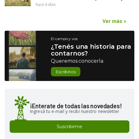
hace 6 días
Ver más
>
El campo y vos
¿Tenés una historia para
contarnos?
Queremos conocerla
Escribinos
¡Enterate de todas las novedades!
Ingresá tu e-mail y recibí nuestro newsletter
Suscribirme