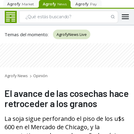
Agrofy
Market
Agrofy
News
Agrofy
Pay
Temas del momento
:
AgrofyNews Live
Agrofy News
Opinión
El avance de las cosechas hace
retroceder a los granos
La soja sigue perforando el piso de los u$s
600 en el Mercado de Chicago, y la