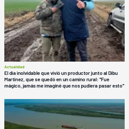
Actualidad
El día inolvidable que vivió un productor junto al Dibu
Martínez, que se quedó en un camino rural: "Fue
mágico, jamás me imaginé que nos pudiera pasar esto"