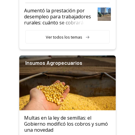
que nunca
Aumentó la prestación por
desempleo para trabajadores
rurales: cuánto se cobrará
desde agosto
Ver todos los temas
Insumos Agropecuarios
Multas en la ley de semillas: el
Gobierno modificó los cobros y sumó
una novedad