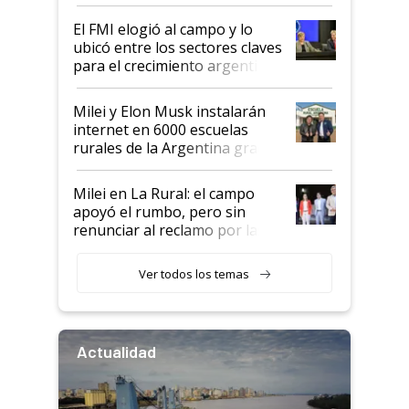
de Milei
El FMI elogió al campo y lo
ubicó entre los sectores claves
para el crecimiento argentino
Milei y Elon Musk instalarán
internet en 6000 escuelas
rurales de la Argentina gracias
a un acuerdo con Starlink
Milei en La Rural: el campo
apoyó el rumbo, pero sin
renunciar al reclamo por las
retenciones
Ver todos los temas
Actualidad