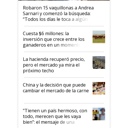
Robaron 15 vaquillonas a Andrea
Sarnari y comenzó la búsqueda:
“Todos los días le toca a algún
productor”
Cuesta $6 millones: la
inversión que crece entre los
ganaderos en un momento
histórico para la actividad
La hacienda recuperó precio,
pero el mercado ya mira el
próximo techo
China y la decisión que puede
cambiar el mercado de la carne
"Tienen un país hermoso, con
todo, merecen que les vaya
bien": el mensaje de una
ganadera uruguaya sobre las