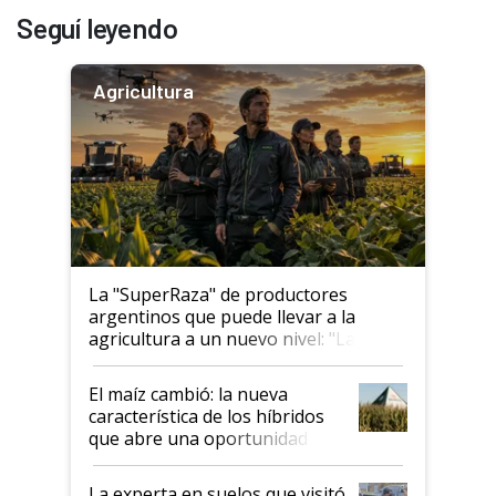
Seguí leyendo
Agricultura
La "SuperRaza" de productores
argentinos que puede llevar a la
agricultura a un nuevo nivel: "Las
posibilidades de crecimiento son
infinitas"
El maíz cambió: la nueva
característica de los híbridos
que abre una oportunidad en
el lote
La experta en suelos que visitó