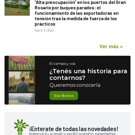
“Alta preocupación” en los puertos del Gran
Rosario por buques parados: el
funcionamiento de las exportadoras en
tensión tras la medida de fuerza de los
prácticos
hace 5 días
Ver más
>
El campo y vos
¿Tenés una historia para
contarnos?
Queremos conocerla
Escribinos
¡Enterate de todas las novedades!
Ingresá tu e-mail y recibí nuestro newsletter