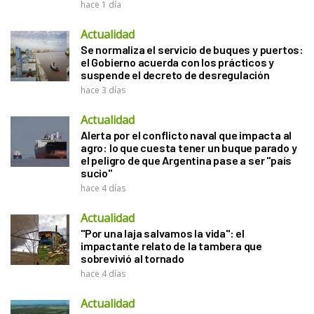
hace 1 día
Actualidad
Se normaliza el servicio de buques y puertos:
el Gobierno acuerda con los prácticos y
suspende el decreto de desregulación
hace 3 días
Actualidad
Alerta por el conflicto naval que impacta al
agro: lo que cuesta tener un buque parado y
el peligro de que Argentina pase a ser "país
sucio"
hace 4 días
Actualidad
"Por una laja salvamos la vida": el
impactante relato de la tambera que
sobrevivió al tornado
hace 4 días
Actualidad